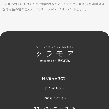
し、 住み替えにおける税金や諸費用などのコンテンツを提供し、お客様の理
想的な住み替えをスターツグループがトータルサポートします。
個人情報保護方針
サイトポリシー
UGCガイドライン
スターツグループサービス一覧