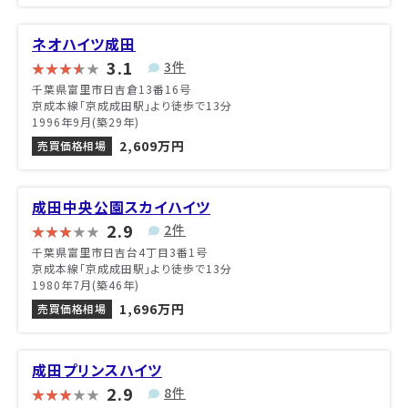
ネオハイツ成田
3.1
3件
千葉県富里市日吉倉13番16号
京成本線「京成成田駅」より徒歩で13分
1996年9月(築29年)
2,609万円
売買価格相場
成田中央公園スカイハイツ
2.9
2件
千葉県富里市日吉台4丁目3番1号
京成本線「京成成田駅」より徒歩で13分
1980年7月(築46年)
1,696万円
売買価格相場
成田プリンスハイツ
2.9
8件