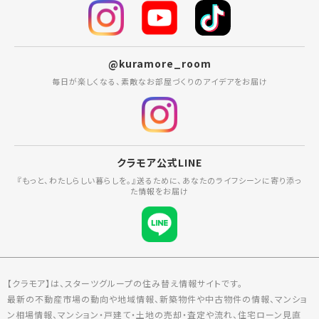
@kuramore_room
毎日が楽しくなる、素敵なお部屋づくりのアイデアをお届け
クラモア公式LINE
『もっと、わたしらしい暮らしを。』送るために、あなたのライフシーンに寄り添っ
た情報をお届け
【クラモア】は、スターツグループの住み替え情報サイトです。
最新の不動産市場の動向や地域情報、新築物件や中古物件の情報、マンショ
ン相場情報、マンション・戸建て・土地の売却・査定や流れ、住宅ローン見直