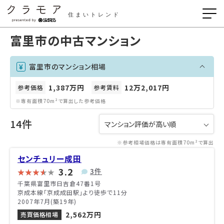
住まいトレンド
富里市の中古マンション
富里市のマンション相場
1,387万円
12万2,017円
参考価格
参考賃料
※専有面積70m²で算出した参考価格
14件
※参考相場価格は専有面積70m²で算出
センチュリー成田
3.2
3件
千葉県富里市日吉倉47番1号
京成本線「京成成田駅」より徒歩で11分
2007年7月(築19年)
2,562万円
売買価格相場