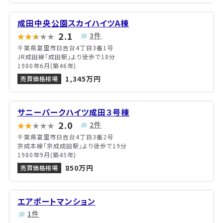
成田中央公園スカイハイツA棟
2.1
3件
千葉県富里市日吉台4丁目3番1号
JR成田線「成田駅」より徒歩で18分
1980年6月(築46年)
1,345万円
売買価格相場
サニーパークハイツ成田３号棟
2.0
2件
千葉県富里市日吉台4丁目3番2号
京成本線「京成成田駅」より徒歩で19分
1980年9月(築45年)
850万円
売買価格相場
エアポートマンション
1件