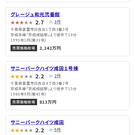
グレージュ和光弐番館
2.7
3件
千葉県富里市日吉台1丁目3番2号
京成本線「京成成田駅」より徒歩で10分
1995年1月(築31年)
2,242万円
売買価格相場
サニーパークハイツ成田１号棟
2.2
2件
千葉県富里市日吉台4丁目3番2号
京成本線「京成成田駅」より徒歩で15分
1980年9月(築45年)
813万円
売買価格相場
サニーパークハイツ成田
2.2
5件