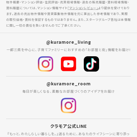
物件概要・マンション評価・住民評価・売買相場情報・過去の販売履歴・賃料相場情報・
賃料履歴については、マンション情報サイト
「マンションレビュー」
より提供を受けており
ます。過去の売出物件情報や賃貸募集物件情報を元に算出した参考情報であり、実際
の取引価格・賃料を保証するものではありません。また、スターツグループ各社は本情報
に関し一切の責任を負いませんのでご了承ください。
@kuramore_living
一都三県を中心に、子育てファミリーにおすすめの「お部屋と街」情報をお届け!
@kuramore_room
毎日が楽しくなる、素敵なお部屋づくりのアイデアをお届け
クラモア公式LINE
『もっと、わたしらしい暮らしを。』送るために、あなたのライフシーンに寄り添っ