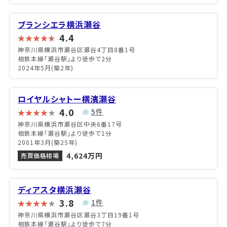
ブランシエラ横浜瀬谷
4.4
神奈川県横浜市瀬谷区瀬谷4丁目8番1号
相鉄本線「瀬谷駅」より徒歩で2分
2024年5月(築2年)
ロイヤルシャトー横濱瀬谷
4.0
5件
神奈川県横浜市瀬谷区中央6番17号
相鉄本線「瀬谷駅」より徒歩で1分
2001年3月(築25年)
4,624万円
売買価格相場
ディアスタ横浜瀬谷
3.8
1件
神奈川県横浜市瀬谷区瀬谷3丁目19番1号
相鉄本線「瀬谷駅」より徒歩で7分