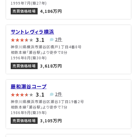
1999年7月(築27年)
4,186万円
売買価格相場
サントレヴィラ横浜
3.1
2件
神奈川県横浜市瀬谷区橋戸1丁目4番8号
相鉄本線「瀬谷駅」より徒歩で8分
1996年8月(築30年)
3,618万円
売買価格相場
藤和瀬谷コープ
3.1
2件
神奈川県横浜市瀬谷区瀬谷3丁目19番2号
相鉄本線「瀬谷駅」より徒歩で7分
1986年9月(築39年)
3,105万円
売買価格相場