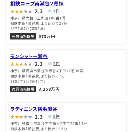
相鉄コープ南瀬谷２号棟
2.3
1件
神奈川県大和市上和田180番1号
相鉄本線「瀬谷駅」より徒歩で27分
1973年7月(築53年)
573万円
売買価格相場
モンシャトー瀬谷
2.3
2件
神奈川県横浜市瀬谷区瀬谷4丁目12番36号
相鉄本線「瀬谷駅」より徒歩で7分
1986年3月(築40年)
3,258万円
売買価格相場
ラディエンス横浜瀬谷
2.3
2件
神奈川県横浜市瀬谷区下瀬谷2丁目25番14号
相鉄本線「瀬谷駅」より徒歩で16分