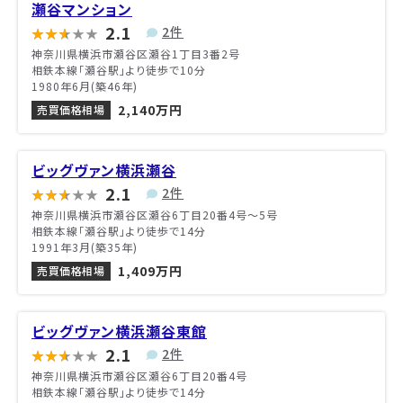
瀬谷マンション
2.1
2件
神奈川県横浜市瀬谷区瀬谷1丁目3番2号
相鉄本線「瀬谷駅」より徒歩で10分
1980年6月(築46年)
2,140万円
売買価格相場
ビッグヴァン横浜瀬谷
2.1
2件
神奈川県横浜市瀬谷区瀬谷6丁目20番4号〜5号
相鉄本線「瀬谷駅」より徒歩で14分
1991年3月(築35年)
1,409万円
売買価格相場
ビッグヴァン横浜瀬谷東館
2.1
2件
神奈川県横浜市瀬谷区瀬谷6丁目20番4号
相鉄本線「瀬谷駅」より徒歩で14分