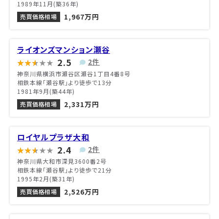
1989年11月(築36年)
1,967万円
売買価格相場
ライオンズマンション瀬谷
2.5
2件
神奈川県横浜市瀬谷区瀬谷1丁目4番8号
相鉄本線「瀬谷駅」より徒歩で13分
1981年9月(築44年)
2,331万円
売買価格相場
ロイヤルプラザ大和
2.4
2件
神奈川県大和市深見3600番2号
相鉄本線「瀬谷駅」より徒歩で21分
1995年2月(築31年)
2,526万円
売買価格相場