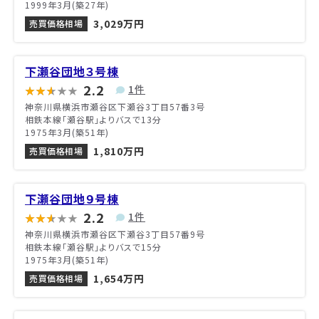
1999年3月(築27年)
3,029万円
売買価格相場
下瀬谷団地３号棟
2.2
1件
神奈川県横浜市瀬谷区下瀬谷3丁目57番3号
相鉄本線「瀬谷駅」よりバスで13分
1975年3月(築51年)
1,810万円
売買価格相場
下瀬谷団地９号棟
2.2
1件
神奈川県横浜市瀬谷区下瀬谷3丁目57番9号
相鉄本線「瀬谷駅」よりバスで15分
1975年3月(築51年)
1,654万円
売買価格相場