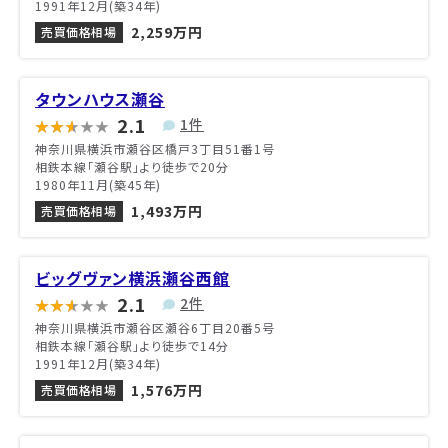
1991年12月(築34年)
2,259万円
売買価格相場
タウンハウス瀬谷
2.1
1件
神奈川県横浜市瀬谷区橋戸3丁目51番1号
相鉄本線「瀬谷駅」より徒歩で20分
1980年11月(築45年)
1,493万円
売買価格相場
ビッグヴァン横浜瀬谷西館
2.1
2件
神奈川県横浜市瀬谷区瀬谷6丁目20番5号
相鉄本線「瀬谷駅」より徒歩で14分
1991年12月(築34年)
1,576万円
売買価格相場