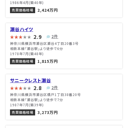
1986年4月(築40年)
2,424万円
売買価格相場
瀬谷ハイツ
2.9
2件
神奈川県横浜市瀬谷区瀬谷4丁目20番3号
相鉄本線「瀬谷駅」より徒歩で6分
1978年7月(築48年)
1,815万円
売買価格相場
サニークレスト瀬谷
2.8
2件
神奈川県横浜市瀬谷区橋戸1丁目38番20号
相鉄本線「瀬谷駅」より徒歩で7分
1987年7月(築39年)
3,273万円
売買価格相場