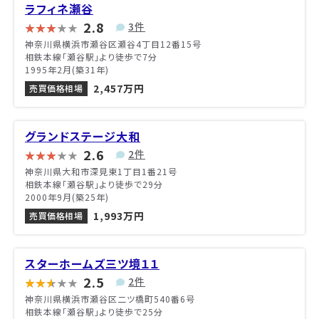
ラフィネ瀬谷
2.8
3件
神奈川県横浜市瀬谷区瀬谷4丁目12番15号
相鉄本線「瀬谷駅」より徒歩で7分
1995年2月(築31年)
2,457万円
売買価格相場
グランドステージ大和
2.6
2件
神奈川県大和市深見東1丁目1番21号
相鉄本線「瀬谷駅」より徒歩で29分
2000年9月(築25年)
1,993万円
売買価格相場
スターホームズ三ツ境１１
2.5
2件
神奈川県横浜市瀬谷区二ツ橋町540番6号
相鉄本線「瀬谷駅」より徒歩で25分