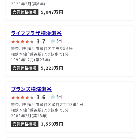
2020年2月(築6年)
5,047万円
売買価格相場
ライフプラザ横浜瀬谷
3.7
3件
神奈川県横浜市瀬谷区中央3番6号
相鉄本線「瀬谷駅」より徒歩で1分
1998年12月(築27年)
5,223万円
売買価格相場
ブランズ横濱瀬谷
3.6
3件
神奈川県横浜市瀬谷区瀬谷2丁目8番1号
相鉄本線「瀬谷駅」より徒歩で9分
2008年2月(築18年)
3,559万円
売買価格相場