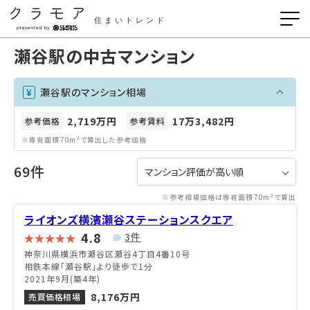
住まいトレンド
瀬谷駅の中古マンション
瀬谷駅のマンション相場
2,719万円
17万3,482円
参考価格
参考賃料
※専有面積70m²で算出した参考価格
69件
※参考相場価格は専有面積70m²で算出
ライオンズ横濱瀬谷ステーションスクエア
4.8
3件
神奈川県横浜市瀬谷区瀬谷4丁目4番10号
相鉄本線「瀬谷駅」より徒歩で1分
2021年9月(築4年)
8,176万円
売買価格相場