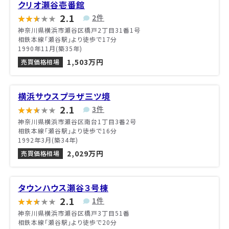
クリオ瀬谷壱番館
2.1
2件
神奈川県横浜市瀬谷区橋戸2丁目31番1号
相鉄本線「瀬谷駅」より徒歩で17分
1990年11月(築35年)
1,503万円
売買価格相場
横浜サウスプラザ三ツ境
2.1
3件
神奈川県横浜市瀬谷区南台1丁目3番2号
相鉄本線「瀬谷駅」より徒歩で16分
1992年3月(築34年)
2,029万円
売買価格相場
タウンハウス瀬谷３号棟
2.1
1件
神奈川県横浜市瀬谷区橋戸3丁目51番
相鉄本線「瀬谷駅」より徒歩で20分