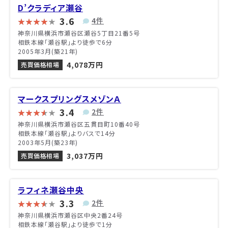
D’クラディア瀬谷
3.6
4件
神奈川県横浜市瀬谷区瀬谷5丁目21番5号
相鉄本線「瀬谷駅」より徒歩で6分
2005年3月(築21年)
4,078万円
売買価格相場
マークスプリングスメゾンＡ
3.4
2件
神奈川県横浜市瀬谷区五貫目町10番40号
相鉄本線「瀬谷駅」よりバスで14分
2003年5月(築23年)
3,037万円
売買価格相場
ラフィネ瀬谷中央
3.3
2件
神奈川県横浜市瀬谷区中央2番24号
相鉄本線「瀬谷駅」より徒歩で1分