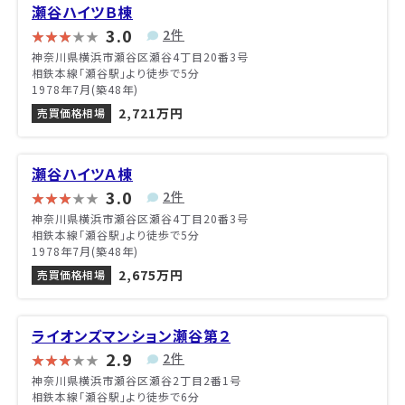
瀬谷ハイツＢ棟
3.0
2件
神奈川県横浜市瀬谷区瀬谷4丁目20番3号
相鉄本線「瀬谷駅」より徒歩で5分
1978年7月(築48年)
2,721万円
売買価格相場
瀬谷ハイツＡ棟
3.0
2件
神奈川県横浜市瀬谷区瀬谷4丁目20番3号
相鉄本線「瀬谷駅」より徒歩で5分
1978年7月(築48年)
2,675万円
売買価格相場
ライオンズマンション瀬谷第２
2.9
2件
神奈川県横浜市瀬谷区瀬谷2丁目2番1号
相鉄本線「瀬谷駅」より徒歩で6分