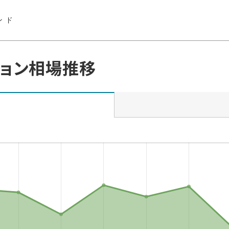
ンド
ョン相場推移