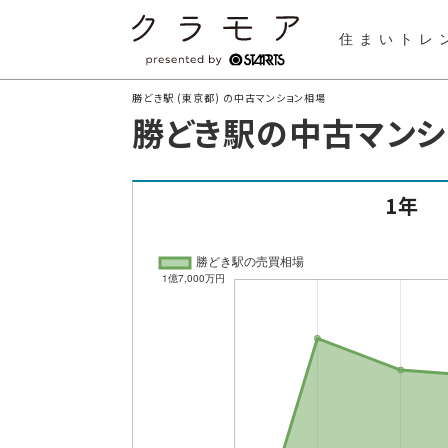
住まいトレ
勝どき駅 (東京都) の中古マンション相場
勝どき駅の中古マンシ
1年