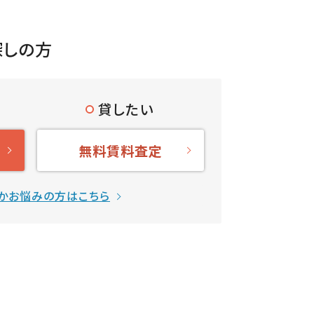
探しの方
貸したい
無料賃料査定
かお悩みの方はこちら