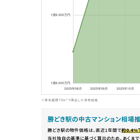
※専有面積70m²で算出した参考価格
勝どき駅の中古マンション相場
勝どき駅の物件価格は、直近1年間で
約0.4%
当社独自の基準に基づく算出のため、あくまで