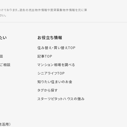
受けております。過去の売出物件情報や賃貸募集物件情報を元に算
さい。
たい
お役立ち情報
住み替え・買い替えTOP
談
記事TOP
ご相談
マンション相場を調べる
シニアライフTOP
知りたい住まいのお金
タグから探す
スターツピタットハウスの強み
地活用）