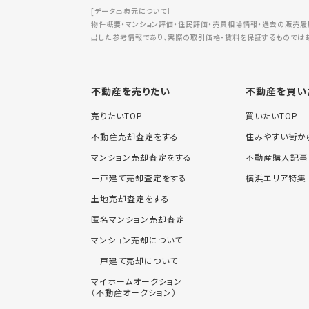
[データ出典元について］
物件概要・マンション評価・住民評価・売買相場情報・過去の販売履
出した参考情報であり、実際の取引価格・賃料を保証するものでは
不動産を売りたい
不動産を買い
売りたいTOP
買いたいTOP
不動産売却査定をする
住みやすい街か
マンション売却査定をする
不動産購入記事
一戸建て売却査定をする
横浜エリア特集
土地売却査定をする
匿名マンション売却査定
マンション売却について
一戸建て売却について
マイホームオークション
（不動産オークション）