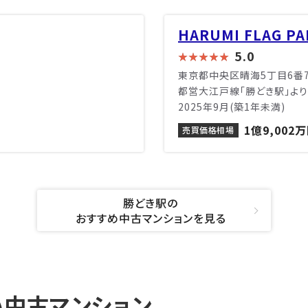
HARUMI FLAG PA
5.0
東京都中央区晴海5丁目6番
都営大江戸線「勝どき駅」より
2025年9月(築1年未満)
1億9,002
売買価格相場
勝どき駅の
おすすめ中古マンションを見る
中古マンション