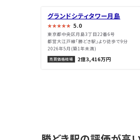
グランドシティタワー月島
5.0
東京都中央区月島3丁目22番6号
都営大江戸線「勝どき駅」より徒歩で9分
2026年5月(築1年未満)
2億3,416万円
売買価格相場
勝どき駅の評価が高い