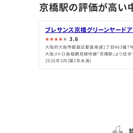
京橋駅の評価が高い
プレサンス京橋グリーンヤードア
3.6
大阪府大阪市都島区都島南通1丁目463番7
大阪メトロ長堀鶴見緑地線「京橋駅」より徒歩
2026年3月(築1年未満)