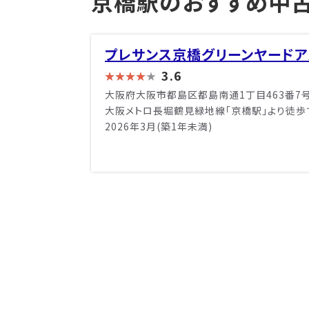
京橋駅のおすすめ中古
プレサンス京橋グリーンヤードア
3.6
大阪府大阪市都島区都島南通1丁目463番7
大阪メトロ長堀鶴見緑地線「京橋駅」より徒歩
2026年3月(築1年未満)