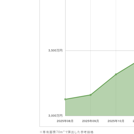
※専有面積70m²で算出した参考価格