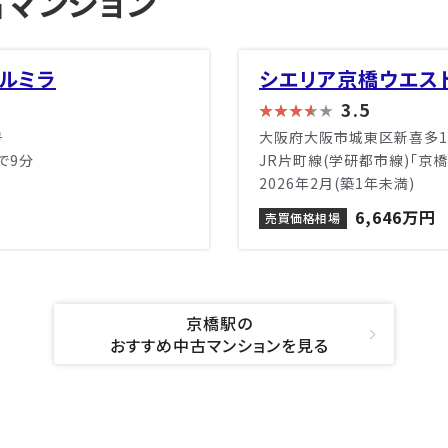
マンション
ルミラ
シエリア京橋ウエス
3.5
号
大阪府大阪市城東区新喜多1
で9分
JR片町線(学研都市線)「京
2026年2月(築1年未満)
6,646万円
売買価格相場
京橋駅の
おすすめ中古マンションを見る