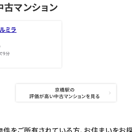
中古マンション
ルミラ
号
で9分
京橋駅の
評価が高い中古マンションを見る
物件をご所有されている方、
お住まいをお