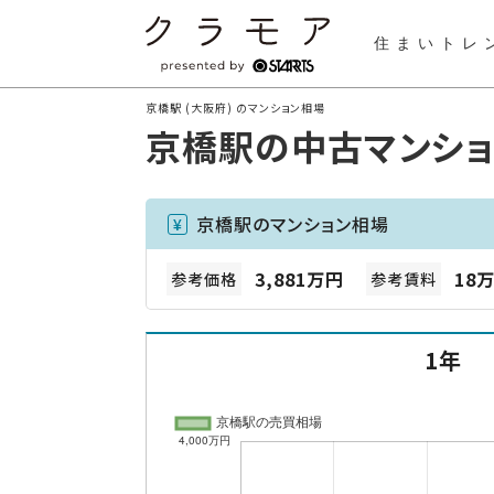
住まいトレ
京橋駅 (大阪府) のマンション相場
京橋駅の中古マンシ
京橋駅のマンション相場
3,881万円
18万
参考価格
参考賃料
1年