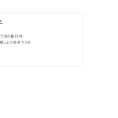
ト
丁目5番35号
橋駅」より徒歩で3分