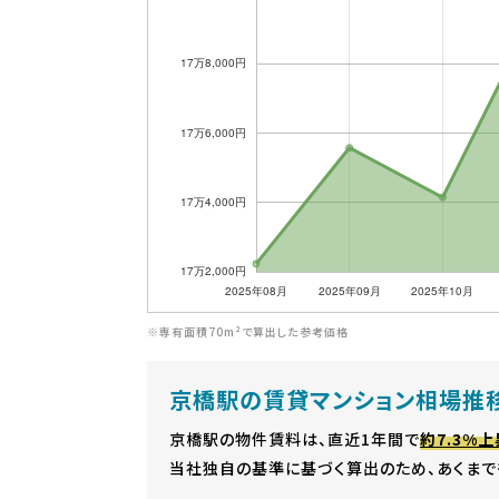
※専有面積70m²で算出した参考価格
京橋駅の賃貸マンション相場推
京橋駅の物件賃料は、直近1年間で
約7.3%上
当社独自の基準に基づく算出のため、あくまで