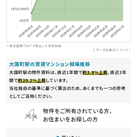
※専有面積70m²で算出した参考価格
[
データ出典元について
］
大国町駅の賃貸マンション相場推移
大国町駅の物件賃料は、直近1年間で
約3.8%上昇
、直近3年
間で
約20.2%上昇
しています。
当社独自の基準に基づく算出のため、あくまでも一つの参考
としてご活用ください。
物件をご所有されている方、
お住まいをお探しの方