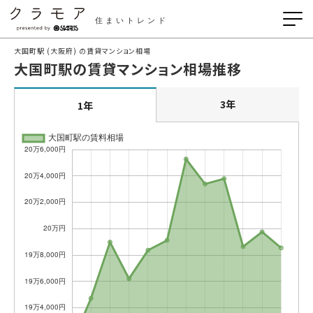
住まいトレンド
大国町駅 (大阪府) の賃貸マンション相場
大国町駅の賃貸マンション相場推移
3年
1年