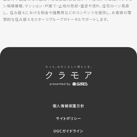
ン相場情報、マンション・戸建て・土地の売却・査定や流れ、住宅ローン見直
し、 住み替えにおける税金や諸費用などのコンテンツを提供し、お客様の理
想的な住み替えをスターツグループがトータルサポートします。
個人情報保護方針
サイトポリシー
UGCガイドライン