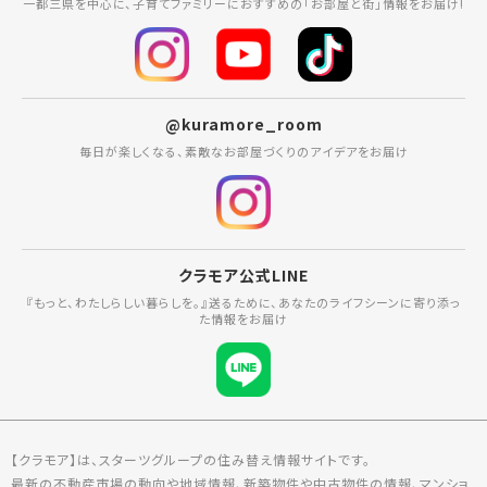
一都三県を中心に、子育てファミリーにおすすめの「お部屋と街」情報をお届け!
@kuramore_room
毎日が楽しくなる、素敵なお部屋づくりのアイデアをお届け
クラモア公式LINE
『もっと、わたしらしい暮らしを。』送るために、あなたのライフシーンに寄り添っ
た情報をお届け
【クラモア】は、スターツグループの住み替え情報サイトです。
最新の不動産市場の動向や地域情報、新築物件や中古物件の情報、マンショ