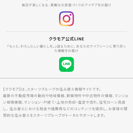
毎日が楽しくなる、素敵なお部屋づくりのアイデアをお届け
クラモア公式LINE
『もっと、わたしらしい暮らしを。』送るために、あなたのライフシーンに寄り添っ
た情報をお届け
【クラモア】は、スターツグループの住み替え情報サイトです。
最新の不動産市場の動向や地域情報、新築物件や中古物件の情報、マンショ
ン相場情報、マンション・戸建て・土地の売却・査定や流れ、住宅ローン見直
し、 住み替えにおける税金や諸費用などのコンテンツを提供し、お客様の理
想的な住み替えをスターツグループがトータルサポートします。