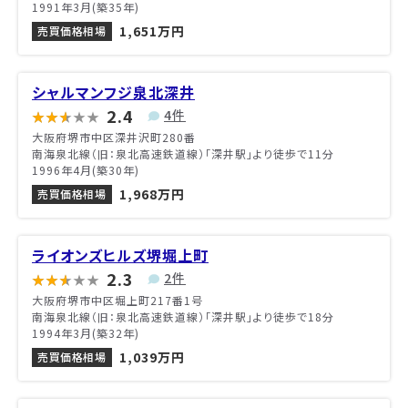
1991年3月(築35年)
1,651万円
売買価格相場
シャルマンフジ泉北深井
2.4
4件
大阪府堺市中区深井沢町280番
南海泉北線（旧：泉北高速鉄道線）「深井駅」より徒歩で11分
1996年4月(築30年)
1,968万円
売買価格相場
ライオンズヒルズ堺堀上町
2.3
2件
大阪府堺市中区堀上町217番1号
南海泉北線（旧：泉北高速鉄道線）「深井駅」より徒歩で18分
1994年3月(築32年)
1,039万円
売買価格相場