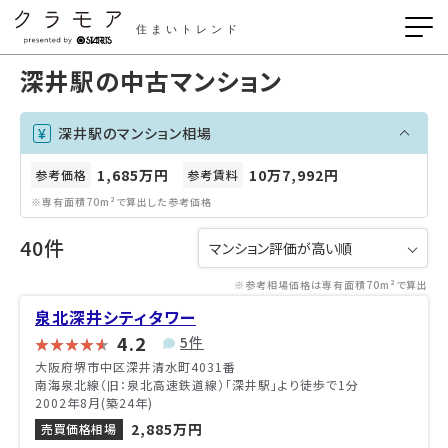
住まいトレンド
深井駅の中古マンション
深井駅のマンション相場
1,685万円
10万7,992円
参考価格
参考賃料
※専有面積70m²で算出した参考価格
40件
※参考相場価格は専有面積70m²で算出
泉北深井シティタワー
4.2
5件
大阪府堺市中区深井清水町4031番
南海泉北線（旧：泉北高速鉄道線）「深井駅」より徒歩で1分
2002年8月(築24年)
2,885万円
売買価格相場