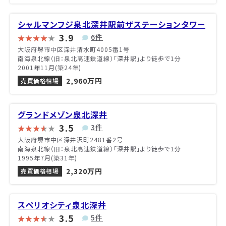
シャルマンフジ泉北深井駅前ザステーションタワー
3.9
6件
大阪府堺市中区深井清水町4005番1号
南海泉北線（旧：泉北高速鉄道線）「深井駅」より徒歩で1分
2001年11月(築24年)
2,960万円
売買価格相場
グランドメゾン泉北深井
3.5
3件
大阪府堺市中区深井沢町2481番2号
南海泉北線（旧：泉北高速鉄道線）「深井駅」より徒歩で1分
1995年7月(築31年)
2,320万円
売買価格相場
スペリオシティ泉北深井
3.5
5件