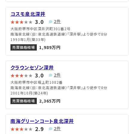
コスモ泉北深井
3.0
2件
大阪府堺市中区深井沢町301番2号
南海泉北線（旧：泉北高速鉄道線）「深井駅」より徒歩で8分
1993年1月(築33年)
1,989万円
売買価格相場
クラウンセゾン深井
3.0
2件
大阪府堺市中区堀上町1082番
南海泉北線（旧：泉北高速鉄道線）「深井駅」より徒歩で8分
2001年10月(築24年)
2,365万円
売買価格相場
南海グリーンコート泉北深井
2.9
2件