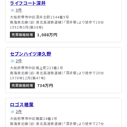
ライフコート深井
3件
大阪府堺市中区深井北町1544番9号
南海泉北線（旧：泉北高速鉄道線）「深井駅」より徒歩で18分
1992年3月(築34年)
1,088万円
売買価格相場
セブンハイツ津久野
2件
大阪府堺市中区堀上町223番1号
南海泉北線（旧：泉北高速鉄道線）「深井駅」より徒歩で20分
1978年12月(築47年)
734万円
売買価格相場
ロゴス楢葉
2件
大阪府堺市中区楢葉24番2号
南海泉北線（旧：泉北高速鉄道線）「深井駅」より徒歩で27分