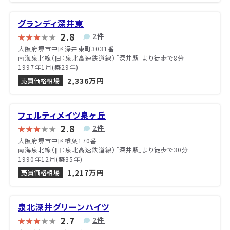
グランディ深井東
2.8
2件
大阪府堺市中区深井東町3031番
南海泉北線（旧：泉北高速鉄道線）「深井駅」より徒歩で8分
1997年1月(築29年)
2,336万円
売買価格相場
フェルティメイツ泉ヶ丘
2.8
2件
大阪府堺市中区楢葉170番
南海泉北線（旧：泉北高速鉄道線）「深井駅」より徒歩で30分
1990年12月(築35年)
1,217万円
売買価格相場
泉北深井グリーンハイツ
2.7
2件