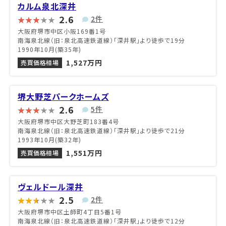
カルム泉北深井
2.6
2件
大阪府堺市中区小阪169番1号
南海泉北線（旧：泉北高速鉄道線）「深井駅」より徒歩で19分
1990年10月(築35年)
1,527万円
売買価格相場
堺大野芝パークホームズ
2.6
5件
大阪府堺市中区大野芝町183番4号
南海泉北線（旧：泉北高速鉄道線）「深井駅」より徒歩で21分
1993年10月(築32年)
1,551万円
売買価格相場
ヴェルドール深井
2.5
2件
大阪府堺市中区土師町4丁目5番1号
南海泉北線（旧：泉北高速鉄道線）「深井駅」より徒歩で12分