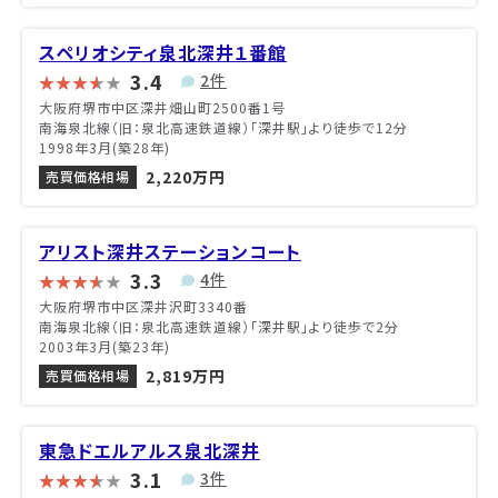
スペリオシティ泉北深井１番館
3.4
2件
大阪府堺市中区深井畑山町2500番1号
南海泉北線（旧：泉北高速鉄道線）「深井駅」より徒歩で12分
1998年3月(築28年)
2,220万円
売買価格相場
アリスト深井ステーションコート
3.3
4件
大阪府堺市中区深井沢町3340番
南海泉北線（旧：泉北高速鉄道線）「深井駅」より徒歩で2分
2003年3月(築23年)
2,819万円
売買価格相場
東急ドエルアルス泉北深井
3.1
3件