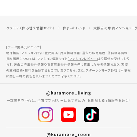
クラモア（住み替え情報サイト）
住まいトレンド
大阪府の中古マンション一
[データ出典元について］
物件概要・マンション評価・住民評価・売買相場情報・過去の販売履歴・賃料相場情報・
賃料履歴については、マンション情報サイト
「マンションレビュー」
より提供を受けており
ます。過去の売出物件情報や賃貸募集物件情報を元に算出した参考情報であり、実際
の取引価格・賃料を保証するものではありません。また、スターツグループ各社は本情報
に関し一切の責任を負いませんのでご了承ください。
@kuramore_living
一都三県を中心に、子育てファミリーにおすすめの「お部屋と街」情報をお届け!
@kuramore_room