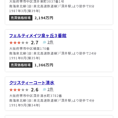
大阪府堺市中区深井東町3037番1号
南海泉北線（旧：泉北高速鉄道線）「深井駅」より徒歩で8分
1987年3月(築39年)
2,194万円
売買価格相場
フェルティメイツ泉ヶ丘３番館
2.7
2件
大阪府堺市中区楢葉170番
南海泉北線（旧：泉北高速鉄道線）「深井駅」より徒歩で24分
1991年8月(築35年)
1,366万円
売買価格相場
クリスティーコート清水
2.6
2件
大阪府堺市中区深井清水町3782番
南海泉北線（旧：泉北高速鉄道線）「深井駅」より徒歩で4分
1991年9月(築34年)