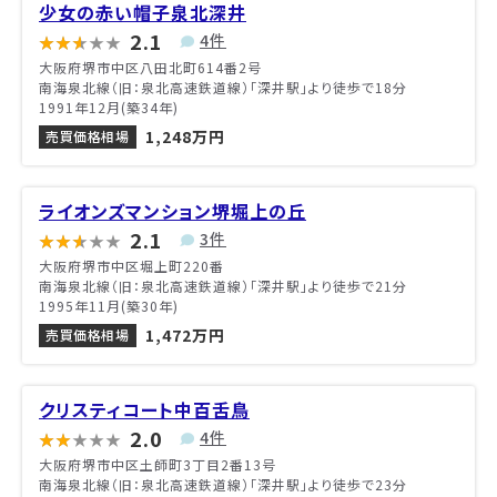
少女の赤い帽子泉北深井
2.1
4件
大阪府堺市中区八田北町614番2号
南海泉北線（旧：泉北高速鉄道線）「深井駅」より徒歩で18分
1991年12月(築34年)
1,248万円
売買価格相場
ライオンズマンション堺堀上の丘
2.1
3件
大阪府堺市中区堀上町220番
南海泉北線（旧：泉北高速鉄道線）「深井駅」より徒歩で21分
1995年11月(築30年)
1,472万円
売買価格相場
クリスティコート中百舌鳥
2.0
4件
大阪府堺市中区土師町3丁目2番13号
南海泉北線（旧：泉北高速鉄道線）「深井駅」より徒歩で23分