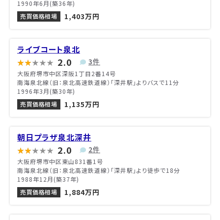
1990年6月(築36年)
1,403万円
売買価格相場
ライブコート泉北
2.0
3件
大阪府堺市中区深阪1丁目2番14号
南海泉北線（旧：泉北高速鉄道線）「深井駅」よりバスで11分
1996年3月(築30年)
1,135万円
売買価格相場
朝日プラザ泉北深井
2.0
2件
大阪府堺市中区東山831番1号
南海泉北線（旧：泉北高速鉄道線）「深井駅」より徒歩で18分
1988年12月(築37年)
1,884万円
売買価格相場