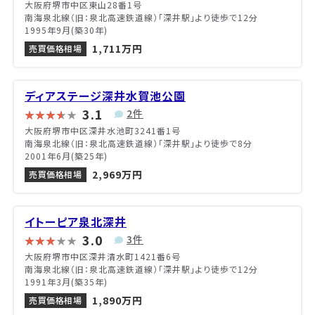
大阪府堺市中区東山28番1号
南海泉北線（旧：泉北高速鉄道線）「深井駅」より徒歩で12分
1995年9月(築30年)
1,711万円
売買価格相場
ディアステージ深井水賀池公園
3.1
2件
大阪府堺市中区深井水池町3241番1号
南海泉北線（旧：泉北高速鉄道線）「深井駅」より徒歩で8分
2001年6月(築25年)
2,969万円
売買価格相場
イトーピア泉北深井
3.0
3件
大阪府堺市中区深井清水町1421番6号
南海泉北線（旧：泉北高速鉄道線）「深井駅」より徒歩で12分
1991年3月(築35年)
1,890万円
売買価格相場