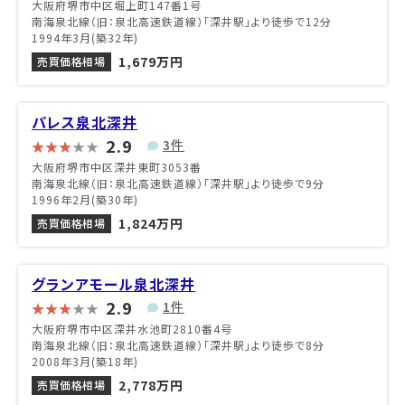
大阪府堺市中区堀上町147番1号
南海泉北線（旧：泉北高速鉄道線）「深井駅」より徒歩で12分
1994年3月(築32年)
1,679万円
売買価格相場
パレス泉北深井
2.9
3件
大阪府堺市中区深井東町3053番
南海泉北線（旧：泉北高速鉄道線）「深井駅」より徒歩で9分
1996年2月(築30年)
1,824万円
売買価格相場
グランアモール泉北深井
2.9
1件
大阪府堺市中区深井水池町2810番4号
南海泉北線（旧：泉北高速鉄道線）「深井駅」より徒歩で8分
2008年3月(築18年)
2,778万円
売買価格相場