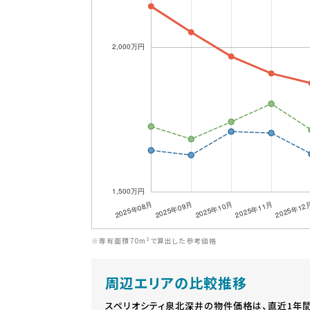
※専有面積70m²で算出した参考価格
周辺エリアの比較推移
スペリオシティ泉北深井の物件価格は、直近1年