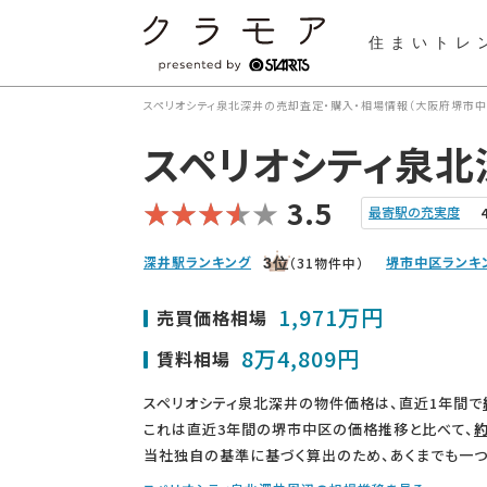
住まいトレ
スペリオシティ泉北深井の売却査定・購入・相場情報（大阪府堺市中区
スペリオシティ泉北
3.5
最寄駅の充実度
深井駅ランキング
堺市中区ランキ
（31物件中）
3
位
1,971万円
売買価格相場
8万4,809円
賃料相場
スペリオシティ泉北深井の物件価格は、直近1年間で
これは直近3年間の堺市中区の価格推移と比べて、
約
当社独自の基準に基づく算出のため、あくまでも一つ