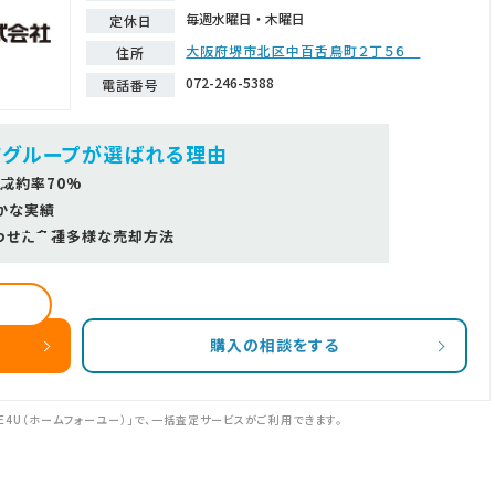
毎週水曜日・木曜日
定休日
大阪府堺市北区中百舌鳥町２丁５６
住所
072-246-5388
電話番号
ツグループが選ばれる理由
成約率70%
かな実績
わせた多種多様な売却方法
購入の相談をする
E4U（ホームフォーユー）」で、一括査定サービスがご利用できます。