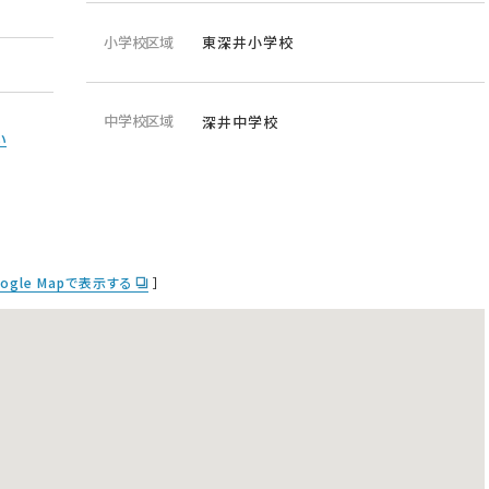
小学校区域
東深井小学校
中学校区域
深井中学校
い
ogle Mapで表示する
］