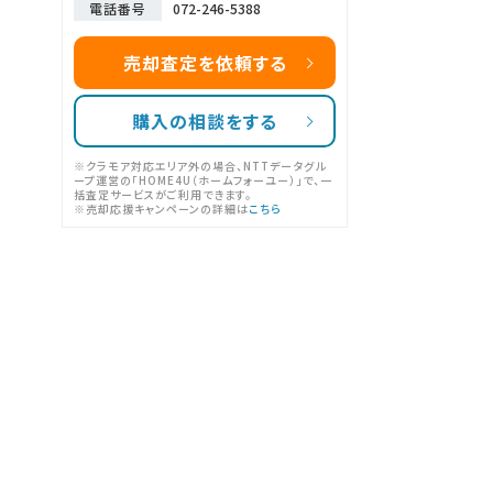
電話番号
072-246-5388
売却査定を依頼する
購入の相談をする
※クラモア対応エリア外の場合、NTTデータグル
ープ運営の「HOME4U（ホームフォーユー）」で、一
括査定サービスがご利用できます。
※売却応援キャンペーンの詳細は
こちら