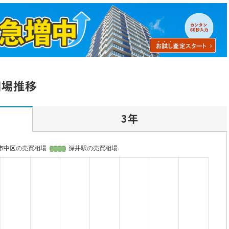
相場推移
3年