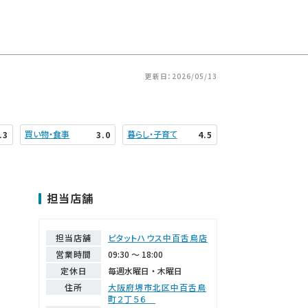
更新日：2026/05/13
買い物・食事
暮らし・子育て
.3
3.0
4.5
担当店舗
担当店舗
ピタットハウス中百舌鳥店
営業時間
09:30 ～ 18:00
定休日
毎週水曜日・木曜日
住所
大阪府堺市北区中百舌鳥
町２丁５６