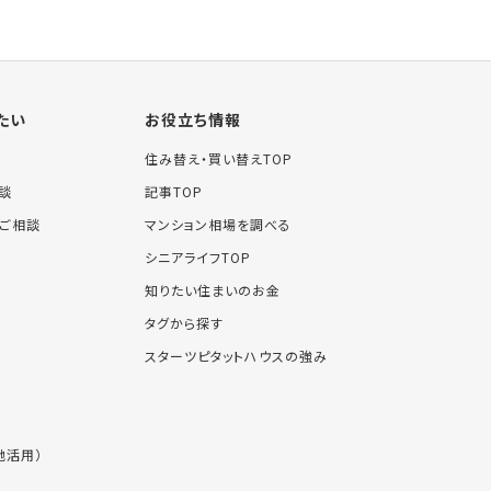
たい
お役立ち情報
住み替え・買い替えTOP
談
記事TOP
ご相談
マンション相場を調べる
シニアライフTOP
知りたい住まいのお金
タグから探す
スターツピタットハウスの強み
地活用）