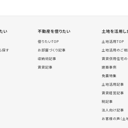
たい
不動産を借りたい
土地を活用し
借りたいTOP
土地活用TOP
ら探す
お部屋づくり記事
土地活用のご相
収納術記事
賃貸併用住宅の
賃貸記事
建築事例
免震特集
土地活用記事
賃貸経営記事
税記事
法人向け記事
お客様の声（土