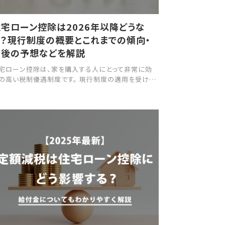
宅ローン控除は2026年以降どうな
る？現行制度の概要とこれまでの傾向・
今後の予想などを解説
宅ローン控除は、家を購入する人にとって非常に効
の高い税制優遇制度です。 現行制度の適用を受ける
は、2025年末までに購入した住宅へ入居する必要が
ります。 一方で、2025年8月時点では2026年以降に
宅ローン控除がどうなるのかはまだ公表されていま
ん。 本記事では、住宅ローン控除の概要やこれまで
傾向、今後の予想などについて解説します。