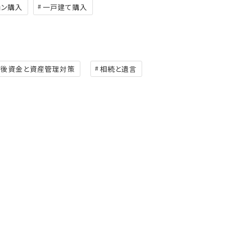
ョン購入
一戸建て購入
老後資金と資産管理対策
相続と遺言