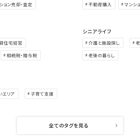
ション売却・査定
不動産購入
マンシ
シニアライフ
貸住宅経営
介護と施設探し
相続税・贈与税
老後の暮らし
いエリア
子育て支援
全てのタグを見る