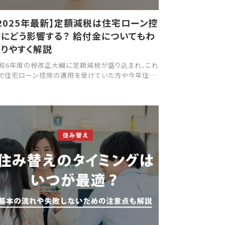
2025年最新】定額減税は住宅ローン控
にどう影響する？ 給付金についてもわ
りやすく解説
和6年度の税改正大綱に定額減税が盛り込まれ、これ
で住宅ローン控除の適用を受けていた方や今年住宅
購入して住宅ローン控除の適用を受ける予定の方な
、“住宅ローン控除がある場合の定額減税”について
になっている方もいらっしゃるでしょう。 本記事では、
額減税の概要と住宅ローン控除の仕組みについて解
するとともに、両者を併用する場合の控除額や具体的
シミュレーションをご紹介します。