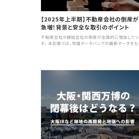
【2025年上半期】不動産会社の倒産が
急増！背景と安全な取引のポイント
不動産会社や建設会社の倒産が全国的に増加して
す。 本記事では、帝国データバンクの最新データをも
に、倒産が増えている背景や、資材価格の高騰・人手
足といった要因を解説します。 さらに、取引中に不動
会社が倒産した場合のリスクと対応策、倒産しにくい
動産会社の見極め方も紹介しますので、不動産取引
進める際の参考にしてください。