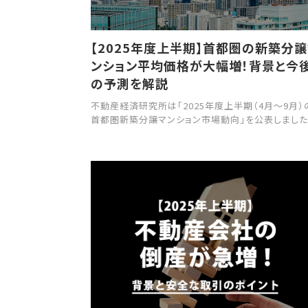
【2025年度上半期】首都圏の新築分
ンション平均価格が大幅増！背景と今
の予測を解説
不動産経済研究所は「2025年度上半期（4月～9月）
首都圏新築分譲マンション市場動向」を公表しました
本記事では、その調査結果をもとに、最新の市場動
加え、過去の推移や今後の動向予測について詳しく
します。