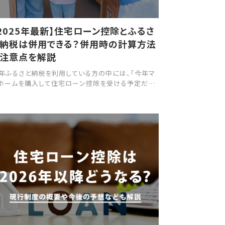
2025年最新】住宅ローン控除とふるさ
と納税は併用できる？併用時の計算方法
と注意点を解説
年ふるさと納税を利用している方の中には、「今年マ
ホームを購入して住宅ローン控除を受ける予定だけ
、ふるさと納税と併用できるのか不安…」と感じている
もいらっしゃるのではないでしょうか。 本記事では、ふ
さと納税と住宅ローン控除の併用が可能かどうか、控
上限額の計算方法、そして併用する際の注意点やポ
ントについて、わかりやすく解説します。