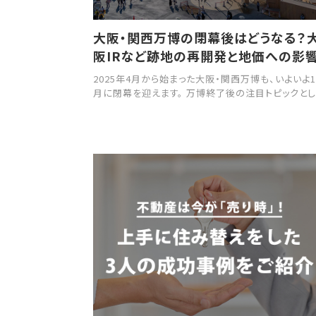
大阪・関西万博の閉幕後はどうなる？
阪IRなど跡地の再開発と地価への影
2025年4月から始まった大阪・関西万博も、いよいよ1
月に閉幕を迎えます。 万博終了後の注目トピックとし
て、日本初となる統合型リゾート（IR）の建設計画が
地で進められており、大きな話題を呼んできます。 本
事では、大阪IRの最新状況や再開発が地価に与える
響、さらに周辺エリアで進められる再開発について
します。