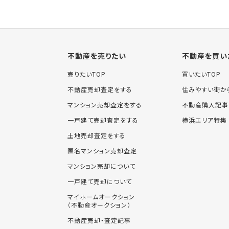
不動産を売りたい
不動産を買い
売りたいTOP
買いたいTOP
不動産売却査定をする
住みやすい街か
マンション売却査定をする
不動産購入記事
一戸建て売却査定をする
横浜エリア特集
土地売却査定をする
匿名マンション売却査定
マンション売却について
一戸建て売却について
マイホームオークション
（不動産オークション）
不動産売却・査定記事