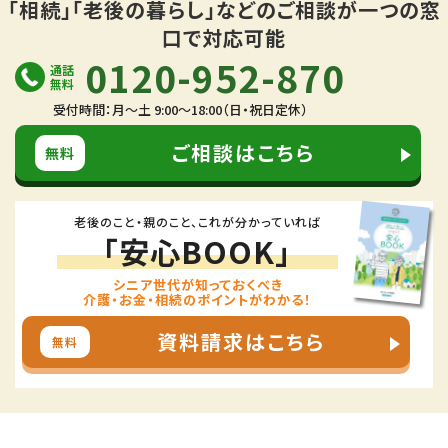
「相続」「老後の暮らし」などの
ご相談が一つの窓
口で対応可能
0120-952-870
通話
無料
受付時間：月～土 9:00～18:00（日・祝日定休）
ご相談はこちら
無料
老後のこと・親のこと、これが分かっていれば
「安心BOOK」
シニア世代が知っておくべき
介護・お金・相続のポイントがわかる！
資料請求はこちら
無料