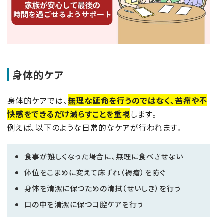
身体的ケア
身体的ケアでは、
無理な延命を行うのではなく、苦痛や不
快感をできるだけ減らすことを重視
します。
例えば、以下のような日常的なケアが行われます。
食事が難しくなった場合に、無理に食べさせない
体位をこまめに変えて床ずれ（褥瘡）を防ぐ
身体を清潔に保つための清拭（せいしき）を行う
口の中を清潔に保つ口腔ケアを行う