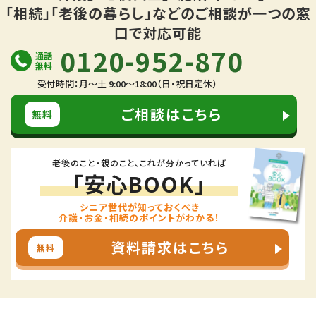
「相続」「老後の暮らし」などの
ご相談が一つの窓
口で対応可能
0120-952-870
通話
無料
受付時間：月～土 9:00～18:00（日・祝日定休）
ご相談はこちら
無料
老後のこと・親のこと、これが分かっていれば
「安心BOOK」
シニア世代が知っておくべき
介護・お金・相続のポイントがわかる！
資料請求はこちら
無料