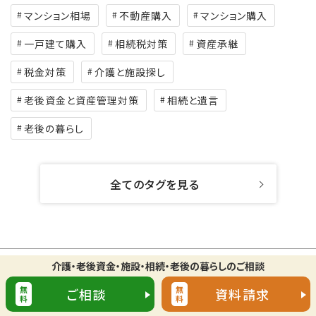
マンション相場
不動産購入
マンション購入
一戸建て購入
相続税対策
資産承継
税金対策
介護と施設探し
老後資金と資産管理対策
相続と遺言
老後の暮らし
全てのタグを見る
介護・老後資金・施設・相続・老後の暮らしのご相談
この記事に関連する記事
無
無
ご相談
資料請求
料
料