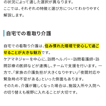
の状況によって適した選択が異なります。
ここでは、それぞれの特徴と選び方についてわかりやすく
解説します。
自宅での看取り介護
自宅での看取り介護は、
住み慣れた環境で安心して過ご
せることが大きな魅力
です。
ケアマネジャーを中心に、訪問ヘルパー・訪問看護師・訪
問診療の医師などが連携し、チームで支援を行います。 一
方で、「家族の介護負担が大きくなりやすい」「夜間対応や
緊急時の不安がある」といった側面もあります。
そのため、介護が難しくなった場合は、施設入所や入院へ
の切り替えも視野に入れることが大切です。