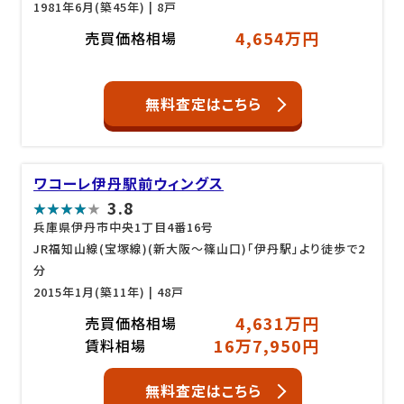
1981年6月(築45年)
| 8戸
4,654万円
売買価格相場
無料査定はこちら
ワコーレ伊丹駅前ウィングス
3.8
兵庫県伊丹市中央1丁目4番16号
JR福知山線(宝塚線)(新大阪～篠山口)「伊丹駅」より徒歩で2
分
2015年1月(築11年)
| 48戸
4,631万円
売買価格相場
16万7,950円
賃料相場
無料査定はこちら