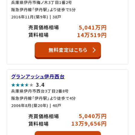
兵庫県伊丹市梅ノ木3丁目1番2号
阪急伊丹線「伊丹駅」より徒歩で5分
2016年11月(築9年)
| 38戸
5,041万円
売買価格相場
14万519円
賃料相場
無料査定はこちら
グランアッシュ伊丹西台
3.4
兵庫県伊丹市西台3丁目2番8号
阪急伊丹線「伊丹駅」より徒歩で4分
2006年8月(築20年)
| 40戸
5,040万円
売買価格相場
13万9,656円
賃料相場