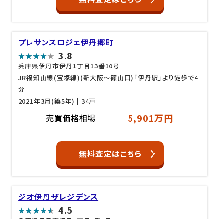
プレサンスロジェ伊丹郷町
3.8
兵庫県伊丹市伊丹1丁目13番10号
JR福知山線(宝塚線)(新大阪～篠山口)「伊丹駅」より徒歩で4
分
2021年3月(築5年)
| 34戸
5,901万円
売買価格相場
無料査定はこちら
ジオ伊丹ザレジデンス
4.5