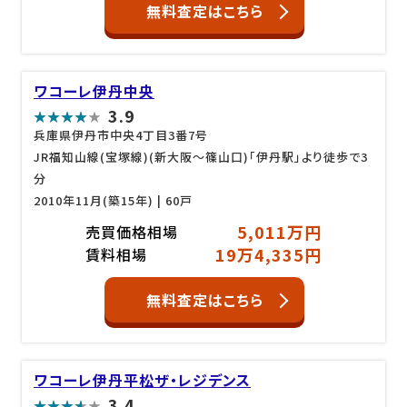
無料査定はこちら
ワコーレ伊丹中央
3.9
兵庫県伊丹市中央4丁目3番7号
JR福知山線(宝塚線)(新大阪～篠山口)「伊丹駅」より徒歩で3
分
2010年11月(築15年)
| 60戸
5,011万円
売買価格相場
19万4,335円
賃料相場
無料査定はこちら
ワコーレ伊丹平松ザ・レジデンス
3.4