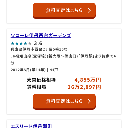
無料査定はこちら
ワコーレ伊丹西台ガーデンズ
3.6
兵庫県伊丹市西台2丁目5番16号
JR福知山線(宝塚線)(新大阪～篠山口)「伊丹駅」より徒歩で4
分
2012年3月(築14年)
| 44戸
4,855万円
売買価格相場
16万2,897円
賃料相場
無料査定はこちら
エスリード伊丹郷町