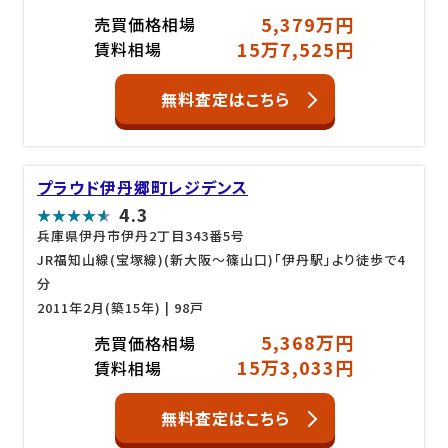
5,379万円
売買価格相場
15万7,525円
賃料相場
無料査定はこちら
プラウド伊丹郷町レジデンス
4.3
兵庫県伊丹市伊丹2丁目343番5号
JR福知山線(宝塚線)(新大阪～篠山口)「伊丹駅」より徒歩で4
分
2011年2月(築15年)
| 98戸
5,368万円
売買価格相場
15万3,033円
賃料相場
無料査定はこちら