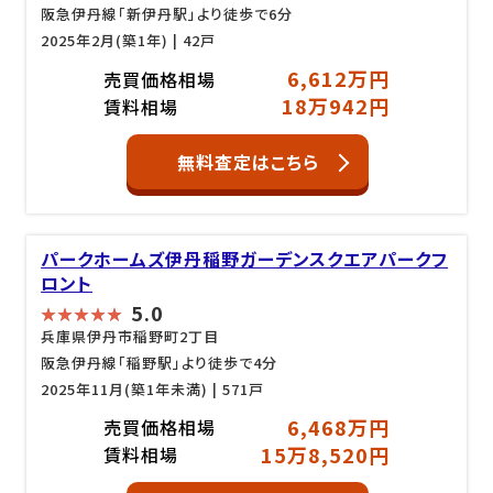
阪急伊丹線「新伊丹駅」より徒歩で6分
2025年2月(築1年)
| 42戸
6,612万円
売買価格相場
18万942円
賃料相場
無料査定はこちら
パークホームズ伊丹稲野ガーデンスクエアパークフ
ロント
5.0
兵庫県伊丹市稲野町2丁目
阪急伊丹線「稲野駅」より徒歩で4分
2025年11月(築1年未満)
| 571戸
6,468万円
売買価格相場
15万8,520円
賃料相場