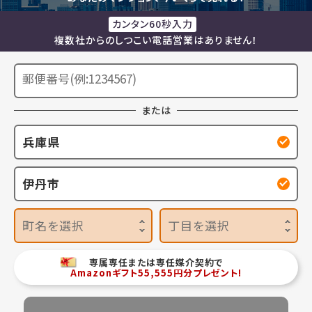
カンタン60秒入力
複数社からのしつこい電話営業はありません！
または
兵庫県
伊丹市
町名を選択
丁目を選択
専属専任または専任媒介契約で
Amazonギフト55,555円分プレゼント!