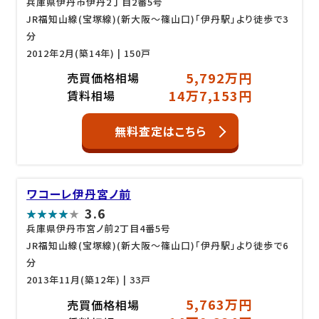
兵庫県伊丹市伊丹2丁目2番5号
JR福知山線(宝塚線)(新大阪～篠山口)「伊丹駅」より徒歩で3
分
2012年2月(築14年)
| 150戸
5,792万円
売買価格相場
14万7,153円
賃料相場
無料査定はこちら
ワコーレ伊丹宮ノ前
3.6
兵庫県伊丹市宮ノ前2丁目4番5号
JR福知山線(宝塚線)(新大阪～篠山口)「伊丹駅」より徒歩で6
分
2013年11月(築12年)
| 33戸
5,763万円
売買価格相場