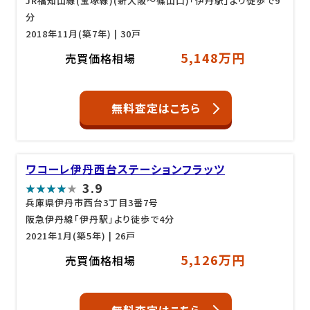
JR福知山線(宝塚線)(新大阪～篠山口)「伊丹駅」より徒歩で9
分
2018年11月(築7年)
| 30戸
5,148万円
売買価格相場
無料査定はこちら
ワコーレ伊丹西台ステーションフラッツ
3.9
兵庫県伊丹市西台3丁目3番7号
阪急伊丹線「伊丹駅」より徒歩で4分
2021年1月(築5年)
| 26戸
5,126万円
売買価格相場