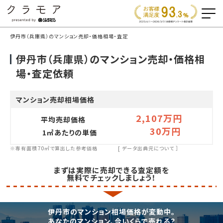
伊丹市（兵庫県）のマンション売却・価格相場・査定
伊丹市（兵庫県）のマンション売却・価格相
場・査定依頼
マンション売却相場価格
2,107万円
平均売却価格
30万円
1㎡あたりの単価
※専有面積70㎡で算出した参考価格
[
データ出典元について
］
まずは実際に売却できる査定額を
無料でチェックしましょう！
伊丹市のマンション相場価格が変動中。
あなたのマンション、今いくらで売れる？