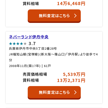
14万6,468円
賃料相場
無料査定はこちら
ネバーランド伊丹中央
3.7
兵庫県伊丹市中央5丁目2番28号
JR福知山線(宝塚線)(新大阪～篠山口)「伊丹駅」より徒歩で4
分
2008年11月(築17年)
| 61戸
5,539万円
売買価格相場
13万2,371円
賃料相場
無料査定はこちら