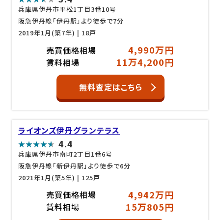
兵庫県伊丹市平松1丁目3番10号
阪急伊丹線「伊丹駅」より徒歩で7分
2019年1月(築7年)
| 18戸
4,990万円
売買価格相場
11万4,200円
賃料相場
無料査定はこちら
ライオンズ伊丹グランテラス
4.4
兵庫県伊丹市南町2丁目1番6号
阪急伊丹線「新伊丹駅」より徒歩で6分
2021年1月(築5年)
| 125戸
4,942万円
売買価格相場
15万805円
賃料相場