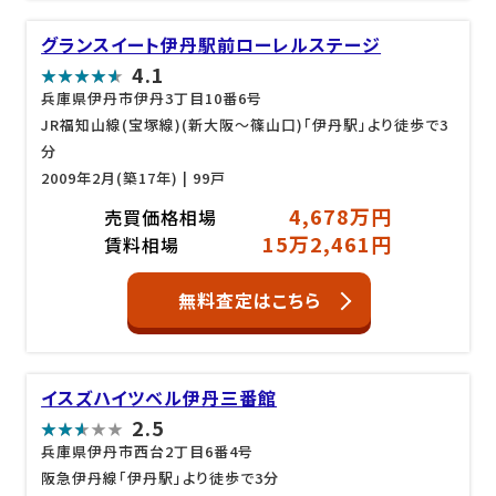
グランスイート伊丹駅前ローレルステージ
4.1
兵庫県伊丹市伊丹3丁目10番6号
JR福知山線(宝塚線)(新大阪～篠山口)「伊丹駅」より徒歩で3
分
2009年2月(築17年)
| 99戸
4,678万円
売買価格相場
15万2,461円
賃料相場
無料査定はこちら
イスズハイツベル伊丹三番館
2.5
兵庫県伊丹市西台2丁目6番4号
阪急伊丹線「伊丹駅」より徒歩で3分