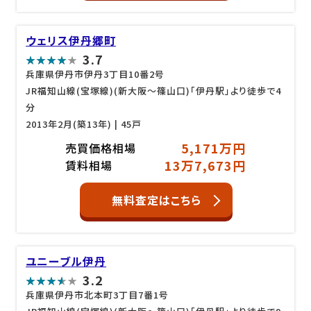
ウェリス伊丹郷町
3.7
兵庫県伊丹市伊丹3丁目10番2号
JR福知山線(宝塚線)(新大阪～篠山口)「伊丹駅」より徒歩で4
分
2013年2月(築13年)
| 45戸
5,171万円
売買価格相場
13万7,673円
賃料相場
無料査定はこちら
ユニーブル伊丹
3.2
兵庫県伊丹市北本町3丁目7番1号