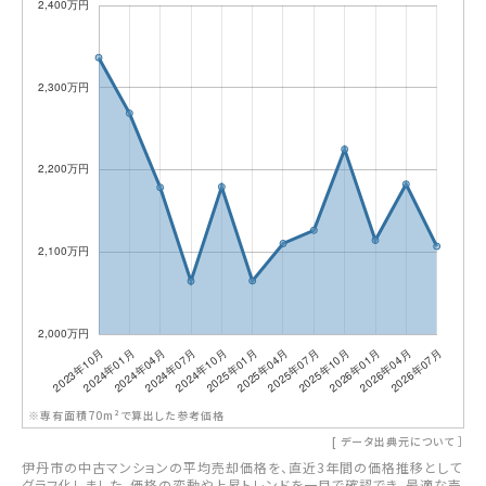
※専有面積70m²で算出した参考価格
[
データ出典元について
］
伊丹市の中古マンションの平均売却価格を、直近3年間の価格推移として
グラフ化しました。価格の変動や上昇トレンドを一目で確認でき、最適な売