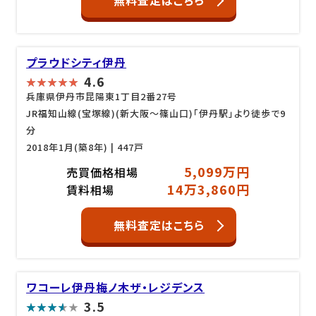
無料査定はこちら
プラウドシティ伊丹
4.6
兵庫県伊丹市昆陽東1丁目2番27号
JR福知山線(宝塚線)(新大阪～篠山口)「伊丹駅」より徒歩で9
分
2018年1月(築8年)
| 447戸
5,099万円
売買価格相場
14万3,860円
賃料相場
無料査定はこちら
ワコーレ伊丹梅ノ木ザ・レジデンス
3.5