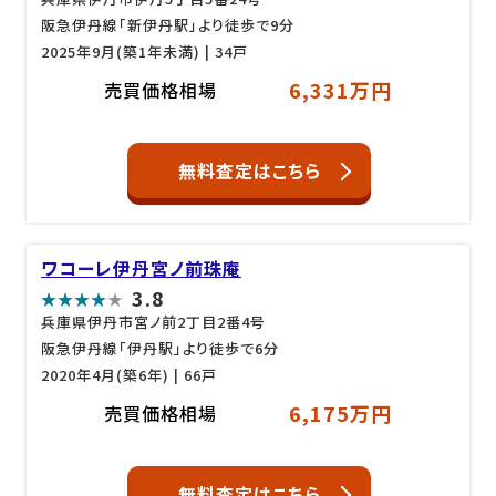
阪急伊丹線「新伊丹駅」より徒歩で9分
2025年9月(築1年未満)
| 34戸
6,331万円
売買価格相場
無料査定はこちら
ワコーレ伊丹宮ノ前珠庵
3.8
兵庫県伊丹市宮ノ前2丁目2番4号
阪急伊丹線「伊丹駅」より徒歩で6分
2020年4月(築6年)
| 66戸
6,175万円
売買価格相場
無料査定はこちら