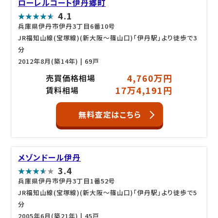
ローレルコート伊丹郷町
4.1
兵庫県伊丹市伊丹3丁目6番10号
JR福知山線(宝塚線)(新大阪～篠山口)「伊丹駅」より徒歩で3
分
2012年8月(築14年)
| 69戸
4,760万円
売買価格相場
17万4,191円
賃料相場
無料査定はこちら
メゾンドール伊丹
3.4
兵庫県伊丹市伊丹3丁目1番52号
JR福知山線(宝塚線)(新大阪～篠山口)「伊丹駅」より徒歩で5
分
2005年6月(築21年)
| 45戸