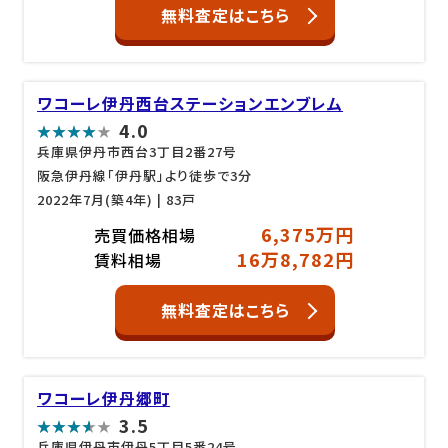
無料査定はこちら
ワコーレ伊丹西台ステーションエンブレム
4.0
兵庫県伊丹市西台3丁目2番27号
阪急伊丹線「伊丹駅」より徒歩で3分
2022年7月(築4年)
| 83戸
6,375万円
売買価格相場
16万8,782円
賃料相場
無料査定はこちら
ワコーレ伊丹郷町
3.5
兵庫県伊丹市伊丹5丁目5番24号