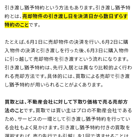
引き渡し猶予特約という方法もあります。引き渡し猶予特
約とは、
売却物件の引き渡し日を決済日から数日ずらす
特約のこと
です。
たとえば、6月1日に売却物件の決済を行い、6月2日に購
入物件の決済と引き渡しを行った後、6月3日に購入物件
に引っ越して売却物件を引き渡すという流れになります。
引き渡し猶予特約は、先行入居とは異なり比較的よく行わ
れる売却方法です。具体的には、買取による売却で引き渡
し猶予特約が用いられることがよくあります。
買取とは、不動産会社に対して下取り価格で売る売却方
法のこと
です。買取では買い主はプロの不動産会社である
ため、サービスの一環として引き渡し猶予特約を行ってい
る会社もよく見かけます。引き渡し猶予特約付きの買取を
選択すれば、売り先行でも引越しを1回で済ませることは