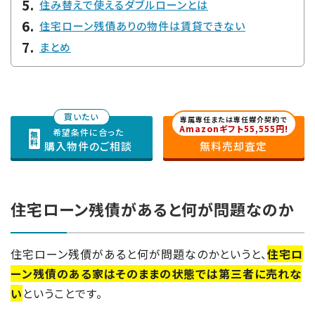
住み替えで使えるダブルローンとは
住宅ローン残債ありの物件は賃貸できない
まとめ
専属専任または専任媒介契約で
Amazonギフト55,555円!
希望条件に合った
無料売却査定
購入物件のご相談
住宅ローン残債があると何が問題なのか
住宅ローン残債があると何が問題なのかというと、
住宅ロ
ーン残債のある家はそのままの状態では第三者に売れな
い
ということです。