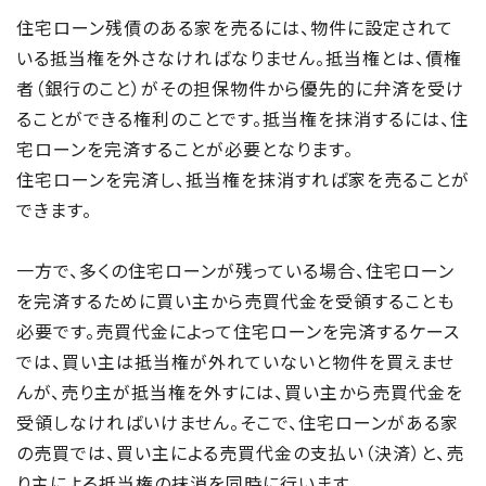
住宅ローン残債のある家を売るには、物件に設定されて
いる抵当権を外さなければなりません。抵当権とは、債権
者（銀行のこと）がその担保物件から優先的に弁済を受け
ることができる権利のことです。抵当権を抹消するには、住
宅ローンを完済することが必要となります。
住宅ローンを完済し、抵当権を抹消すれば家を売ることが
できます。
一方で、多くの住宅ローンが残っている場合、住宅ローン
を完済するために買い主から売買代金を受領することも
必要です。売買代金によって住宅ローンを完済するケース
では、買い主は抵当権が外れていないと物件を買えませ
んが、売り主が抵当権を外すには、買い主から売買代金を
受領しなければいけません。そこで、住宅ローンがある家
の売買では、買い主による売買代金の支払い（決済）と、売
り主による抵当権の抹消を同時に行います。