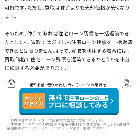
可能です。ただし、買取は仲介よりも売却価格が安くなり
ます。
そのため、仲介であれば住宅ローン残債を一括返済でき
たとしても、買取では必ずしも住宅ローン残債を一括返済
できるとは限りません。よって、買取を利用する場合には、
買取価格で住宅ローン残債を返済できるかどうかを十分
に検討する必要があります。
借りる前・借りた後も、今こそローンの確認を！
無料で
住宅ローンのこと
カンタン
プロに相談してみる
30
秒
入力
※お問い合わせは、スターツ証券株式会社が対応いたします。
※休業中にいただいたお問合せは営業再開日より順次対応いたします。長期休
業期間はクラモアトップページのお知らせよりご確認ください。