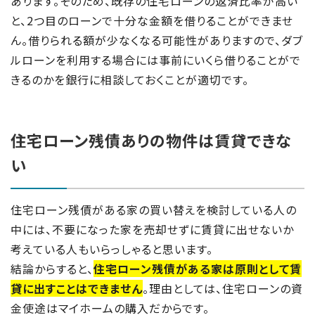
あります。そのため、既存の住宅ローンの返済比率が高い
と、2つ目のローンで十分な金額を借りることができませ
ん。借りられる額が少なくなる可能性がありますので、ダブ
ルローンを利用する場合には事前にいくら借りることがで
きるのかを銀行に相談しておくことが適切です。
住宅ローン残債ありの物件は賃貸できな
い
住宅ローン残債がある家の買い替えを検討している人の
中には、不要になった家を売却せずに賃貸に出せないか
考えている人もいらっしゃると思います。
結論からすると、
住宅ローン残債がある家は原則として賃
貸に出すことはできません
。理由としては、住宅ローンの資
金使途はマイホームの購入だからです。