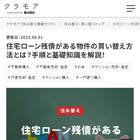
クラモア（住み替え情報サイト）
住み替え・買い替えトップ
住宅ローン残債
更新日：2023.06.01
住宅ローン残債がある物件の買い替え方
法とは？手順と基礎知識を解説！
不動産購入
不動産売却・査定
お金
マンション売却・査定
戸建売却・査定
マンション購入
一戸建て購入