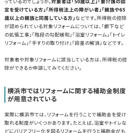
っているのでしょうか。
対象者は「50歳以上」「要介護の認
定を受けている方」「所得税法上の障がい者」「親族や65
歳以上の親族と同居している方」
などです。所得税の控除
が認められている対象リフォームについては、「廊下など
の拡張工事」「階段の勾配緩和」「浴室リフォーム」「トイレ
リフォーム」「手すりの取り付け」「段差の解消」などです。
対象者や対象リフォームに該当している方は、所得税の控
除ができるか申請してみてください。
横浜市ではリフォームに関する補助金制度
が用意されている
実際に横浜市では、リフォームを行うことで補助金を受け
取れる制度がいくつかあります。たとえば、浴室やトイレな
どにバリアフリー化を図るリフォームを行うと補助金がも