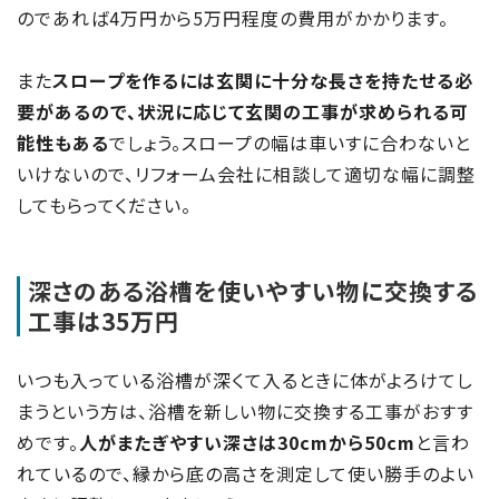
のであれば4万円から5万円程度の費用がかかります。
また
スロープを作るには玄関に十分な長さを持たせる必
要があるので、状況に応じて玄関の工事が求められる可
能性もある
でしょう。スロープの幅は車いすに合わないと
いけないので、リフォーム会社に相談して適切な幅に調整
してもらってください。
深さのある浴槽を使いやすい物に交換する
工事は35万円
いつも入っている浴槽が深くて入るときに体がよろけてし
まうという方は、浴槽を新しい物に交換する工事がおすす
めです。
人がまたぎやすい深さは30cmから50cm
と言わ
れているので、縁から底の高さを測定して使い勝手のよい