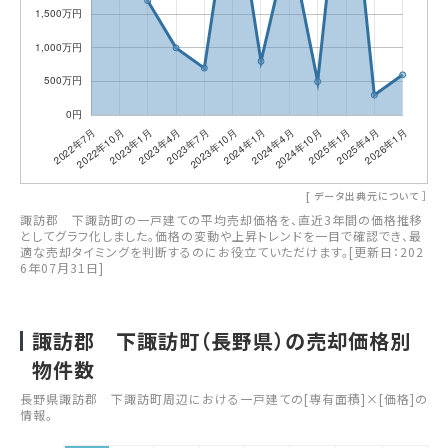
[
データ出典元について
］
諏訪郡 下諏訪町の一戸建ての平均売却価格を、直近3年間の価格推移
としてグラフ化しました。価格の変動や上昇トレンドを一目で確認でき、最
適な売却タイミングを判断するのにお役立ていただけます。[更新日：202
6年07月31日]
諏訪郡 下諏訪町（長野県）の売却価格別
物件数
長野県諏訪郡 下諏訪町周辺における一戸建ての[専有面積]×[価格]の
情報。