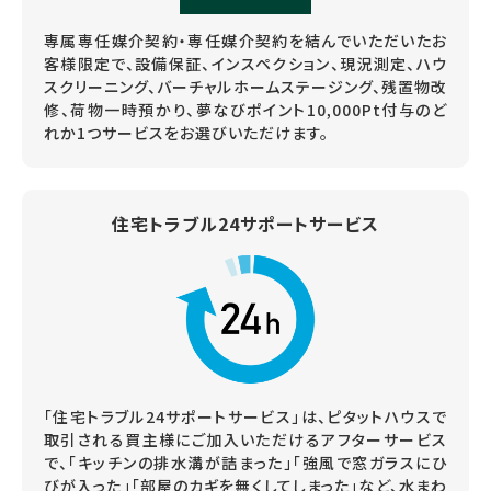
専属専任媒介契約・専任媒介契約を結んでいただいたお
客様限定で、設備保証、インスペクション、現況測定、ハウ
スクリーニング、バーチャルホームステージング、残置物改
修、荷物一時預かり、夢なびポイント10,000Pt付与のど
れか1つサービスをお選びいただけます。
住宅トラブル24サポートサービス
「住宅トラブル24サポートサービス」は、ピタットハウスで
取引される買主様にご加入いただけるアフターサービス
で、「キッチンの排水溝が詰まった」「強風で窓ガラスにひ
びが入った」「部屋のカギを無くしてしまった」など、水まわ