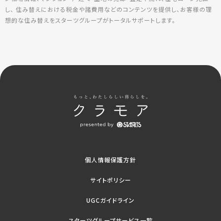
し、 住み替えにおける税金や諸費用などのコンテンツを提供し、お客様の理
想的な住み替えをスターツグループがトータルサポートします。
個人情報保護方針
サイトポリシー
UGCガイドライン
スターツグループサービス一覧