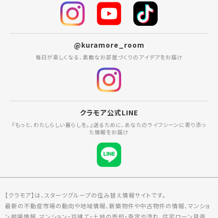
@kuramore_room
毎日が楽しくなる、素敵なお部屋づくりのアイデアをお届け
クラモア公式LINE
『もっと、わたしらしい暮らしを。』送るために、あなたのライフシーンに寄り添っ
た情報をお届け
【クラモア】は、スターツグループの住み替え情報サイトです。
最新の不動産市場の動向や地域情報、新築物件や中古物件の情報、マンショ
ン相場情報、マンション・戸建て・土地の売却・査定や流れ、住宅ローン見直