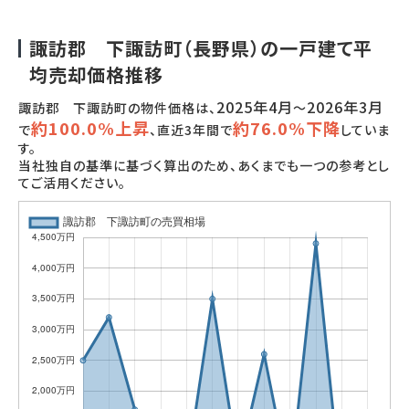
諏訪郡 下諏訪町（長野県）の一戸建て平
均売却価格推移
2025年4月
2026年3月
諏訪郡 下諏訪町の物件価格は、
～
約100.0%上昇
約76.0%下降
で
、直近3年間で
していま
す。
当社独自の基準に基づく算出のため、あくまでも一つの参考とし
てご活用ください。