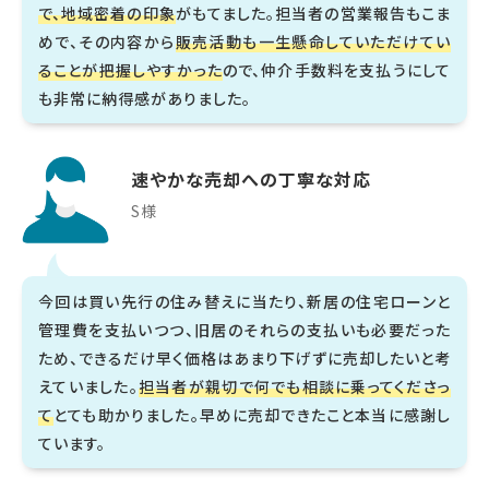
で、地域密着の印象
がもてました。担当者の営業報告もこま
めで、その内容から
販売活動も一生懸命していただけてい
ることが把握しやすかった
ので、仲介手数料を支払うにして
も非常に納得感がありました。
速やかな売却への丁寧な対応
S様
今回は買い先行の住み替えに当たり、新居の住宅ローンと
管理費を支払いつつ、旧居のそれらの支払いも必要だった
ため、できるだけ早く価格はあまり下げずに売却したいと考
えていました。
担当者が親切で何でも相談に乗ってくださっ
て
とても助かりました。早めに売却できたこと本当に感謝し
ています。