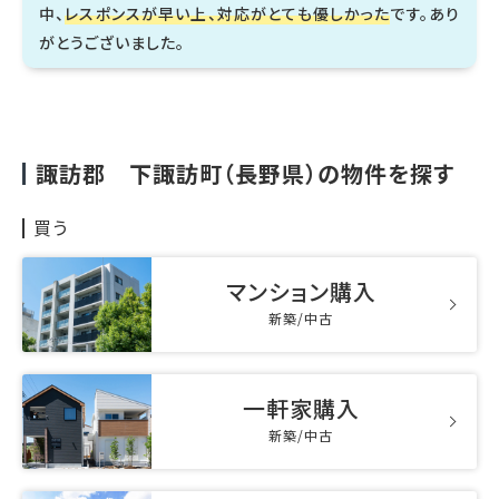
中、
レスポンスが早い上、対応がとても優しかった
です。あり
がとうございました。
諏訪郡 下諏訪町（長野県）の物件を探す
買う
マンション購入
新築/中古
一軒家購入
新築/中古