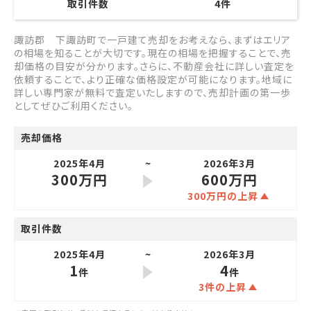
取引件数
4
件
諏訪郡 下諏訪町で一戸建て売却をお考えなら、まずはエリア
の相場を知ることが大切です。現在の相場を把握することで、売
却価格の目安が分かります。さらに、不動産会社に詳しい査定を
依頼することで、より正確な価格設定が可能になります。地域に
詳しい専門家が無料で査定いたしますので、売却計画の第一歩
としてぜひご利用ください。
売却価格
2025年4月
2026年3月
300万円
600万円
300万円の上昇
取引件数
2025年4月
2026年3月
1
4
件
件
3件の上昇