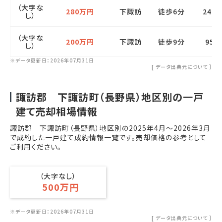
（大字な
280万円
下諏訪
徒歩6分
240
し）
（大字な
200万円
下諏訪
徒歩9分
95㎡
し）
※データ更新日：2026年07月31日
[
データ出典元について
］
諏訪郡 下諏訪町（長野県）地区別の一戸
建て売却相場情報
諏訪郡 下諏訪町（長野県）地区別の
2025年4月
～
2026年3月
で成約した一戸建て成約情報一覧です。売却価格の参考として
ご利用ください。
（大字なし）
500万円
※データ更新日：2026年07月31日
[
データ出典元について
］