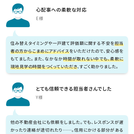
心配事への柔軟な対応
E様
住み替えタイミングや一戸建て評価額に関する不安を
担当
者の方からこまめにアドバイス
をいただけたので、安心感を
もてました。また、なかなか
時間が取れない中でも、柔軟に
現地見学の時間をつくっていただき
、すごく助かりました。
とても信頼できる担当者さんでした
Y様
他の不動産会社にも依頼をしました。でも、レスポンスが遅
かったり連絡が途切れたり……。信用にかける部分がある