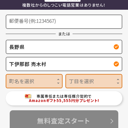
複数社からのしつこい電話営業はありません！
または
長野県
下伊那郡 売木村
町名を選択
丁目を選択
専属専任または専任媒介契約で
Amazonギフト55,555円分プレゼント!
無料査定スタート