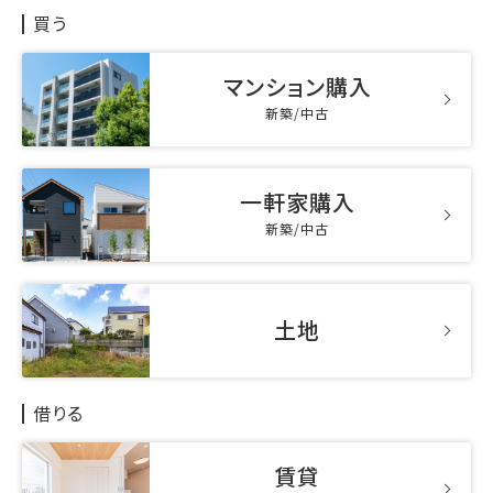
買う
マンション購入
新築/中古
一軒家購入
新築/中古
土地
借りる
賃貸