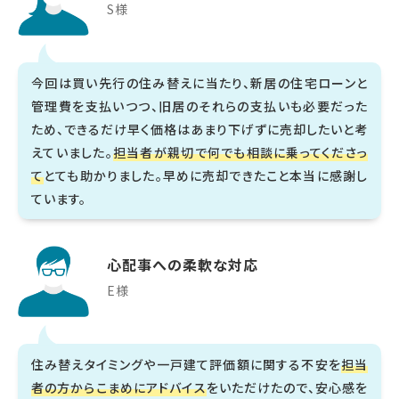
S様
今回は買い先行の住み替えに当たり、新居の住宅ローンと
管理費を支払いつつ、旧居のそれらの支払いも必要だった
ため、できるだけ早く価格はあまり下げずに売却したいと考
えていました。
担当者が親切で何でも相談に乗ってくださっ
て
とても助かりました。早めに売却できたこと本当に感謝し
ています。
心配事への柔軟な対応
E様
住み替えタイミングや一戸建て評価額に関する不安を
担当
者の方からこまめにアドバイス
をいただけたので、安心感を