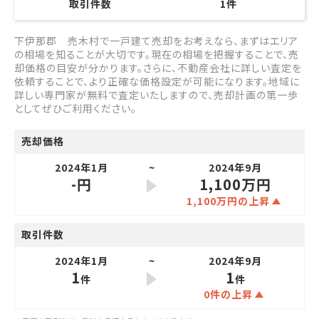
取引件数
1
件
下伊那郡 売木村で一戸建て売却をお考えなら、まずはエリア
の相場を知ることが大切です。現在の相場を把握することで、売
却価格の目安が分かります。さらに、不動産会社に詳しい査定を
依頼することで、より正確な価格設定が可能になります。地域に
詳しい専門家が無料で査定いたしますので、売却計画の第一歩
としてぜひご利用ください。
売却価格
2024年1月
2024年9月
-円
1,100万円
1,100万円の上昇
取引件数
2024年1月
2024年9月
1
1
件
件
0件の上昇