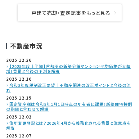
一戸建て売却・査定記事をもっと見る
不動産市況
2025.12.26
【2025年度上半期】首都圏の新築分譲マンション平均価格が大幅
増！背景と今後の予測を解説
2025.12.16
令和8年度税制改正要望｜不動産関連の改正ポイントと今後の流
れ
2025.12.15
固定資産税は令和8年1月1日時点の所有者に課税！新築住宅特例
の期限と合わせて解説
2025.12.02
住所変更登記とは？2026年4月から義務化される背景と注意点を
解説
2025.12.07