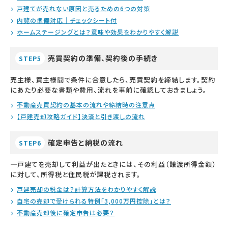
戸建てが売れない原因と売るための6つの対策
内覧の準備対応｜チェックシート付
ホームステージングとは？意味や効果をわかりやすく解説
売買契約の準備、契約後の手続き
STEP5
売主様、買主様間で条件に合意したら、売買契約を締結します。契約
にあたり必要な書類や費用、流れを事前に確認しておきましょう。
不動産売買契約の基本の流れや締結時の注意点
【戸建売却攻略ガイド】決済と引き渡しの流れ
確定申告と納税の流れ
STEP6
一戸建てを売却して利益が出たときには、その利益（譲渡所得金額）
に対して、所得税と住民税が課税されます。
戸建売却の税金は？計算方法をわかりやすく解説
自宅の売却で受けられる特例「3,000万円控除」とは？
不動産売却後に確定申告は必要？