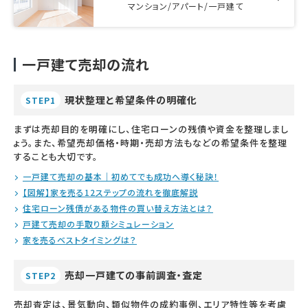
マンション/アパート/一戸建て
一戸建て売却の流れ
現状整理と希望条件の明確化
STEP1
まずは売却目的を明確にし、住宅ローンの残債や資金を整理しまし
ょう。また、希望売却価格・時期・売却方法もなどの希望条件を整理
することも大切です。
一戸建て売却の基本｜初めてでも成功へ導く秘訣！
【図解】家を売る12ステップの流れを徹底解説
住宅ローン残債がある物件の買い替え方法とは？
戸建て売却の手取り額シミュレーション
家を売るベストタイミングは？
売却一戸建ての事前調査・査定
STEP2
売却査定は、景気動向、類似物件の成約事例、エリア特性等を考慮