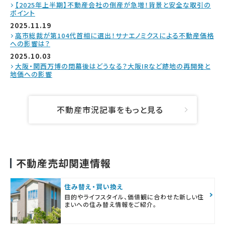
【2025年上半期】不動産会社の倒産が急増！背景と安全な取引の
ポイント
2025.11.19
高市総裁が第104代首相に選出！サナエノミクスによる不動産価格
への影響は？
2025.10.03
大阪・関西万博の閉幕後はどうなる？大阪IRなど跡地の再開発と
地価への影響
不動産市況記事をもっと見る
不動産売却関連情報
住み替え・買い換え
目的やライフスタイル、価値観に合わせた新しい住
まいへの住み替え情報をご紹介。