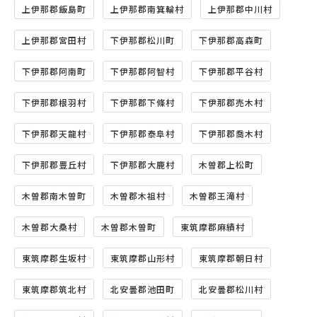
上伊那郡飯島町
上伊那郡南箕輪村
上伊那郡中川村
上伊那郡宮田村
下伊那郡松川町
下伊那郡高森町
下伊那郡阿南町
下伊那郡阿智村
下伊那郡平谷村
下伊那郡根羽村
下伊那郡下條村
下伊那郡売木村
下伊那郡天龍村
下伊那郡泰阜村
下伊那郡喬木村
下伊那郡豊丘村
下伊那郡大鹿村
木曽郡上松町
木曽郡南木曽町
木曽郡木祖村
木曽郡王滝村
木曽郡大桑村
木曽郡木曽町
東筑摩郡麻績村
東筑摩郡生坂村
東筑摩郡山形村
東筑摩郡朝日村
東筑摩郡筑北村
北安曇郡池田町
北安曇郡松川村