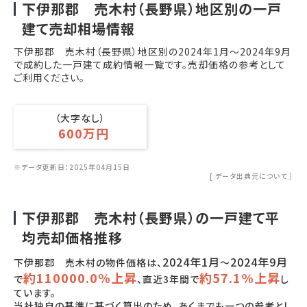
下伊那郡 売木村（長野県）地区別の一戸
建て売却相場情報
下伊那郡 売木村（長野県）地区別の
2024年1月
～
2024年9月
で成約した一戸建て成約情報一覧です。売却価格の参考として
ご利用ください。
（大字なし）
600万円
※データ更新日：2025年04月15日
[
データ出典元について
］
下伊那郡 売木村（長野県）の一戸建て平
均売却価格推移
2024年1月
2024年9月
下伊那郡 売木村の物件価格は、
～
約110000.0%上昇
約57.1%上昇
で
、直近3年間で
し
ています。
当社独自の基準に基づく算出のため、あくまでも一つの参考とし