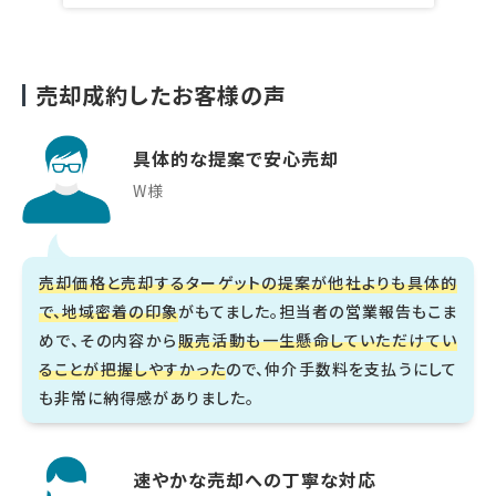
売却成約したお客様の声
具体的な提案で安心売却
W様
売却価格と売却するターゲットの提案が他社よりも具体的
で、地域密着の印象
がもてました。担当者の営業報告もこま
めで、その内容から
販売活動も一生懸命していただけてい
ることが把握しやすかった
ので、仲介手数料を支払うにして
も非常に納得感がありました。
速やかな売却への丁寧な対応