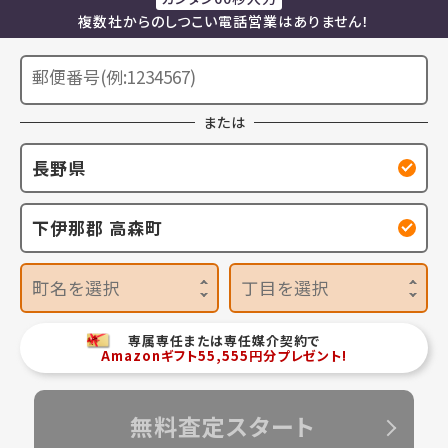
複数社からのしつこい電話営業はありません！
または
長野県
下伊那郡 高森町
町名を選択
丁目を選択
専属専任または専任媒介契約で
Amazonギフト55,555円分プレゼント!
無料査定スタート