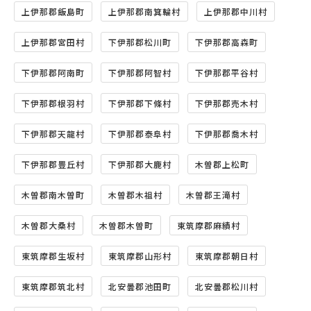
上伊那郡飯島町
上伊那郡南箕輪村
上伊那郡中川村
上伊那郡宮田村
下伊那郡松川町
下伊那郡高森町
下伊那郡阿南町
下伊那郡阿智村
下伊那郡平谷村
下伊那郡根羽村
下伊那郡下條村
下伊那郡売木村
下伊那郡天龍村
下伊那郡泰阜村
下伊那郡喬木村
下伊那郡豊丘村
下伊那郡大鹿村
木曽郡上松町
木曽郡南木曽町
木曽郡木祖村
木曽郡王滝村
木曽郡大桑村
木曽郡木曽町
東筑摩郡麻績村
東筑摩郡生坂村
東筑摩郡山形村
東筑摩郡朝日村
東筑摩郡筑北村
北安曇郡池田町
北安曇郡松川村