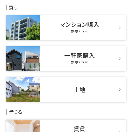
買う
マンション購入
新築/中古
一軒家購入
新築/中古
土地
借りる
賃貸