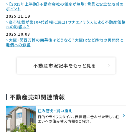
【2025年上半期】不動産会社の倒産が急増！背景と安全な取引の
ポイント
2025.11.19
高市総裁が第104代首相に選出！サナエノミクスによる不動産価格
への影響は？
2025.10.03
大阪・関西万博の閉幕後はどうなる？大阪IRなど跡地の再開発と
地価への影響
不動産市況記事をもっと見る
不動産売却関連情報
住み替え・買い換え
目的やライフスタイル、価値観に合わせた新しい住
まいへの住み替え情報をご紹介。