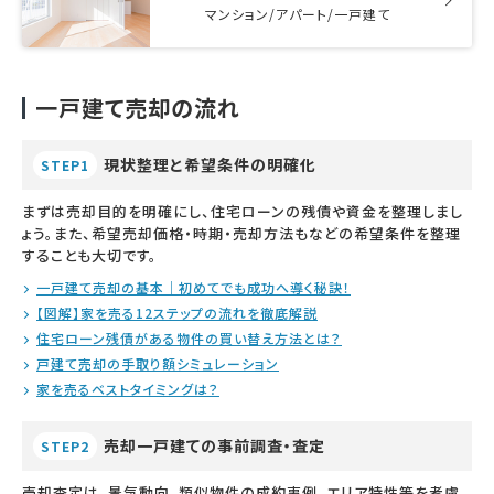
マンション/アパート/一戸建て
一戸建て売却の流れ
現状整理と希望条件の明確化
STEP1
まずは売却目的を明確にし、住宅ローンの残債や資金を整理しまし
ょう。また、希望売却価格・時期・売却方法もなどの希望条件を整理
することも大切です。
一戸建て売却の基本｜初めてでも成功へ導く秘訣！
【図解】家を売る12ステップの流れを徹底解説
住宅ローン残債がある物件の買い替え方法とは？
戸建て売却の手取り額シミュレーション
家を売るベストタイミングは？
売却一戸建ての事前調査・査定
STEP2
売却査定は、景気動向、類似物件の成約事例、エリア特性等を考慮