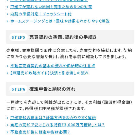
戸建てが売れない原因と売るための6つの対策
内覧の準備対応｜チェックシート付
ホームステージングとは？意味や効果をわかりやすく解説
売買契約の準備、契約後の手続き
STEP5
売主様、買主様間で条件に合意したら、売買契約を締結します。契約
にあたり必要な書類や費用、流れを事前に確認しておきましょう。
不動産売買契約の基本の流れや締結時の注意点
【戸建売却攻略ガイド】決済と引き渡しの流れ
確定申告と納税の流れ
STEP6
一戸建てを売却して利益が出たときには、その利益（譲渡所得金額）
に対して、所得税と住民税が課税されます。
戸建売却の税金は？計算方法をわかりやすく解説
自宅の売却で受けられる特例「3,000万円控除」とは？
不動産売却後に確定申告は必要？