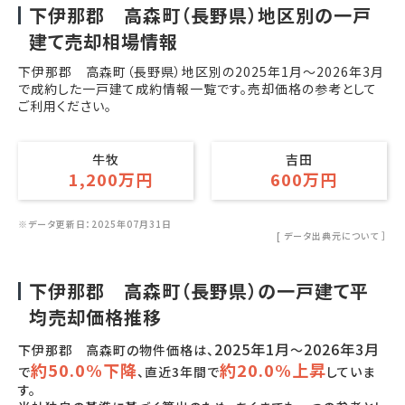
下伊那郡 高森町（長野県）地区別の一戸
建て売却相場情報
下伊那郡 高森町（長野県）地区別の
2025年1月
～
2026年3月
で成約した一戸建て成約情報一覧です。売却価格の参考として
ご利用ください。
牛牧
吉田
1,200万円
600万円
※データ更新日：2025年07月31日
[
データ出典元について
］
下伊那郡 高森町（長野県）の一戸建て平
均売却価格推移
2025年1月
2026年3月
下伊那郡 高森町の物件価格は、
～
約50.0%下降
約20.0%上昇
で
、直近3年間で
していま
す。