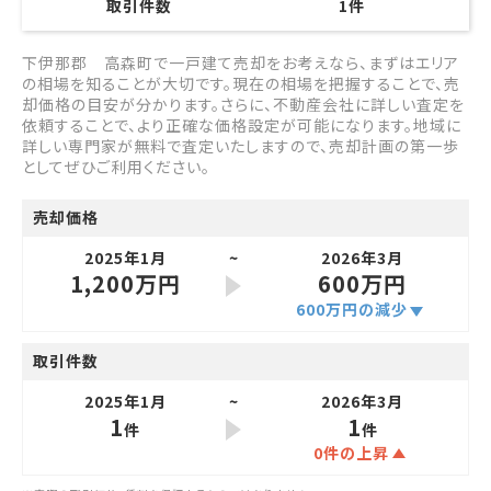
取引件数
1
件
下伊那郡 高森町で一戸建て売却をお考えなら、まずはエリア
の相場を知ることが大切です。現在の相場を把握することで、売
却価格の目安が分かります。さらに、不動産会社に詳しい査定を
依頼することで、より正確な価格設定が可能になります。地域に
詳しい専門家が無料で査定いたしますので、売却計画の第一歩
としてぜひご利用ください。
売却価格
2025年1月
2026年3月
1,200万円
600万円
600万円の減少
取引件数
2025年1月
2026年3月
1
1
件
件
0件の上昇