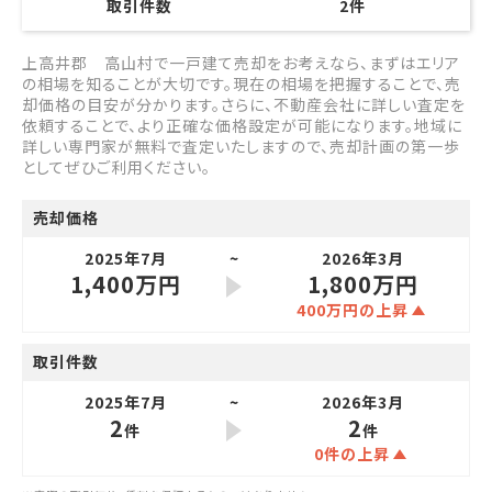
取引件数
2
件
上高井郡 高山村で一戸建て売却をお考えなら、まずはエリア
の相場を知ることが大切です。現在の相場を把握することで、売
却価格の目安が分かります。さらに、不動産会社に詳しい査定を
依頼することで、より正確な価格設定が可能になります。地域に
詳しい専門家が無料で査定いたしますので、売却計画の第一歩
としてぜひご利用ください。
売却価格
2025年7月
2026年3月
1,400万円
1,800万円
400万円の上昇
取引件数
2025年7月
2026年3月
2
2
件
件
0件の上昇