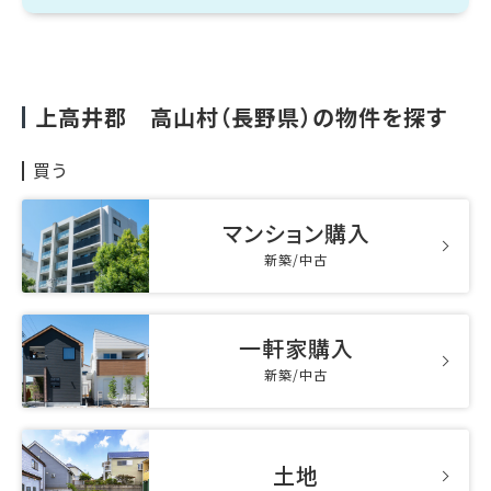
上高井郡 高山村（長野県）の物件を探す
買う
マンション購入
新築/中古
一軒家購入
新築/中古
土地