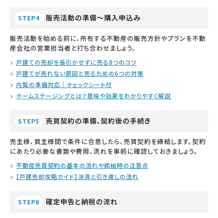
販売活動の準備～購入申込み
STEP4
販売活動を始める前に、所有する不動産の販売方針やプランを不動
産会社の営業担当者と打ち合わせましょう。
戸建ての売却を長引かせずに売る8つのコツ
戸建てが売れない原因と売るための6つの対策
内覧の準備対応｜チェックシート付
ホームステージングとは？意味や効果をわかりやすく解説
売買契約の準備、契約後の手続き
STEP5
売主様、買主様間で条件に合意したら、売買契約を締結します。契約
にあたり必要な書類や費用、流れを事前に確認しておきましょう。
不動産売買契約の基本の流れや締結時の注意点
【戸建売却攻略ガイド】決済と引き渡しの流れ
確定申告と納税の流れ
STEP6