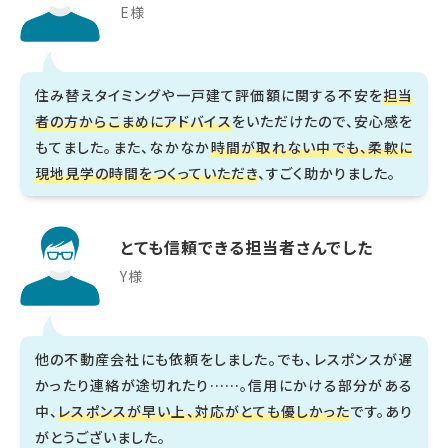
E様
住み替えタイミングや一戸建て評価額に関する不安を
担当
者の方からこまめにアドバイス
をいただけたので、安心感を
もてました。また、なかなか
時間が取れない中でも、柔軟に
現地見学の時間をつくっていただき
、すごく助かりました。
とても信頼できる担当者さんでした
Y様
他の不動産会社にも依頼をしました。でも、レスポンスが遅
かったり連絡が途切れたり……。信用にかける部分がある
中、
レスポンスが早い上、対応がとても優しかった
です。あり
がとうございました。