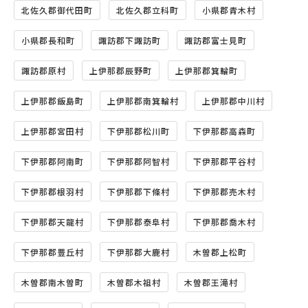
北佐久郡御代田町
北佐久郡立科町
小県郡青木村
小県郡長和町
諏訪郡下諏訪町
諏訪郡富士見町
諏訪郡原村
上伊那郡辰野町
上伊那郡箕輪町
上伊那郡飯島町
上伊那郡南箕輪村
上伊那郡中川村
上伊那郡宮田村
下伊那郡松川町
下伊那郡高森町
下伊那郡阿南町
下伊那郡阿智村
下伊那郡平谷村
下伊那郡根羽村
下伊那郡下條村
下伊那郡売木村
下伊那郡天龍村
下伊那郡泰阜村
下伊那郡喬木村
下伊那郡豊丘村
下伊那郡大鹿村
木曽郡上松町
木曽郡南木曽町
木曽郡木祖村
木曽郡王滝村