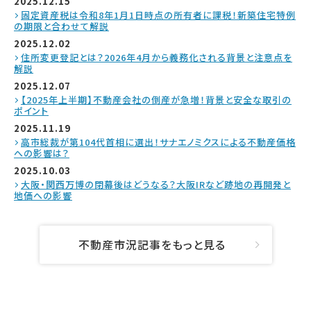
2025.12.15
固定資産税は令和8年1月1日時点の所有者に課税！新築住宅特例
の期限と合わせて解説
2025.12.02
住所変更登記とは？2026年4月から義務化される背景と注意点を
解説
2025.12.07
【2025年上半期】不動産会社の倒産が急増！背景と安全な取引の
ポイント
2025.11.19
高市総裁が第104代首相に選出！サナエノミクスによる不動産価格
への影響は？
2025.10.03
大阪・関西万博の閉幕後はどうなる？大阪IRなど跡地の再開発と
地価への影響
不動産市況記事をもっと見る