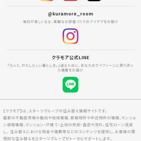
@kuramore_room
毎日が楽しくなる、素敵なお部屋づくりのアイデアをお届け
クラモア公式LINE
『もっと、わたしらしい暮らしを。』送るために、あなたのライフシーンに寄り添っ
た情報をお届け
【クラモア】は、スターツグループの住み替え情報サイトです。
最新の不動産市場の動向や地域情報、新築物件や中古物件の情報、マンショ
ン相場情報、マンション・戸建て・土地の売却・査定や流れ、住宅ローン見直
し、 住み替えにおける税金や諸費用などのコンテンツを提供し、お客様の理
想的な住み替えをスターツグループがトータルサポートします。