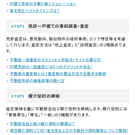
戸建て売却の手取り額シミュレーション
家を売るベストタイミングは？
売却一戸建ての事前調査・査定
STEP2
売却査定は、景気動向、類似物件の成約事例、エリア特性等を考慮
して行います。査定方法は「机上査定」と「訪問査定」の2種類ありま
す。
不動産一括査定のデメリットと対処法！サイトの選び方
戸建売却の一括査定には5つのデメリットがある！
不動産の査定額とは？査定額の算出方法や注意点を解説
不動産売却の価格相場の調べ方
媒介契約の締結
STEP3
査定価格を基に不動産会社と媒介契約を締結します。媒介契約には
「専属専任」「専任」「一般」の3種類があります。
不動産会社と結ぶ媒介契約の種類は？
専任媒介契約って何？家を売るときの手数料や契約解除について解説！