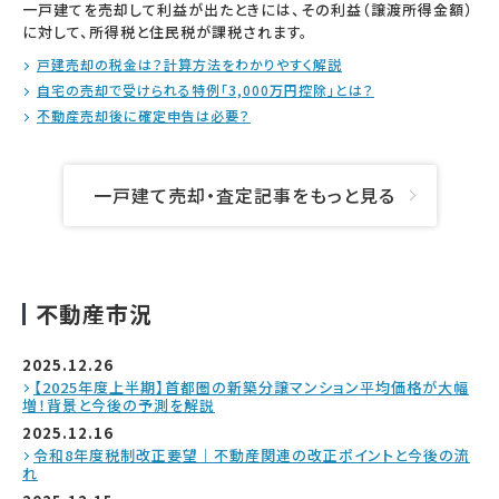
一戸建てを売却して利益が出たときには、その利益（譲渡所得金額）
に対して、所得税と住民税が課税されます。
戸建売却の税金は？計算方法をわかりやすく解説
自宅の売却で受けられる特例「3,000万円控除」とは？
不動産売却後に確定申告は必要？
一戸建て売却・査定記事をもっと見る
不動産市況
2025.12.26
【2025年度上半期】首都圏の新築分譲マンション平均価格が大幅
増！背景と今後の予測を解説
2025.12.16
令和8年度税制改正要望｜不動産関連の改正ポイントと今後の流
れ