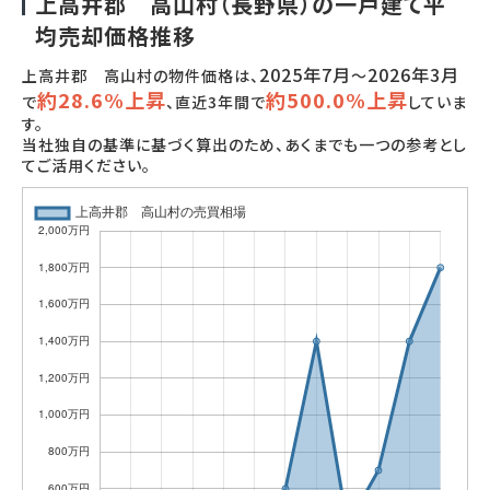
上高井郡 高山村（長野県）の一戸建て平
均売却価格推移
2025年7月
2026年3月
上高井郡 高山村の物件価格は、
～
約28.6%上昇
約500.0%上昇
で
、直近3年間で
していま
す。
当社独自の基準に基づく算出のため、あくまでも一つの参考とし
てご活用ください。