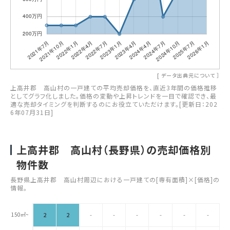
[
データ出典元について
］
上高井郡 高山村の一戸建ての平均売却価格を、直近3年間の価格推移
としてグラフ化しました。価格の変動や上昇トレンドを一目で確認でき、最
適な売却タイミングを判断するのにお役立ていただけます。[更新日：202
6年07月31日]
上高井郡 高山村（長野県）の売却価格別
物件数
長野県上高井郡 高山村周辺における一戸建ての[専有面積]×[価格]の
情報。
150㎡~
2
2
-
-
-
-
-
-