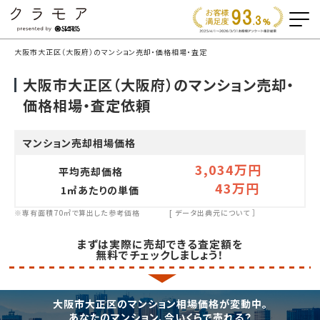
大阪市大正区（大阪府）のマンション売却・価格相場・査定
大阪市大正区（大阪府）のマンション売却・
価格相場・査定依頼
マンション売却相場価格
3,034万円
平均売却価格
43万円
1㎡あたりの単価
※専有面積70㎡で算出した参考価格
[
データ出典元について
］
まずは実際に売却できる査定額を
無料でチェックしましょう！
大阪市大正区のマンション相場価格が変動中。
あなたのマンション、今いくらで売れる？