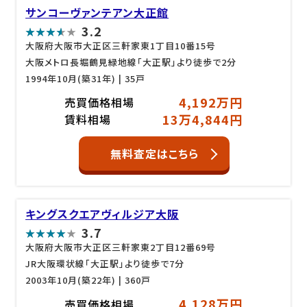
サンコーヴァンテアン大正館
3.2
大阪府大阪市大正区三軒家東1丁目10番15号
大阪メトロ長堀鶴見緑地線「大正駅」より徒歩で2分
1994年10月(築31年)
| 35戸
4,192万円
売買価格相場
13万4,844円
賃料相場
無料査定はこちら
キングスクエアヴィルジア大阪
3.7
大阪府大阪市大正区三軒家東2丁目12番69号
JR大阪環状線「大正駅」より徒歩で7分
2003年10月(築22年)
| 360戸
4,128万円
売買価格相場