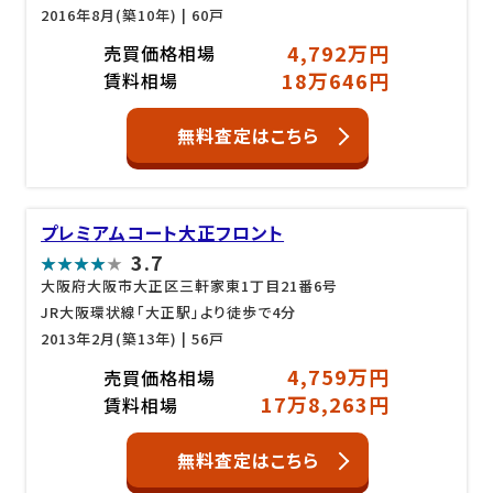
2016年8月(築10年)
| 60戸
4,792万円
売買価格相場
18万646円
賃料相場
無料査定はこちら
プレミアムコート大正フロント
3.7
大阪府大阪市大正区三軒家東1丁目21番6号
JR大阪環状線「大正駅」より徒歩で4分
2013年2月(築13年)
| 56戸
4,759万円
売買価格相場
17万8,263円
賃料相場
無料査定はこちら