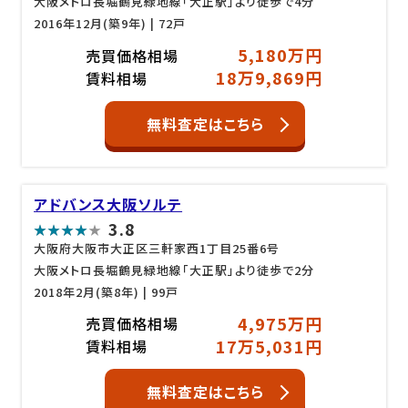
大阪メトロ長堀鶴見緑地線「大正駅」より徒歩で4分
2016年12月(築9年)
| 72戸
5,180万円
売買価格相場
18万9,869円
賃料相場
無料査定はこちら
アドバンス大阪ソルテ
3.8
大阪府大阪市大正区三軒家西1丁目25番6号
大阪メトロ長堀鶴見緑地線「大正駅」より徒歩で2分
2018年2月(築8年)
| 99戸
4,975万円
売買価格相場
17万5,031円
賃料相場
無料査定はこちら