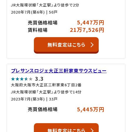
JR大阪環状線「大正駅」より徒歩で2分
2020年7月(築6年)
| 50戸
5,447万円
売買価格相場
21万7,526円
賃料相場
無料査定はこちら
プレサンスロジェ大正三軒家東サウスビュー
3.3
大阪府大阪市大正区三軒家東6丁目2番
JR大阪環状線「大正駅」より徒歩で14分
2023年7月(築3年)
| 33戸
5,445万円
売買価格相場
無料査定はこちら