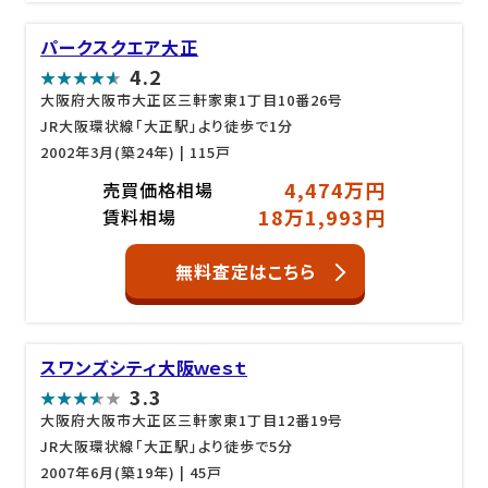
パークスクエア大正
4.2
大阪府大阪市大正区三軒家東1丁目10番26号
JR大阪環状線「大正駅」より徒歩で1分
2002年3月(築24年)
| 115戸
4,474万円
売買価格相場
18万1,993円
賃料相場
無料査定はこちら
スワンズシティ大阪ｗｅｓｔ
3.3
大阪府大阪市大正区三軒家東1丁目12番19号
JR大阪環状線「大正駅」より徒歩で5分
2007年6月(築19年)
| 45戸