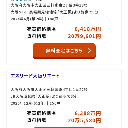
大阪府大阪市大正区三軒家東2丁目3番18号
大阪メトロ長堀鶴見緑地線「大正駅」より徒歩で5分
2024年6月(築2年)
| 148戸
6,418万円
売買価格相場
20万9,601円
賃料相場
無料査定はこちら
エスリード大阪リエート
大阪府大阪市大正区三軒家東4丁目1番22号
JR大阪環状線「大正駅」より徒歩で3分
2023年12月(築2年)
| 156戸
6,388万円
売買価格相場
20万5,580円
賃料相場