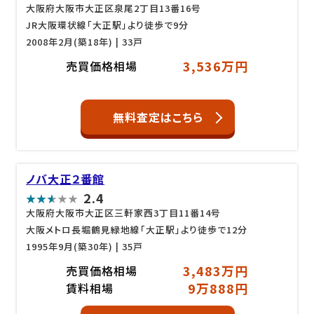
大阪府大阪市大正区泉尾2丁目13番16号
JR大阪環状線「大正駅」より徒歩で9分
2008年2月(築18年)
| 33戸
3,536万円
売買価格相場
無料査定はこちら
ノバ大正２番館
2.4
大阪府大阪市大正区三軒家西3丁目11番14号
大阪メトロ長堀鶴見緑地線「大正駅」より徒歩で12分
1995年9月(築30年)
| 35戸
3,483万円
売買価格相場
9万888円
賃料相場