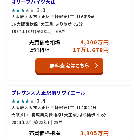
オリーブハイツ大正
3.0
大阪府大阪市大正区三軒家東1丁目16番5号
JR大阪環状線「大正駅」より徒歩で2分
1987年10月(築38年)
| 69戸
4,000万円
売買価格相場
17万1,678円
賃料相場
無料査定はこちら
プレサンス大正駅前リヴィエール
3.4
大阪府大阪市大正区三軒家東1丁目12番18号
大阪メトロ長堀鶴見緑地線「大正駅」より徒歩で3分
2003年2月(築23年)
| 29戸
3,805万円
売買価格相場