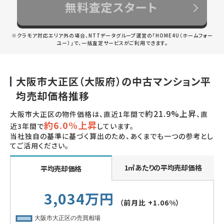
無料査定スタート
※クラモア対応エリア外の場合、NTTデータグループ運営の「HOME4U（ホームフォー
ユー）」で、一括査定サービスがご利用できます。
大阪市大正区（大阪府）の中古マンション平
均売却価格推移
約21.9%上昇
大阪市大正区の物件価格は、直近1年間で
、直
約6.0%上昇
近3年間で
しています。
当社独自の基準に基づく算出のため、あくまでも一つの参考とし
てご活用ください。
1㎡あたりの平均売却価格
平均売却価格
3,034万円
（前月比
+1.06%
）