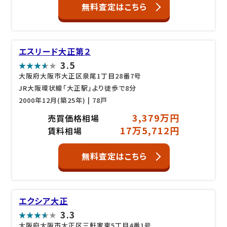
無料査定はこちら
エスリード大正第２
3.5
大阪府大阪市大正区泉尾1丁目28番7号
JR大阪環状線「大正駅」より徒歩で8分
2000年12月(築25年)
| 78戸
3,379万円
売買価格相場
17万5,712円
賃料相場
無料査定はこちら
エクシア大正
3.3
大阪府大阪市大正区三軒家東5丁目4番1号