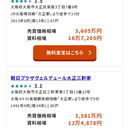
3.5
大阪府大阪市大正区泉尾3丁目7番8号
JR大阪環状線「大正駅」より徒歩で13分
2013年8月(築13年)
| 87戸
3,605万円
売買価格相場
16万7,205円
賃料相場
無料査定はこちら
朝日プラザヴェルデュール大正三軒家
3.1
大阪府大阪市大正区三軒家東1丁目12番22号
大阪メトロ長堀鶴見緑地線「大正駅」より徒歩で5分
1991年9月(築34年)
| 85戸
3,581万円
売買価格相場
12万4,878円
賃料相場