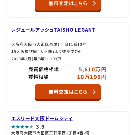
無料査定はこちら
レジュールアッシュTAISHO LEGANT
大阪府大阪市大正区泉尾1丁目11番12号
JR大阪環状線「大正駅」より徒歩で7分
2019年2月(築7年)
| 103戸
5,610万円
売買価格相場
18万199円
賃料相場
無料査定はこちら
エスリード大阪ドームシティ
3.9
大阪府大阪市大正区三軒家西1丁目4番2号