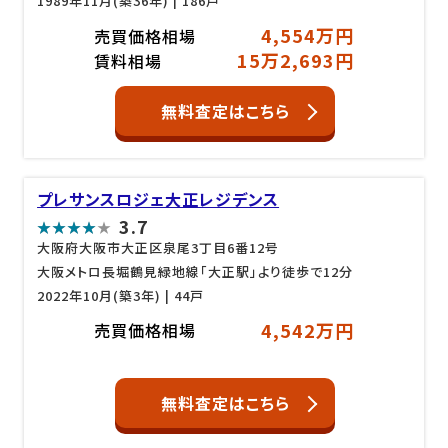
1989年11月(築36年)
| 186戸
4,554万円
売買価格相場
15万2,693円
賃料相場
無料査定はこちら
プレサンスロジェ大正レジデンス
3.7
大阪府大阪市大正区泉尾3丁目6番12号
大阪メトロ長堀鶴見緑地線「大正駅」より徒歩で12分
2022年10月(築3年)
| 44戸
4,542万円
売買価格相場
無料査定はこちら