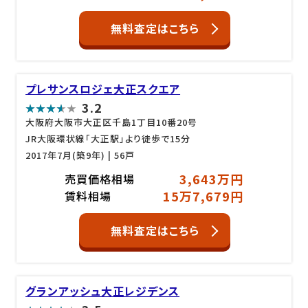
無料査定はこちら
プレサンスロジェ大正スクエア
3.2
大阪府大阪市大正区千島1丁目10番20号
JR大阪環状線「大正駅」より徒歩で15分
2017年7月(築9年)
| 56戸
3,643万円
売買価格相場
15万7,679円
賃料相場
無料査定はこちら
グランアッシュ大正レジデンス