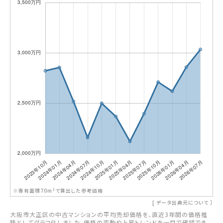
※専有面積70m²で算出した参考価格
[
データ出典元について
］
大阪市大正区の中古マンションの平均売却価格を、直近3年間の価格推
移としてグラフ化しました。価格の変動や上昇トレンドを一目で確認でき、