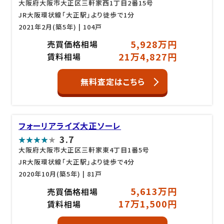
大阪府大阪市大正区三軒家西1丁目2番15号
JR大阪環状線「大正駅」より徒歩で1分
2021年2月(築5年)
| 104戸
5,928万円
売買価格相場
21万4,827円
賃料相場
無料査定はこちら
フォーリアライズ大正ソーレ
3.7
大阪府大阪市大正区三軒家東4丁目1番5号
JR大阪環状線「大正駅」より徒歩で4分
2020年10月(築5年)
| 81戸
5,613万円
売買価格相場
17万1,500円
賃料相場