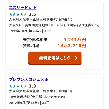
エスリード大正
3.5
大阪府大阪市大正区三軒家東4丁目3番3号
大阪メトロ長堀鶴見緑地線「ドーム前千代崎駅」より徒歩で3分
1999年10月(築26年)
| 41戸
4,241万円
売買価格相場
14万3,210円
賃料相場
無料査定はこちら
プレサンスロジェ大正
3.9
大阪府大阪市大正区三軒家東4丁目3番5号
JR大阪環状線「大正駅」より徒歩で4分
2012年9月(築13年)
| 58戸