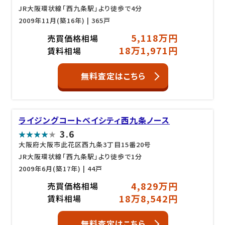
JR大阪環状線「西九条駅」より徒歩で4分
2009年11月(築16年)
| 365戸
5,118万円
売買価格相場
18万1,971円
賃料相場
無料査定はこちら
ライジングコートベイシティ西九条ノース
3.6
大阪府大阪市此花区西九条3丁目15番20号
JR大阪環状線「西九条駅」より徒歩で1分
2009年6月(築17年)
| 44戸
4,829万円
売買価格相場
18万8,542円
賃料相場
無料査定はこちら