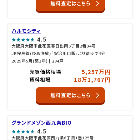
無料査定はこちら
ハルモシティ
4.5
大阪府大阪市此花区春日出南3丁目2番34号
JR桜島線(ゆめ咲線)「安治川口駅」より徒歩で4分
2025年5月(築1年)
| 294戸
5,257万円
売買価格相場
18万1,767円
賃料相場
無料査定はこちら
グランドメゾン西九条BIO
4.5
大阪府大阪市此花区西九条6丁目1番125号