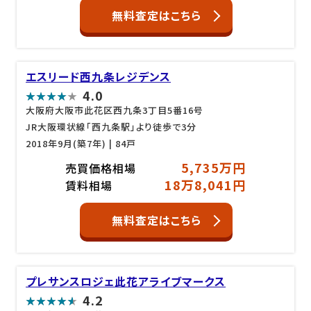
無料査定はこちら
エスリード西九条レジデンス
4.0
大阪府大阪市此花区西九条3丁目5番16号
JR大阪環状線「西九条駅」より徒歩で3分
2018年9月(築7年)
| 84戸
5,735万円
売買価格相場
18万8,041円
賃料相場
無料査定はこちら
プレサンスロジェ此花アライブマークス
4.2