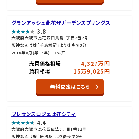
グランアッシュ此花ザガーデンスプリングス
3.8
大阪府大阪市此花区四貫島1丁目2番2号
阪神なんば線「千鳥橋駅」より徒歩で2分
2010年6月(築16年)
| 164戸
4,327万円
売買価格相場
15万9,025円
賃料相場
無料査定はこちら
プレサンスロジェ此花シティ
4.4
大阪府大阪市此花区伝法3丁目1番12号
阪神なんば線「伝法駅」より徒歩で2分