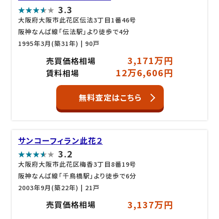
3.3
大阪府大阪市此花区伝法3丁目1番46号
阪神なんば線「伝法駅」より徒歩で4分
1995年3月(築31年)
| 90戸
3,171万円
売買価格相場
12万6,606円
賃料相場
無料査定はこちら
サンコーフィラン此花２
3.2
大阪府大阪市此花区梅香3丁目8番19号
阪神なんば線「千鳥橋駅」より徒歩で6分
2003年9月(築22年)
| 21戸
3,137万円
売買価格相場