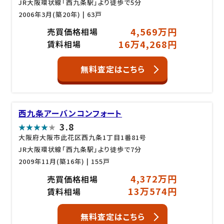
JR大阪環状線「西九条駅」より徒歩で5分
2006年3月(築20年)
| 63戸
4,569万円
売買価格相場
16万4,268円
賃料相場
無料査定はこちら
西九条アーバンコンフォート
3.8
大阪府大阪市此花区西九条1丁目1番81号
JR大阪環状線「西九条駅」より徒歩で7分
2009年11月(築16年)
| 155戸
4,372万円
売買価格相場
13万574円
賃料相場
無料査定はこちら