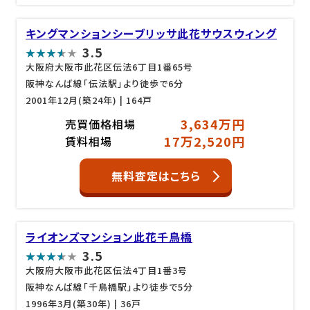
キングマンションシーブリッサ此花サウスウィング
3.5
大阪府大阪市此花区伝法6丁目1番65号
阪神なんば線「伝法駅」より徒歩で6分
2001年12月(築24年)
| 164戸
3,634万円
売買価格相場
17万2,520円
賃料相場
無料査定はこちら
ライオンズマンション此花千鳥橋
3.5
大阪府大阪市此花区伝法4丁目1番3号
阪神なんば線「千鳥橋駅」より徒歩で5分
1996年3月(築30年)
| 36戸