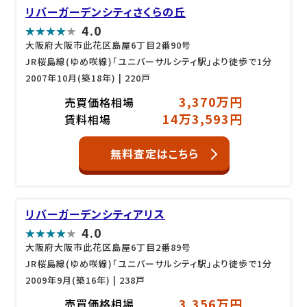
リバーガーデンシティさくらの丘
4.0
大阪府大阪市此花区島屋6丁目2番90号
JR桜島線(ゆめ咲線)「ユニバーサルシティ駅」より徒歩で1分
2007年10月(築18年)
| 220戸
3,370万円
売買価格相場
14万3,593円
賃料相場
無料査定はこちら
リバーガーデンシティアリス
4.0
大阪府大阪市此花区島屋6丁目2番89号
JR桜島線(ゆめ咲線)「ユニバーサルシティ駅」より徒歩で1分
2009年9月(築16年)
| 238戸
3,356万円
売買価格相場