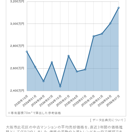
※専有面積70m²で算出した参考価格
[
データ出典元について
］
大阪市此花区の中古マンションの平均売却価格を、直近3年間の価格推
移としてグラフ化しました。価格の変動や上昇トレンドを一目で確認でき、