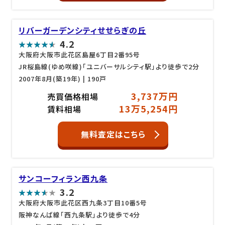
リバーガーデンシティせせらぎの丘
4.2
大阪府大阪市此花区島屋6丁目2番95号
JR桜島線(ゆめ咲線)「ユニバーサルシティ駅」より徒歩で2分
2007年8月(築19年)
| 190戸
3,737万円
売買価格相場
13万5,254円
賃料相場
無料査定はこちら
サンコーフィラン西九条
3.2
大阪府大阪市此花区西九条3丁目10番5号
阪神なんば線「西九条駅」より徒歩で4分