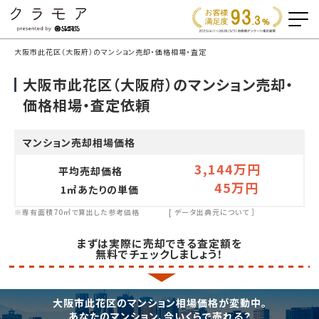
大阪市此花区（大阪府）のマンション売却・価格相場・査定
大阪市此花区（大阪府）のマンション売却・
価格相場・査定依頼
マンション売却相場価格
3,144万円
平均売却価格
45万円
1㎡あたりの単価
※専有面積70㎡で算出した参考価格
[
データ出典元について
］
まずは実際に売却できる査定額を
無料でチェックしましょう！
大阪市此花区のマンション相場価格が変動中。
あなたのマンション、今いくらで売れる？