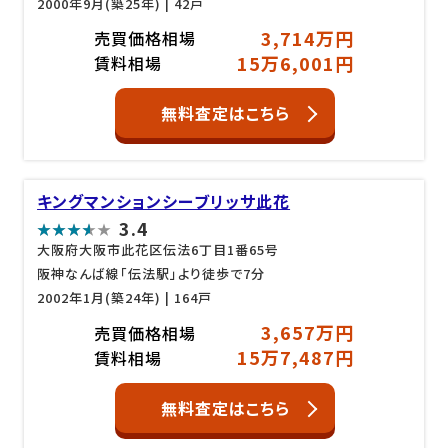
2000年9月(築25年)
| 42戸
3,714万円
売買価格相場
15万6,001円
賃料相場
無料査定はこちら
キングマンションシーブリッサ此花
3.4
大阪府大阪市此花区伝法6丁目1番65号
阪神なんば線「伝法駅」より徒歩で7分
2002年1月(築24年)
| 164戸
3,657万円
売買価格相場
15万7,487円
賃料相場
無料査定はこちら