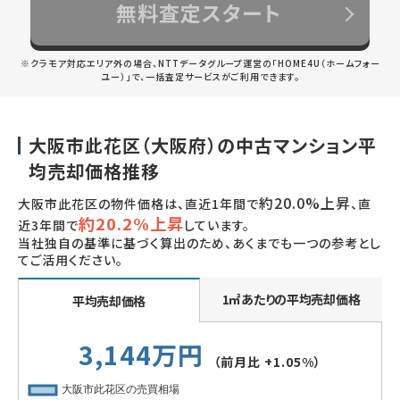
無料査定スタート
※クラモア対応エリア外の場合、NTTデータグループ運営の「HOME4U（ホームフォー
ユー）」で、一括査定サービスがご利用できます。
大阪市此花区（大阪府）の中古マンション平
均売却価格推移
約20.0%上昇
大阪市此花区の物件価格は、直近1年間で
、直
約20.2%上昇
近3年間で
しています。
当社独自の基準に基づく算出のため、あくまでも一つの参考とし
てご活用ください。
1㎡あたりの平均売却価格
平均売却価格
3,144万円
（前月比
+1.05%
）