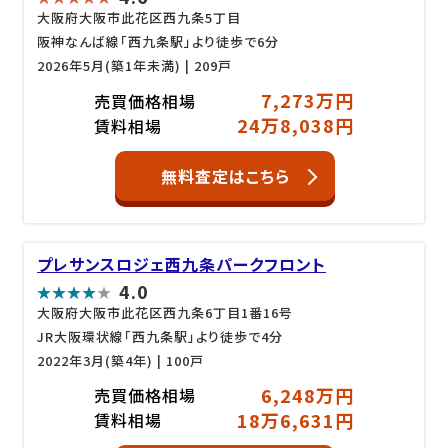
大阪府大阪市此花区西九条5丁目
阪神なんば線「西九条駅」より徒歩で6分
2026年5月(築1年未満)
| 209戸
7,273万円
売買価格相場
24万8,038円
賃料相場
無料査定はこちら
プレサンスロジェ西九条パークフロント
4.0
大阪府大阪市此花区西九条6丁目1番16号
JR大阪環状線「西九条駅」より徒歩で4分
2022年3月(築4年)
| 100戸
6,248万円
売買価格相場
18万6,631円
賃料相場