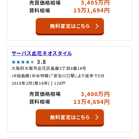
3,405万円
売買価格相場
15万1,694円
賃料相場
無料査定はこちら
サーパス此花ネオスタイル
3.8
大阪府大阪市此花区島屋3丁目8番16号
JR桜島線(ゆめ咲線)「安治川口駅」より徒歩で5分
2010年2月(築16年)
| 128戸
3,400万円
売買価格相場
13万4,694円
賃料相場
無料査定はこちら