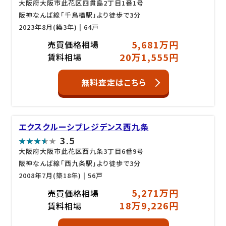
大阪府大阪市此花区四貫島2丁目1番1号
阪神なんば線「千鳥橋駅」より徒歩で3分
2023年8月(築3年)
| 64戸
5,681万円
売買価格相場
20万1,555円
賃料相場
無料査定はこちら
エクスクルーシブレジデンス西九条
3.5
大阪府大阪市此花区西九条3丁目6番9号
阪神なんば線「西九条駅」より徒歩で3分
2008年7月(築18年)
| 56戸
5,271万円
売買価格相場
18万9,226円
賃料相場