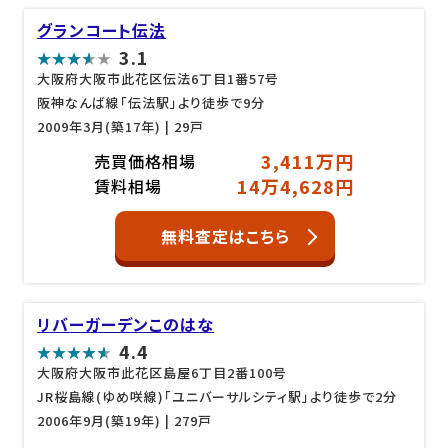
グランコート伝法
3.1
大阪府大阪市此花区伝法6丁目1番57号
阪神なんば線「伝法駅」より徒歩で9分
2009年3月(築17年)
| 29戸
3,411万円
売買価格相場
14万4,628円
賃料相場
無料査定はこちら
リバーガーデンこのはな
4.4
大阪府大阪市此花区島屋6丁目2番100号
JR桜島線(ゆめ咲線)「ユニバーサルシティ駅」より徒歩で2分
2006年9月(築19年)
| 279戸