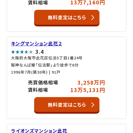
13万7,160円
賃料相場
無料査定はこちら
キングマンション此花２
3.4
大阪府大阪市此花区伝法5丁目1番24号
阪神なんば線「伝法駅」より徒歩で6分
1996年7月(築30年)
| 91戸
3,258万円
売買価格相場
13万5,131円
賃料相場
無料査定はこちら
ライオンズマンション此花