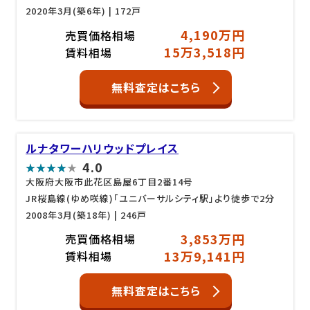
2020年3月(築6年)
| 172戸
4,190万円
売買価格相場
15万3,518円
賃料相場
無料査定はこちら
ルナタワーハリウッドプレイス
4.0
大阪府大阪市此花区島屋6丁目2番14号
JR桜島線(ゆめ咲線)「ユニバーサルシティ駅」より徒歩で2分
2008年3月(築18年)
| 246戸
3,853万円
売買価格相場
13万9,141円
賃料相場
無料査定はこちら