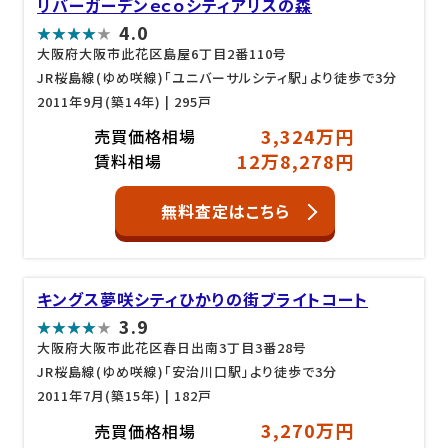
リバーガーデンｅｃｏシティアリスの森
4.0
大阪府大阪市此花区島屋6丁目2番110号
JR桜島線(ゆめ咲線)「ユニバーサルシティ駅」より徒歩で3分
2011年9月(築14年)
| 295戸
3,324万円
売買価格相場
12万8,278円
賃料相場
無料査定はこちら
キングス夢咲シティひかりの街ブライトコート
3.9
大阪府大阪市此花区春日出南3丁目3番28号
JR桜島線(ゆめ咲線)「安治川口駅」より徒歩で3分
2011年7月(築15年)
| 182戸
3,270万円
売買価格相場