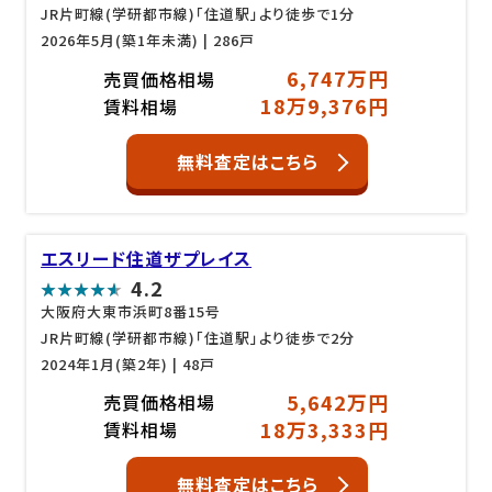
JR片町線(学研都市線)「住道駅」より徒歩で1分
2026年5月(築1年未満)
| 286戸
6,747万円
売買価格相場
18万9,376円
賃料相場
無料査定はこちら
エスリード住道ザプレイス
4.2
大阪府大東市浜町8番15号
JR片町線(学研都市線)「住道駅」より徒歩で2分
2024年1月(築2年)
| 48戸
5,642万円
売買価格相場
18万3,333円
賃料相場
無料査定はこちら