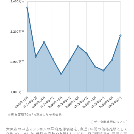
※専有面積70m²で算出した参考価格
[
データ出典元について
］
大東市の中古マンションの平均売却価格を、直近3年間の価格推移として
グラフ化しました。価格の変動や上昇トレンドを一目で確認でき、最適な売