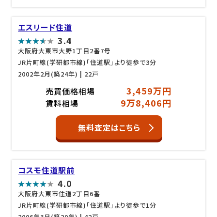
エスリード住道
3.4
大阪府大東市大野1丁目2番7号
JR片町線(学研都市線)「住道駅」より徒歩で3分
2002年2月(築24年)
| 22戸
3,459万円
売買価格相場
9万8,406円
賃料相場
無料査定はこちら
コスモ住道駅前
4.0
大阪府大東市住道2丁目6番
JR片町線(学研都市線)「住道駅」より徒歩で1分
2006年3月(築20年)
| 42戸