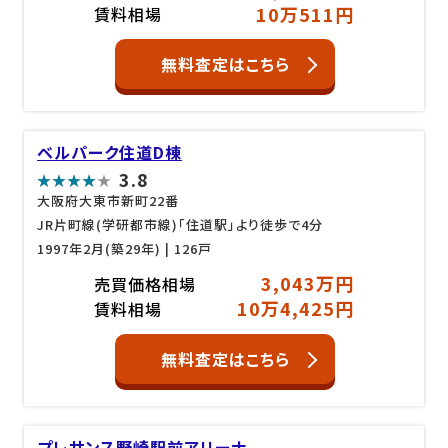
10万511円
賃料相場
無料査定はこちら
ベルパーク住道D棟
3.8
大阪府大東市新町22番
JR片町線(学研都市線)「住道駅」より徒歩で4分
1997年2月(築29年)
| 126戸
3,043万円
売買価格相場
10万4,425円
賃料相場
無料査定はこちら
プレサンス野崎駅前アリーナ