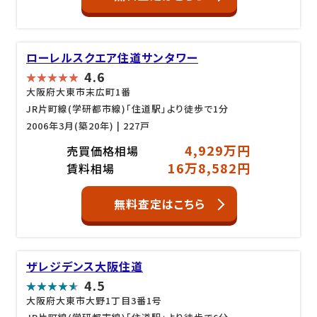
ローレルスクエア住道サンタワー
4.6
大阪府大東市末広町1番
JR片町線(学研都市線)「住道駅」より徒歩で1分
2006年3月(築20年)
| 227戸
4,929万円
売買価格相場
16万8,582円
賃料相場
無料査定はこちら
ザレジデンス大阪住道
4.5
大阪府大東市大野1丁目3番1号