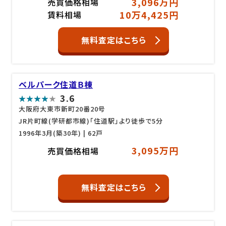
3,096万円
売買価格相場
10万4,425円
賃料相場
無料査定はこちら
ベルパーク住道Ｂ棟
3.6
大阪府大東市新町20番20号
JR片町線(学研都市線)「住道駅」より徒歩で5分
1996年3月(築30年)
| 62戸
3,095万円
売買価格相場
無料査定はこちら