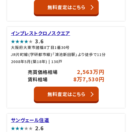
無料査定はこちら
インプレストクロノスクエア
3.6
大阪府大東市諸福8丁目1番30号
JR片町線(学研都市線)「鴻池新田駅」より徒歩で11分
2008年5月(築18年)
| 130戸
2,563万円
売買価格相場
8万7,530円
賃料相場
無料査定はこちら
サンヴェール住道
2.6