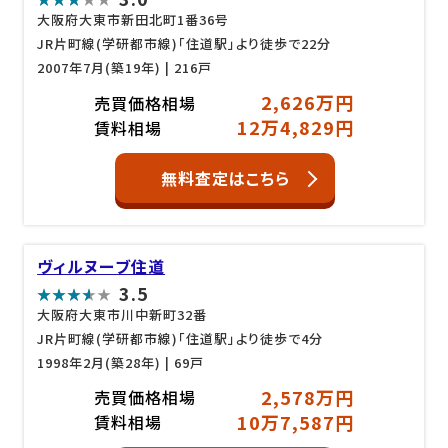
大阪府大東市新田北町1番36号
JR片町線(学研都市線)「住道駅」より徒歩で22分
2007年7月(築19年)
| 216戸
2,626万円
売買価格相場
12万4,829円
賃料相場
無料査定はこちら
ヴィルヌーブ住道
3.5
大阪府大東市川中新町32番
JR片町線(学研都市線)「住道駅」より徒歩で4分
1998年2月(築28年)
| 69戸
2,578万円
売買価格相場
10万7,587円
賃料相場