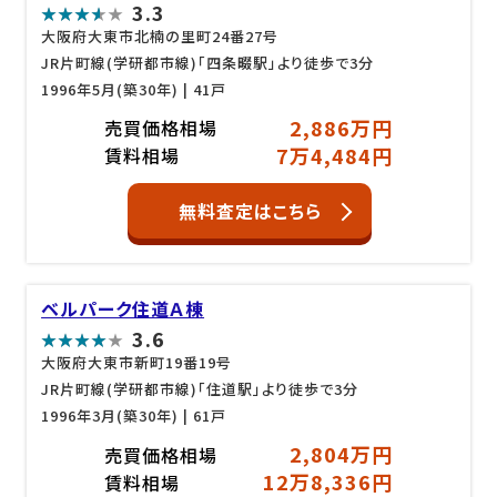
3.3
大阪府大東市北楠の里町24番27号
JR片町線(学研都市線)「四条畷駅」より徒歩で3分
1996年5月(築30年)
| 41戸
2,886万円
売買価格相場
7万4,484円
賃料相場
無料査定はこちら
ベルパーク住道Ａ棟
3.6
大阪府大東市新町19番19号
JR片町線(学研都市線)「住道駅」より徒歩で3分
1996年3月(築30年)
| 61戸
2,804万円
売買価格相場
12万8,336円
賃料相場