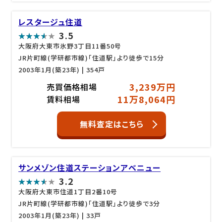
レスタージュ住道
3.5
大阪府大東市氷野3丁目11番50号
JR片町線(学研都市線)「住道駅」より徒歩で15分
2003年1月(築23年)
| 354戸
3,239万円
売買価格相場
11万8,064円
賃料相場
無料査定はこちら
サンメゾン住道ステーションアベニュー
3.2
大阪府大東市住道1丁目2番10号
JR片町線(学研都市線)「住道駅」より徒歩で3分
2003年1月(築23年)
| 33戸