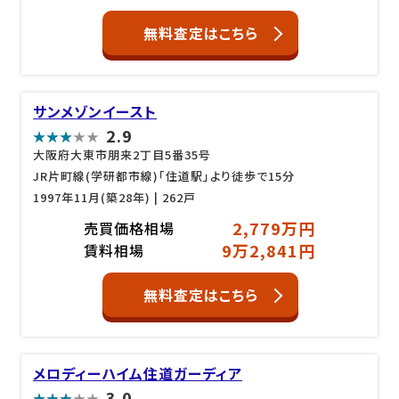
無料査定はこちら
サンメゾンイースト
2.9
大阪府大東市朋来2丁目5番35号
JR片町線(学研都市線)「住道駅」より徒歩で15分
1997年11月(築28年)
| 262戸
2,779万円
売買価格相場
9万2,841円
賃料相場
無料査定はこちら
メロディーハイム住道ガーディア
3.0