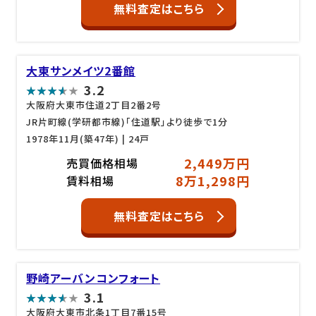
無料査定はこちら
大東サンメイツ2番館
3.2
大阪府大東市住道2丁目2番2号
JR片町線(学研都市線)「住道駅」より徒歩で1分
1978年11月(築47年)
| 24戸
2,449万円
売買価格相場
8万1,298円
賃料相場
無料査定はこちら
野崎アーバンコンフォート
3.1
大阪府大東市北条1丁目7番15号