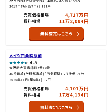
JR片町線(学研都市線)「住道駅」より徒歩で6分
2019年8月(築7年)
| 191戸
4,717万円
売買価格相場
11万2,094円
賃料相場
無料査定はこちら
メイツ四条畷駅前
4.5
大阪府大東市錦町7番10号
JR片町線(学研都市線)「四条畷駅」より徒歩で1分
2020年11月(築5年)
| 82戸
4,101万円
売買価格相場
17万4,134円
賃料相場
無料査定はこちら