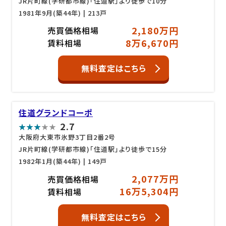
JR片町線(学研都市線)「住道駅」より徒歩で10分
1981年9月(築44年)
| 213戸
2,180万円
売買価格相場
8万6,670円
賃料相場
無料査定はこちら
住道グランドコーポ
2.7
大阪府大東市氷野3丁目2番2号
JR片町線(学研都市線)「住道駅」より徒歩で15分
1982年1月(築44年)
| 149戸
2,077万円
売買価格相場
16万5,304円
賃料相場
無料査定はこちら