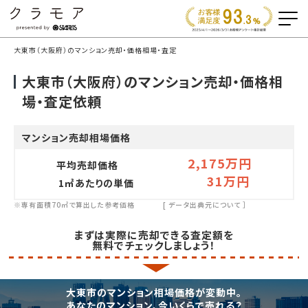
大東市（大阪府）のマンション売却・価格相場・査定
大東市（大阪府）のマンション売却・価格相
場・査定依頼
マンション売却相場価格
2,175万円
平均売却価格
31万円
1㎡あたりの単価
※専有面積70㎡で算出した参考価格
[
データ出典元について
］
まずは実際に売却できる査定額を
無料でチェックしましょう！
大東市のマンション相場価格が変動中。
あなたのマンション、今いくらで売れる？