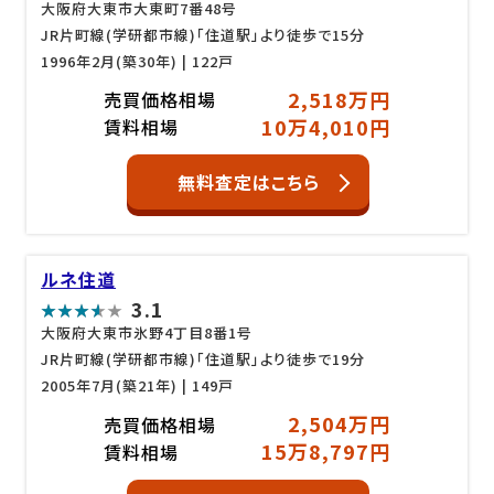
大阪府大東市大東町7番48号
JR片町線(学研都市線)「住道駅」より徒歩で15分
1996年2月(築30年)
| 122戸
2,518万円
売買価格相場
10万4,010円
賃料相場
無料査定はこちら
ルネ住道
3.1
大阪府大東市氷野4丁目8番1号
JR片町線(学研都市線)「住道駅」より徒歩で19分
2005年7月(築21年)
| 149戸
2,504万円
売買価格相場
15万8,797円
賃料相場