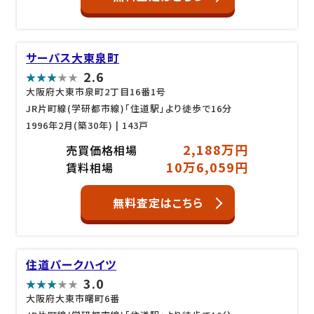
サーパス大東泉町
2.6
大阪府大東市泉町2丁目16番1号
JR片町線(学研都市線)「住道駅」より徒歩で16分
1996年2月(築30年)
| 143戸
2,188万円
売買価格相場
10万6,059円
賃料相場
無料査定はこちら
住道パークハイツ
3.0
大阪府大東市曙町6番