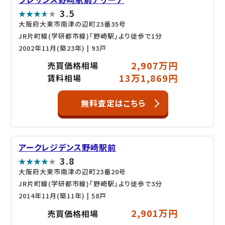
3.5
大阪府大東市南津の辺町23番35号
JR片町線(学研都市線)「野崎駅」より徒歩で1分
2002年11月(築23年)
| 93戸
2,907万円
売買価格相場
13万1,869円
賃料相場
無料査定はこちら
アークレジデンス野崎駅前
3.8
大阪府大東市南津の辺町23番20号
JR片町線(学研都市線)「野崎駅」より徒歩で3分
2014年11月(築11年)
| 58戸
2,901万円
売買価格相場