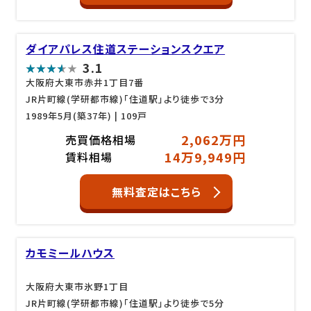
ダイアパレス住道ステーションスクエア
3.1
大阪府大東市赤井1丁目7番
JR片町線(学研都市線)「住道駅」より徒歩で3分
1989年5月(築37年)
| 109戸
2,062万円
売買価格相場
14万9,949円
賃料相場
無料査定はこちら
カモミールハウス
大阪府大東市氷野1丁目
JR片町線(学研都市線)「住道駅」より徒歩で5分