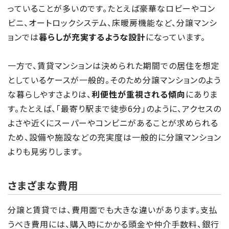
っていることが多いのです。たとえば豪華なロビーやコン
ビニ、オートロックシステム、床暖房機能など、分譲マンシ
ョンでは
暮らしが充実するような設計
になっています。
一方で、賃貸マンションは決められた期間での居住を想定
としているケースが一般的。そのため分譲マンションのよう
な暮らしやすさよりは、
利便性が重視される傾向
にありま
す。たとえば、「最寄り駅まで徒歩6分」のように、アクセスの
よさや近くにスーパーやコンビニがあることが求められる
ため、設備や施設などの充実度は一般的に分譲マンション
よりも見劣りします。
さまざまな費用
分譲と賃貸では、費用面でも大きな違いがあります。支払
うべき費用には、購入時にかかる頭金や仲介手数料、銀行