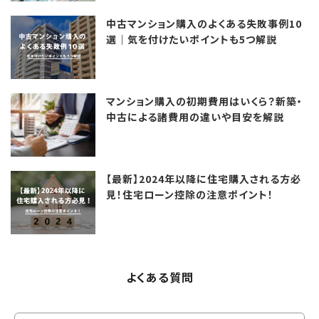
中古マンション購入のよくある失敗事例10
選｜気を付けたいポイントも5つ解説
マンション購入の初期費用はいくら？新築・
中古による諸費用の違いや目安を解説
【最新】2024年以降に住宅購入される方必
見！住宅ローン控除の注意ポイント！
よくある質問