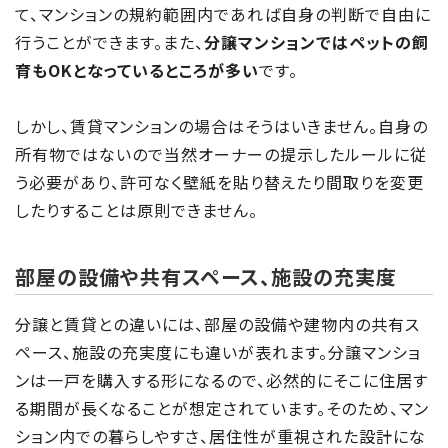
て、マンションの規約範囲内であれば自身の判断で自由に
行うことができます。また、
分譲マンションではペットの飼
育もOKとなっているところが多い
です。
しかし、賃貸マンションの場合はそうはいきません。自身の
所有物ではないので当然オーナーの提示したルールに従
う必要があり、許可なく壁紙を貼り替えたり間取りを変更
したりすることは原則できません。
部屋の設備や共有スペース、施設の充実度
分譲と賃貸との違いには、部屋の設備や建物内の共有ス
ペース、施設の充実度にも違いが表れます。分譲マンショ
ンは一戸を購入する形になるので、必然的にそこに住居す
る期間が長くなることが想定されています。そのため、マン
ション内での暮らしやすさ、居住性が重視された設計にな