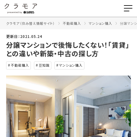
クラモア（住み替え情報サイト）
不動産購入
マンション購入
分譲マンシ
更新日：2021.05.24
分譲マンションで後悔したくない！「賃貸」
との違いや新築・中古の探し方
不動産購入
豆知識
マンション購入