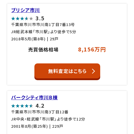
ブリシア市川
3.5
千葉県市川市市川南1丁目7番13号
JR総武本線「市川駅」より徒歩で5分
2018年5月(築8年)
| 29戸
8,156万円
売買価格相場
無料査定はこちら
パークシティ市川B棟
4.2
千葉県市川市市川南3丁目12番
JR中央・総武線「市川駅」より徒歩で12分
2001年8月(築25年)
| 229戸