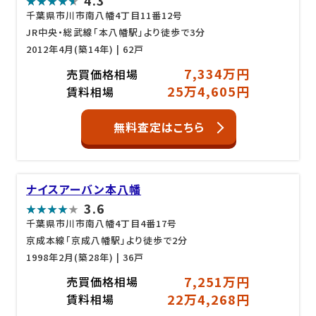
4.3
千葉県市川市南八幡4丁目11番12号
JR中央・総武線「本八幡駅」より徒歩で3分
2012年4月(築14年)
| 62戸
7,334万円
売買価格相場
25万4,605円
賃料相場
無料査定はこちら
ナイスアーバン本八幡
3.6
千葉県市川市南八幡4丁目4番17号
京成本線「京成八幡駅」より徒歩で2分
1998年2月(築28年)
| 36戸
7,251万円
売買価格相場
22万4,268円
賃料相場