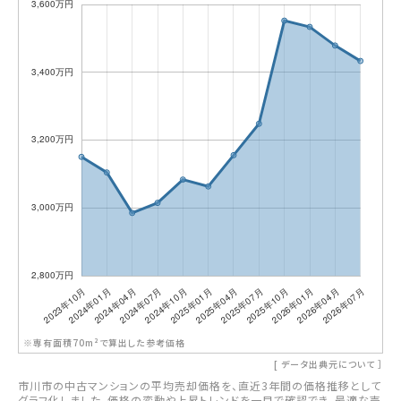
※専有面積70m²で算出した参考価格
[
データ出典元について
］
市川市の中古マンションの平均売却価格を、直近3年間の価格推移として
グラフ化しました。価格の変動や上昇トレンドを一目で確認でき、最適な売