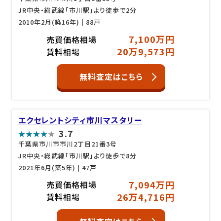
JR中央・総武線「市川駅」より徒歩で2分
2010年2月(築16年)
| 88戸
7,100万円
売買価格相場
20万9,573円
賃料相場
無料査定はこちら
エクセレントシティ市川マスタリー
3.7
千葉県市川市市川2丁目21番3号
JR中央・総武線「市川駅」より徒歩で8分
2021年6月(築5年)
| 47戸
7,094万円
売買価格相場
26万4,716円
賃料相場