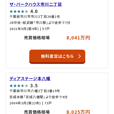
ザ・パークハウス市川二丁目
4.0
千葉県市川市市川2丁目26番1号
JR中央・総武線「市川駅」より徒歩で7分
2021年9月(築4年)
| 57戸
8,041万円
売買価格相場
無料査定はこちら
ディアステージ本八幡
3.5
千葉県市川市八幡2丁目2番19号
京成本線「京成八幡駅」より徒歩で4分
2004年3月(築22年)
| 73戸
8,025万円
売買価格相場