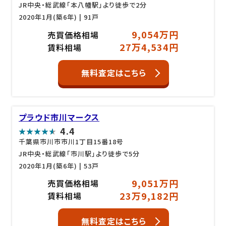
JR中央・総武線「本八幡駅」より徒歩で2分
2020年1月(築6年)
| 91戸
9,054万円
売買価格相場
27万4,534円
賃料相場
無料査定はこちら
プラウド市川マークス
4.4
千葉県市川市市川1丁目15番18号
JR中央・総武線「市川駅」より徒歩で5分
2020年1月(築6年)
| 53戸
9,051万円
売買価格相場
23万9,182円
賃料相場
無料査定はこちら