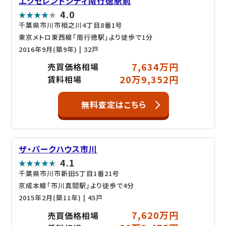
エクセレントシティ南行徳駅前
4.0
千葉県市川市相之川4丁目8番1号
東京メトロ東西線「南行徳駅」より徒歩で1分
2016年9月(築9年)
| 32戸
7,634万円
売買価格相場
20万9,352円
賃料相場
無料査定はこちら
ザ・パークハウス市川
4.1
千葉県市川市新田5丁目1番21号
京成本線「市川真間駅」より徒歩で4分
2015年2月(築11年)
| 45戸
7,620万円
売買価格相場