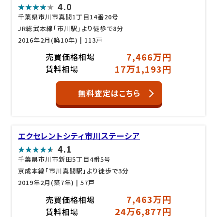
4.0
千葉県市川市真間1丁目14番20号
JR総武本線「市川駅」より徒歩で8分
2016年2月(築10年)
| 113戸
7,466万円
売買価格相場
17万1,193円
賃料相場
無料査定はこちら
エクセレントシティ市川ステーシア
4.1
千葉県市川市新田5丁目4番5号
京成本線「市川真間駅」より徒歩で3分
2019年2月(築7年)
| 57戸
7,463万円
売買価格相場
24万6,877円
賃料相場