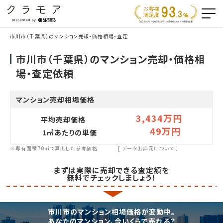
市川市（千葉県）のマンション売却・価格相場・査定
市川市（千葉県）のマンション売却・価格相
場・査定依頼
マンション売却相場価格
3,434万円
平均売却価格
49万円
1㎡あたりの単価
※専有面積70㎡で算出した参考価格
[
データ出典元について
］
まずは実際に売却できる査定額を
無料でチェックしましょう！
市川市のマンション相場価格が変動中。
あなたのマンション、今いくらで売れる？