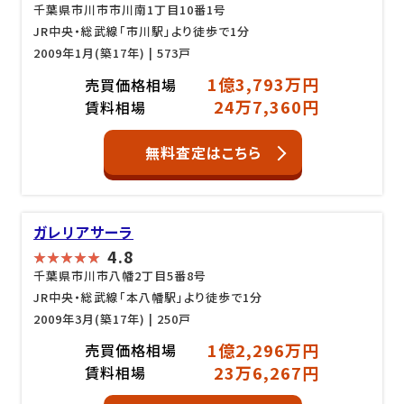
千葉県市川市市川南1丁目10番1号
JR中央・総武線「市川駅」より徒歩で1分
2009年1月(築17年)
| 573戸
1億3,793万円
売買価格相場
24万7,360円
賃料相場
無料査定はこちら
ガレリアサーラ
4.8
千葉県市川市八幡2丁目5番8号
JR中央・総武線「本八幡駅」より徒歩で1分
2009年3月(築17年)
| 250戸
1億2,296万円
売買価格相場
23万6,267円
賃料相場