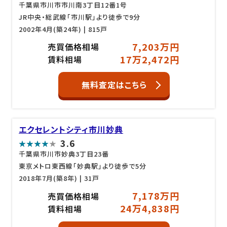
千葉県市川市市川南3丁目12番1号
JR中央・総武線「市川駅」より徒歩で9分
2002年4月(築24年)
| 815戸
7,203万円
売買価格相場
17万2,472円
賃料相場
無料査定はこちら
エクセレントシティ市川妙典
3.6
千葉県市川市妙典3丁目23番
東京メトロ東西線「妙典駅」より徒歩で5分
2018年7月(築8年)
| 31戸
7,178万円
売買価格相場
24万4,838円
賃料相場