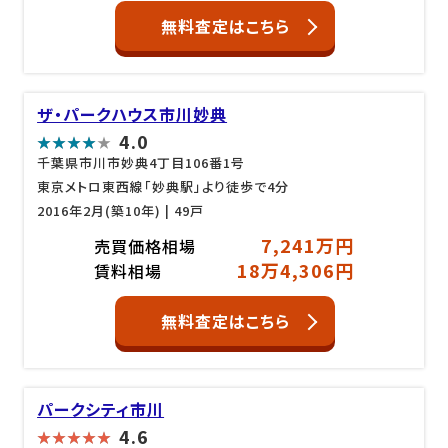
無料査定はこちら
ザ・パークハウス市川妙典
4.0
千葉県市川市妙典4丁目106番1号
東京メトロ東西線「妙典駅」より徒歩で4分
2016年2月(築10年)
| 49戸
7,241万円
売買価格相場
18万4,306円
賃料相場
無料査定はこちら
パークシティ市川
4.6