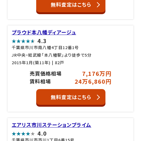
無料査定はこちら
プラウド本八幡ディアージュ
4.3
千葉県市川市南八幡4丁目12番1号
JR中央・総武線「本八幡駅」より徒歩で5分
2015年1月(築11年)
| 82戸
7,176万円
売買価格相場
24万6,860円
賃料相場
無料査定はこちら
エアリス市川ステーションプライム
4.0
千葉県市川市市川1丁目6番15号