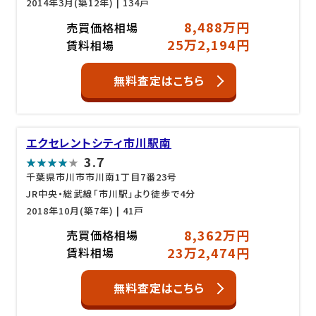
2014年3月(築12年)
| 134戸
8,488万円
売買価格相場
25万2,194円
賃料相場
無料査定はこちら
エクセレントシティ市川駅南
3.7
千葉県市川市市川南1丁目7番23号
JR中央・総武線「市川駅」より徒歩で4分
2018年10月(築7年)
| 41戸
8,362万円
売買価格相場
23万2,474円
賃料相場
無料査定はこちら