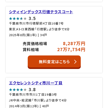
シティインデックス行徳テラスコート
3.5
千葉県市川市行徳駅前4丁目10番7号
東京メトロ東西線「行徳駅」より徒歩で9分
2025年8月(築1年)
| 34戸
8,287万円
売買価格相場
27万7,754円
賃料相場
無料査定はこちら
エクセレントシティ市川一丁目
3.8
千葉県市川市市川1丁目19番3号
JR中央・総武線「市川駅」より徒歩で4分
2014年3月(築12年)
| 40戸