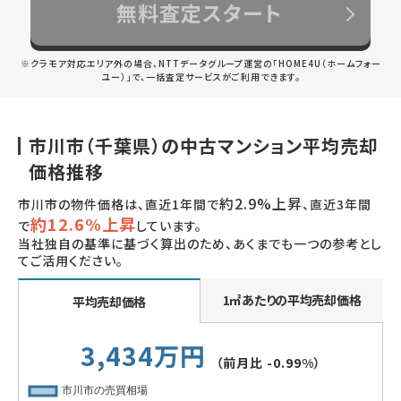
無料査定スタート
※クラモア対応エリア外の場合、NTTデータグループ運営の「HOME4U（ホームフォー
ユー）」で、一括査定サービスがご利用できます。
市川市（千葉県）の中古マンション平均売却
価格推移
約2.9%上昇
市川市の物件価格は、直近1年間で
、直近3年間
約12.6%上昇
で
しています。
当社独自の基準に基づく算出のため、あくまでも一つの参考とし
てご活用ください。
1㎡あたりの平均売却価格
平均売却価格
3,434万円
（前月比
-0.99%
）