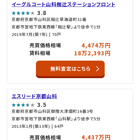
イーグルコート山科椥辻ステーションフロント
3.8
京都府京都市山科区椥辻草海道町31番
京都市営地下鉄東西線「椥辻駅」より徒歩で1分
2019年7月(築7年)
| 70戸
4,474万円
売買価格相場
18万2,393円
賃料相場
無料査定はこちら
エスリード京都山科
3.5
京都府京都市山科区御陵大津畑町16番3号
京都市営地下鉄東西線「山科駅」より徒歩で5分
2013年1月(築13年)
| 64戸
4,437万円
売買価格相場