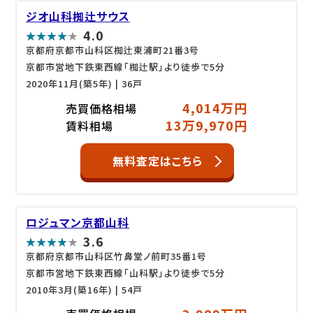
ジオ山科椥辻サウス
4.0
京都府京都市山科区椥辻東浦町21番3号
京都市営地下鉄東西線「椥辻駅」より徒歩で5分
2020年11月(築5年)
| 36戸
4,014万円
売買価格相場
13万9,970円
賃料相場
無料査定はこちら
ロジュマン京都山科
3.6
京都府京都市山科区竹鼻堂ノ前町35番1号
京都市営地下鉄東西線「山科駅」より徒歩で5分
2010年3月(築16年)
| 54戸