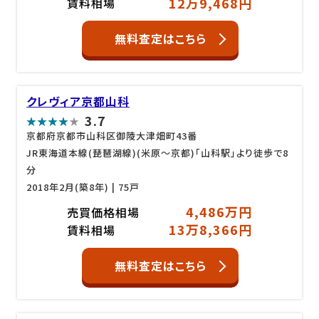
12万9,468円
賃料相場
無料査定はこちら
クレヴィア京都山科
3.7
京都府京都市山科区御陵大津畑町43番
JR東海道本線(琵琶湖線)(米原～京都)「山科駅」より徒歩で8
分
2018年2月(築8年)
| 75戸
4,486万円
売買価格相場
13万8,366円
賃料相場
無料査定はこちら