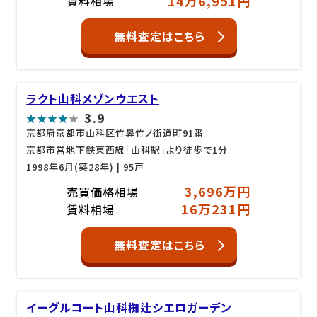
14万6,951円
賃料相場
無料査定はこちら
ラクト山科メゾンウエスト
3.9
京都府京都市山科区竹鼻竹ノ街道町91番
京都市営地下鉄東西線「山科駅」より徒歩で1分
1998年6月(築28年)
| 95戸
3,696万円
売買価格相場
16万231円
賃料相場
無料査定はこちら
イーグルコート山科椥辻シエロガーデン