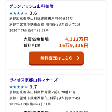
グランアッシュ山科御陵
3.6
京都府京都市山科区御陵鴨戸町60番11号
京都市営地下鉄東西線「御陵駅」より徒歩で1分
2020年7月(築6年)
| 57戸
4,311万円
売買価格相場
16万9,336円
賃料相場
無料査定はこちら
ヴィオス京都山科マナーズ
3.7
京都府京都市山科区竹鼻堂ノ前町28番10号
京都市営地下鉄東西線「山科駅」より徒歩で4分
2019年12月(築6年)
| 31戸