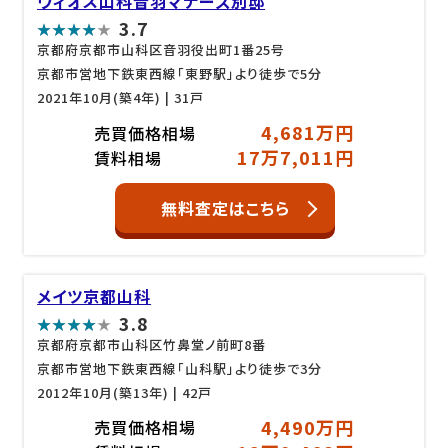
ヴィオス山科音羽マナーズ別邸
3.7
京都府京都市山科区音羽役出町1番25号
京都市営地下鉄東西線「東野駅」より徒歩で5分
2021年10月(築4年)
| 31戸
4,681万円
売買価格相場
17万7,011円
賃料相場
無料査定はこちら
メイツ京都山科
3.8
京都府京都市山科区竹鼻堂ノ前町8番
京都市営地下鉄東西線「山科駅」より徒歩で3分
2012年10月(築13年)
| 42戸
4,490万円
売買価格相場