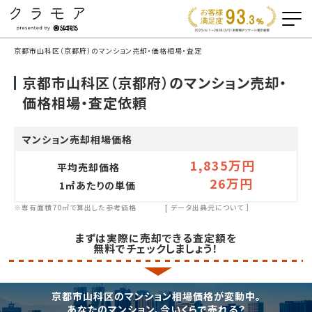
京都市山科区（京都府）のマンション売却・価格相場・査定
京都市山科区（京都府）のマンション売却・
価格相場・査定依頼
マンション売却相場価格
1,835万円
平均売却価格
26万円
1㎡あたりの単価
※専有面積70㎡で算出した参考価格
[
データ出典元について
］
まずは実際に売却できる査定額を
無料でチェックしましょう！
京都市山科区のマンション相場価格が変動中。
あなたのマンション、今いくらで売れる？