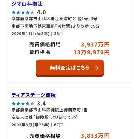
ジオ山科椥辻
4.0
京都府京都市山科区椥辻東浦町21番1号、3号
京都市営地下鉄東西線「椥辻駅」より徒歩で5分
2020年11月(築5年)
| 36戸
3,937万円
売買価格相場
13万9,970円
賃料相場
無料査定はこちら
ディアステージ御陵
3.4
京都府京都市山科区御陵上御廟野町1番
京阪京津線「御陵駅」より徒歩で3分
2003年3月(築23年)
| 67戸
3,833万円
売買価格相場