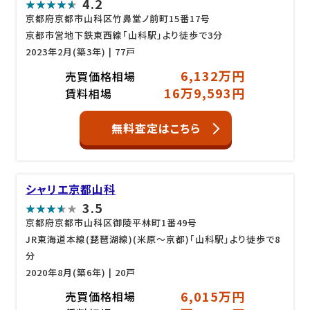
4.2
京都府京都市山科区竹鼻堂ノ前町15番17号
京都市営地下鉄東西線「山科駅」より徒歩で3分
2023年2月(築3年)
| 77戸
6,132万円
売買価格相場
16万9,593円
賃料相場
無料査定はこちら
シャリエ京都山科
3.5
京都府京都市山科区御陵平林町1番49号
JR東海道本線(琵琶湖線)(米原～京都)「山科駅」より徒歩で8
分
2020年8月(築6年)
| 20戸
6,015万円
売買価格相場