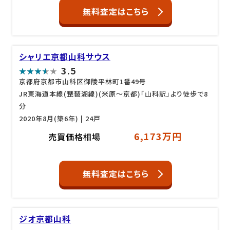
無料査定はこちら
シャリエ京都山科サウス
3.5
京都府京都市山科区御陵平林町1番49号
JR東海道本線(琵琶湖線)(米原～京都)「山科駅」より徒歩で8
分
2020年8月(築6年)
| 24戸
6,173万円
売買価格相場
無料査定はこちら
ジオ京都山科