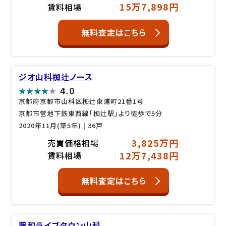
15万7,898円
賃料相場
無料査定はこちら
ジオ山科椥辻ノース
4.0
京都府京都市山科区椥辻東浦町21番1号
京都市営地下鉄東西線「椥辻駅」より徒歩で5分
2020年11月(築5年)
| 36戸
3,825万円
売買価格相場
12万7,438円
賃料相場
無料査定はこちら
藤和ライブタウン山科