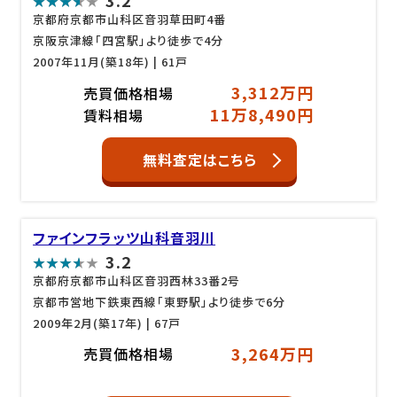
3.2
京都府京都市山科区音羽草田町4番
京阪京津線「四宮駅」より徒歩で4分
2007年11月(築18年)
| 61戸
3,312万円
売買価格相場
11万8,490円
賃料相場
無料査定はこちら
ファインフラッツ山科音羽川
3.2
京都府京都市山科区音羽西林33番2号
京都市営地下鉄東西線「東野駅」より徒歩で6分
2009年2月(築17年)
| 67戸
3,264万円
売買価格相場