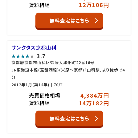
12万106円
賃料相場
無料査定はこちら
サンクタス京都山科
3.7
京都府京都市山科区御陵大津畑町22番16号
JR東海道本線(琵琶湖線)(米原～京都)「山科駅」より徒歩で4
分
2012年1月(築14年)
| 70戸
4,384万円
売買価格相場
14万182円
賃料相場
無料査定はこちら