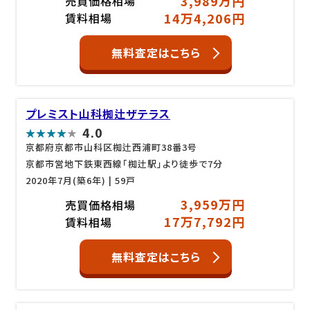
3,989万円
売買価格相場
14万4,206円
賃料相場
無料査定はこちら
プレミスト山科椥辻ザテラス
4.0
京都府京都市山科区椥辻西浦町38番3号
京都市営地下鉄東西線「椥辻駅」より徒歩で7分
2020年7月(築6年)
| 59戸
3,959万円
売買価格相場
17万7,792円
賃料相場
無料査定はこちら