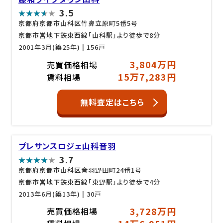
3.5
京都府京都市山科区竹鼻立原町5番5号
京都市営地下鉄東西線「山科駅」より徒歩で8分
2001年3月(築25年)
| 156戸
3,804万円
売買価格相場
15万7,283円
賃料相場
無料査定はこちら
プレサンスロジェ山科音羽
3.7
京都府京都市山科区音羽野田町24番1号
京都市営地下鉄東西線「東野駅」より徒歩で4分
2013年6月(築13年)
| 30戸
3,728万円
売買価格相場