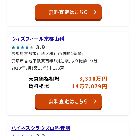
無料査定はこちら
ウィズフィール京都山科
3.9
京都府京都市山科区椥辻西浦町1番6号
京都市営地下鉄東西線「椥辻駅」より徒歩で7分
2010年8月(築16年)
| 153戸
3,338万円
売買価格相場
14万7,079円
賃料相場
無料査定はこちら
ハイネスクラウズ山科音羽