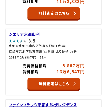
11万8,383円
賃料相場
無料査定はこちら
シエリア京都山科
3.5
京都府京都市山科区竹鼻立原町1番3号
京都市営地下鉄東西線「山科駅」より徒歩で6分
2019年2月(築7年)
| 77戸
5,887万円
売買価格相場
16万6,547円
賃料相場
無料査定はこちら
ファインフラッツ京都山科ザレジデンス