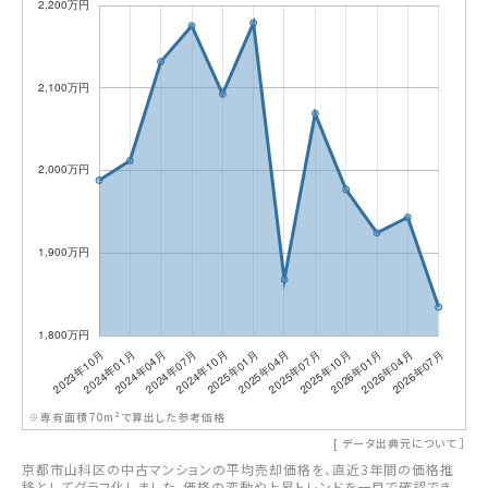
※専有面積70m²で算出した参考価格
[
データ出典元について
］
京都市山科区の中古マンションの平均売却価格を、直近3年間の価格推
移としてグラフ化しました。価格の変動や上昇トレンドを一目で確認でき、