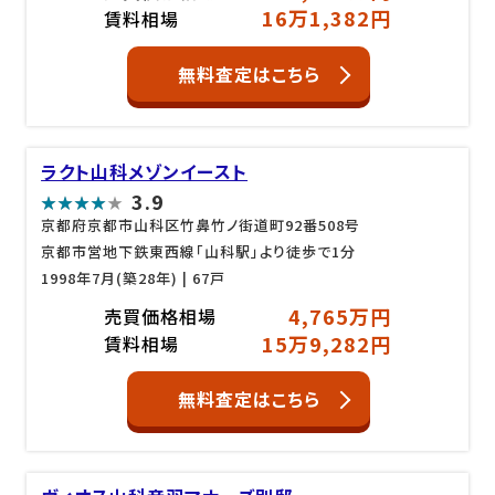
16万1,382円
賃料相場
無料査定はこちら
ラクト山科メゾンイースト
3.9
京都府京都市山科区竹鼻竹ノ街道町92番508号
京都市営地下鉄東西線「山科駅」より徒歩で1分
1998年7月(築28年)
| 67戸
4,765万円
売買価格相場
15万9,282円
賃料相場
無料査定はこちら