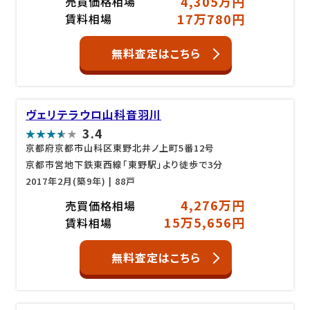
4,305万円
売買価格相場
17万780円
賃料相場
無料査定はこちら
ヴェリテラウロ山科音羽川
3.4
京都府京都市山科区東野北井ノ上町5番12号
京都市営地下鉄東西線「東野駅」より徒歩で3分
2017年2月(築9年)
| 88戸
4,276万円
売買価格相場
15万5,656円
賃料相場
無料査定はこちら