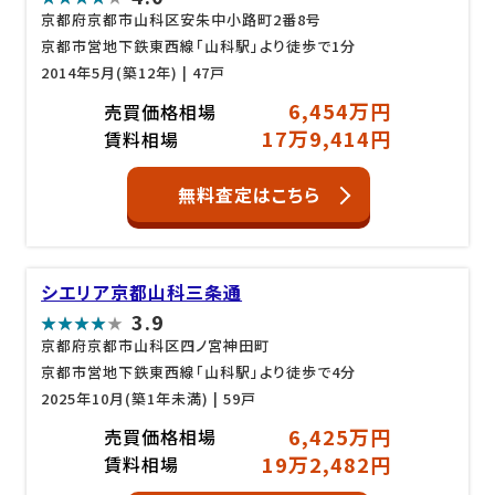
京都府京都市山科区安朱中小路町2番8号
京都市営地下鉄東西線「山科駅」より徒歩で1分
2014年5月(築12年)
| 47戸
6,454万円
売買価格相場
17万9,414円
賃料相場
無料査定はこちら
シエリア京都山科三条通
3.9
京都府京都市山科区四ノ宮神田町
京都市営地下鉄東西線「山科駅」より徒歩で4分
2025年10月(築1年未満)
| 59戸
6,425万円
売買価格相場
19万2,482円
賃料相場