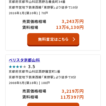
京都府京都市山科区西野左義長町34番
京都市営地下鉄東西線「東野駅」より徒歩で10分
2016年1月(築10年)
| 70戸
3,243万円
売買価格相場
13万6,130円
賃料相場
無料査定はこちら
ベリスタ京都山科
3.5
京都府京都市山科区西野離宮町1番
京都市営地下鉄東西線「東野駅」より徒歩で8分
2008年5月(築18年)
| 188戸
3,219万円
売買価格相場
11万397円
賃料相場