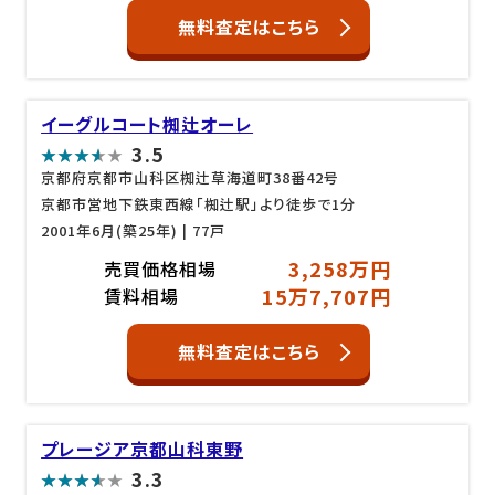
無料査定はこちら
イーグルコート椥辻オーレ
3.5
京都府京都市山科区椥辻草海道町38番42号
京都市営地下鉄東西線「椥辻駅」より徒歩で1分
2001年6月(築25年)
| 77戸
3,258万円
売買価格相場
15万7,707円
賃料相場
無料査定はこちら
プレージア京都山科東野
3.3