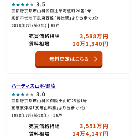
3.5
京都府京都市山科区椥辻草海道町20番1号
京都市営地下鉄東西線「椥辻駅」より徒歩で3分
2018年7月(築8年)
| 99戸
3,588万円
売買価格相場
16万1,340円
賃料相場
無料査定はこちら
ハーティス山科御陵
3.0
京都府京都市山科区御陵田山町25番1号
京阪京津線「京阪山科駅」より徒歩で7分
1998年7月(築28年)
| 26戸
3,551万円
売買価格相場
14万4,147円
賃料相場