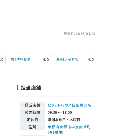
更新日：2026/04/02
買い物・食事
暮らし・子育て
.0
4.0
4.0
担当店舗
担当店舗
ピタットハウス四条烏丸店
営業時間
09:30 ～ 18:00
定休日
毎週水曜日・木曜日
住所
京都府京都市中京区笋町
681番地