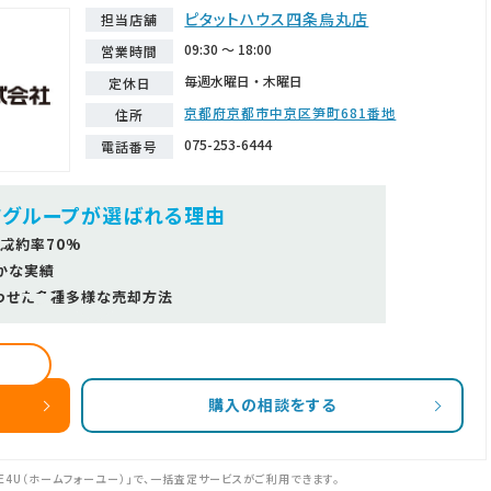
ピタットハウス四条烏丸店
担当店舗
09:30 ～ 18:00
営業時間
毎週水曜日・木曜日
定休日
京都府京都市中京区笋町681番地
住所
075-253-6444
電話番号
ツグループが選ばれる理由
成約率70%
かな実績
わせた多種多様な売却方法
購入の相談をする
E4U（ホームフォーユー）」で、一括査定サービスがご利用できます。