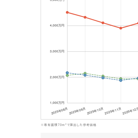
※専有面積70m²で算出した参考価格