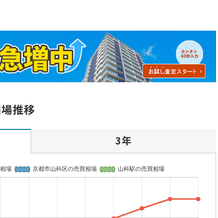
相場推移
3年