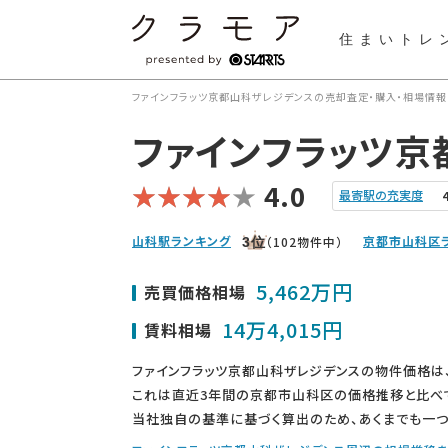
住まいトレ
ファインフラッツ京都山科ザレジデンスの売却査定・購入・相場情報
ファインフラッツ京
4.0
最寄駅の充実度
山科駅ランキング
京都市山科区
（102物件中）
3
位
5,462万円
売買価格相場
14万4,015円
賃料相場
ファインフラッツ京都山科ザレジデンスの物件価格は
これは直近3年間の京都市山科区の価格推移と比べ
当社独自の基準に基づく算出のため、あくまでも一つ