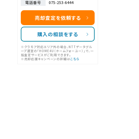
電話番号
075-253-6444
売却査定を依頼する
購入の相談をする
※クラモア対応エリア外の場合、NTTデータグル
ープ運営の「HOME4U（ホームフォーユー）」で、一
括査定サービスがご利用できます。
※売却応援キャンペーンの詳細は
こちら