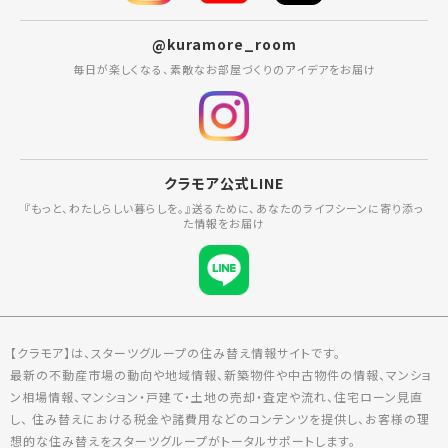
@kuramore_room
毎日が楽しくなる、素敵なお部屋づくりのアイデアをお届け
クラモア公式LINE
『もっと、わたしらしい暮らしを。』送るために、あなたのライフシーンに寄り添っ
た情報をお届け
【クラモア】は、スターツグループの住み替え情報サイトです。
最新の不動産市場の動向や地域情報、新築物件や中古物件の情報、マンショ
ン相場情報、マンション・戸建て・土地の売却・査定や流れ、住宅ローン見直
し、 住み替えにおける税金や諸費用などのコンテンツを提供し、お客様の理
想的な住み替えをスターツグループがトータルサポートします。