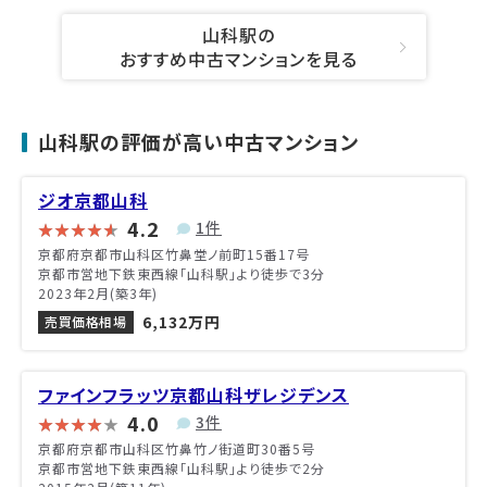
山科駅の
おすすめ中古マンションを見る
山科駅の評価が高い中古マンション
ジオ京都山科
4.2
1件
京都府京都市山科区竹鼻堂ノ前町15番17号
京都市営地下鉄東西線「山科駅」より徒歩で3分
2023年2月(築3年)
6,132万円
売買価格相場
ファインフラッツ京都山科ザレジデンス
4.0
3件
京都府京都市山科区竹鼻竹ノ街道町30番5号
京都市営地下鉄東西線「山科駅」より徒歩で2分