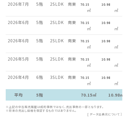
2026年7月
5階
2SLDK
南東
70.15
10.98
㎡
㎡
2026年6月
5階
2SLDK
南東
70.15
10.98
㎡
㎡
2026年6月
5階
2SLDK
南東
70.15
10.98
㎡
㎡
2026年5月
5階
2SLDK
南東
70.15
10.98
㎡
㎡
2026年4月
6階
3SLDK
南東
70.15
10.98
㎡
㎡
平均
5階
70.15㎡
10.98㎡
※上記の中古販売履歴は成約事例ではなく、売出事例の一部となります。
※将来の売出し価格を保証するものではありません。
[
データ出典元について
］