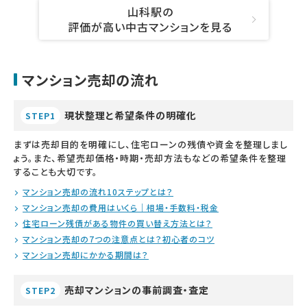
山科駅の
評価が高い中古マンションを見る
マンション売却の流れ
現状整理と希望条件の明確化
STEP1
まずは売却目的を明確にし、住宅ローンの残債や資金を整理しまし
ょう。また、希望売却価格・時期・売却方法もなどの希望条件を整理
することも大切です。
マンション売却の流れ10ステップとは？
マンション売却の費用はいくら｜相場・手数料・税金
住宅ローン残債がある物件の買い替え方法とは？
マンション売却の7つの注意点とは？初心者のコツ
マンション売却にかかる期間は？
売却マンションの事前調査・査定
STEP2