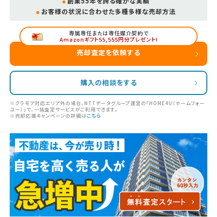
創業55年を誇る確かな実績
お客様の状況に合わせた多種多様な売却方法
専属専任または専任媒介契約で
Amazonギフト55,555円分プレゼント!
売却査定を依頼する
購入の相談をする
※クラモア対応エリア外の場合、NTTデータグループ運営の「HOME4U（ホームフォー
ユー）」で、一括査定サービスがご利用できます。
※売却応援キャンペーンの詳細は
こちら