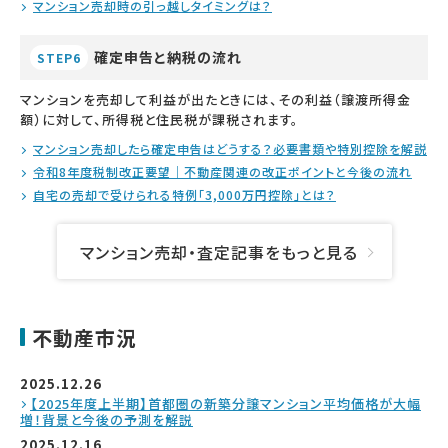
マンション売却時の引っ越しタイミングは？
確定申告と納税の流れ
STEP6
マンションを売却して利益が出たときには、その利益（譲渡所得金
額）に対して、所得税と住民税が課税されます。
マンション売却したら確定申告はどうする？必要書類や特別控除を解説
令和8年度税制改正要望｜不動産関連の改正ポイントと今後の流れ
自宅の売却で受けられる特例「3,000万円控除」とは？
マンション売却・査定記事をもっと見る
不動産市況
2025.12.26
【2025年度上半期】首都圏の新築分譲マンション平均価格が大幅
増！背景と今後の予測を解説
2025.12.16