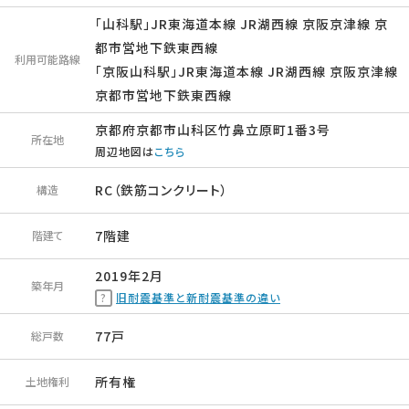
「山科駅」JR東海道本線 JR湖西線 京阪京津線 京
都市営地下鉄東西線
利用可能路線
「京阪山科駅」JR東海道本線 JR湖西線 京阪京津線
京都市営地下鉄東西線
京都府京都市山科区竹鼻立原町1番3号
所在地
周辺地図は
こちら
RC（鉄筋コンクリート）
構造
7階建
階建て
2019年2月
築年月
旧耐震基準と新耐震基準の違い
77戸
総戸数
所有権
土地権利