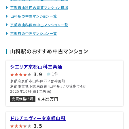
京都市山科区の賃貸マンション相場
山科駅の中古マンション一覧
京都市山科区の中古マンション一覧
京都府の中古マンション一覧
山科駅のおすすめ中古マンション
シエリア京都山科三条通
3.9
1件
京都府京都市山科区四ノ宮神田町
京都市営地下鉄東西線「山科駅」より徒歩で4分
2025年10月(築1年未満)
6,425万円
売買価格相場
ドルチェヴィータ京都山科
3.5