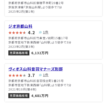
京都府京都市山科区御陵平林町20番2号
京阪京津線「京阪山科駅」より徒歩で7分
2025年2月(築1年)
ジオ京都山科
4.2
1件
京都府京都市山科区竹鼻堂ノ前町15番17号
京都市営地下鉄東西線「山科駅」より徒歩で3分
2023年2月(築3年)
6,132万円
売買価格相場
ヴィオス山科音羽マナーズ別邸
3.7
1件
京都府京都市山科区音羽役出町1番25号
京都市営地下鉄東西線「山科駅」より徒歩で7分
2021年10月(築4年)
4,681万円
売買価格相場