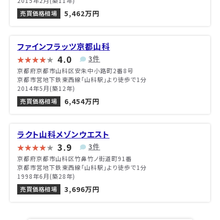
2015年2月(築11年)
5,462万円
売買価格相場
ファインフラッツ京都山科
4.0
3件
京都府京都市山科区安朱中小路町2番8号
京都市営地下鉄東西線「山科駅」より徒歩で1分
2014年5月(築12年)
6,454万円
売買価格相場
ラクト山科メゾンウエスト
3.9
3件
京都府京都市山科区竹鼻竹ノ街道町91番
京都市営地下鉄東西線「山科駅」より徒歩で1分
1998年6月(築28年)
3,696万円
売買価格相場