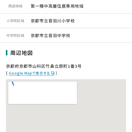
第一種中高層住居専用地域
用途地域
京都市立音羽川小学校
小学校区域
京都市立音羽中学校
中学校区域
周辺地図
京都府京都市山科区竹鼻立原町1番3号
[
Google Mapで表示する
］