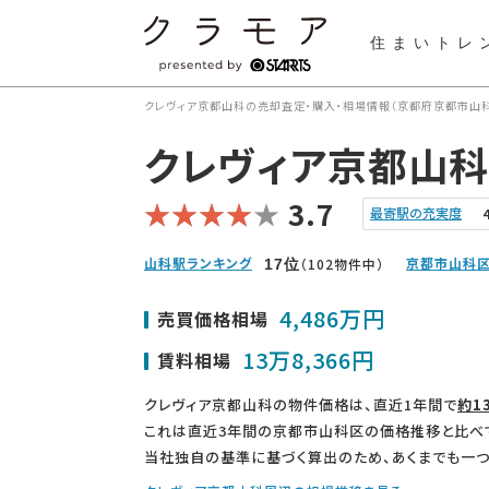
住まいトレ
クレヴィア京都山科の売却査定・購入・相場情報（京都府京都市山科
クレヴィア京都山科
3.7
最寄駅の充実度
山科駅ランキング
京都市山科区
（102物件中）
17
位
4,486万円
売買価格相場
13万8,366円
賃料相場
クレヴィア京都山科の物件価格は、直近1年間で
約1
これは直近3年間の京都市山科区の価格推移と比べ
当社独自の基準に基づく算出のため、あくまでも一つ