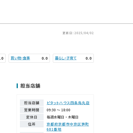
更新日：2025/04/02
買い物・食事
暮らし・子育て
.0
0.0
0.0
担当店舗
担当店舗
ピタットハウス四条烏丸店
営業時間
09:30 ～ 18:00
定休日
毎週水曜日・木曜日
住所
京都府京都市中京区笋町
681番地