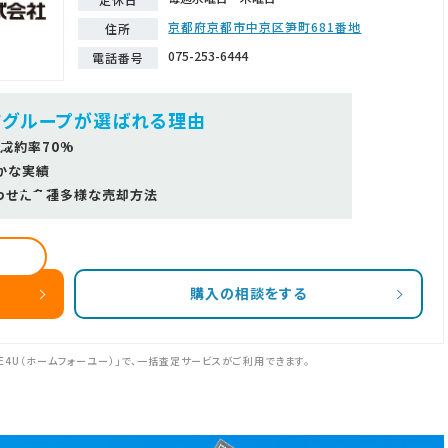
京都府京都市中京区笋町681番地
住所
075-253-6444
電話番号
ツグループが選ばれる理由
成約率70%
かな実績
わせた多種多様な売却方法
購入の相談をする
E4U（ホームフォーユー）」で、一括査定サービスがご利用できます。