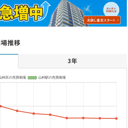
相場推移
3年