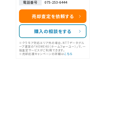
電話番号
075-253-6444
売却査定を依頼する
購入の相談をする
※クラモア対応エリア外の場合、NTTデータグル
ープ運営の「HOME4U（ホームフォーユー）」で、一
括査定サービスがご利用できます。
※売却応援キャンペーンの詳細は
こちら