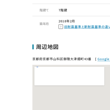
階建て
7階建
2018年2月
築年月
旧耐震基準と新耐震基準の違
周辺地図
京都府京都市山科区御陵大津畑町43番
[
Googl