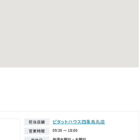
ピタットハウス四条烏丸店
担当店舗
09:30 ～ 18:00
営業時間
毎週水曜日・木曜日
定休日