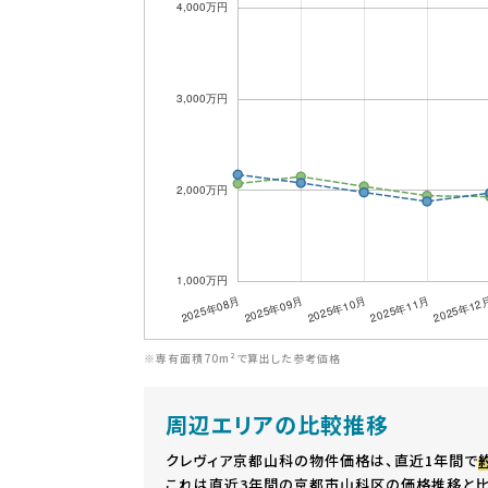
※専有面積70m²で算出した参考価格
周辺エリアの比較推移
クレヴィア京都山科の物件価格は、直近1年間で
これは直近3年間の京都市山科区の価格推移と比