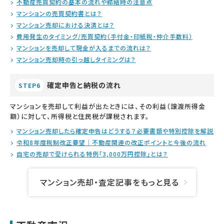
不動産売買契約の基本の流れや締結時の注意点
マンションの売買契約書とは？
マンション売却における決済とは？
費用発生のタイミング/売買契約（手付金・印紙税・仲介手数料）
マンションを売却して現金が入るまでの流れは？
マンション売却時の引っ越しタイミングは？
確定申告と納税の流れ
STEP6
マンションを売却して利益が出たときには、その利益（譲渡所得金
額）に対して、所得税と住民税が課税されます。
マンション売却したら確定申告はどうする？必要書類や特別控除を解説
令和8年度税制改正要望｜不動産関連の改正ポイントと今後の流れ
自宅の売却で受けられる特例「3,000万円控除」とは？
マンション売却・査定記事をもっと見る