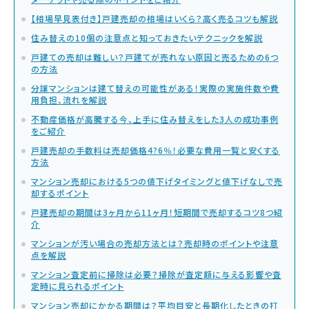
【相場早見表付き】戸建売却の相場はいくら？高く売るコツも解説
住み替えの10個の注意点と知っておきたいテクニックを解説
戸建ての売却は難しい？戸建てが売れない原因と売るための6つ
の方法
分譲マンションは建て替えの可能性がある！実際の実施件数や費
用負担、流れを解説
不動産価格が高騰する今、上手に住み替えをした3人の成功事例
をご紹介
戸建売却の手数料は売却価格4?6％！必要な費用一覧と安くする
方法
マンション売却における5つの値下げタイミングと値下げなしで売
却するポイント
戸建売却の期間は3ヶ月から11ヶ月！短期間で売却するコツ8つ紹
介
マンションが汚い場合の売却方法とは？売却時のポイントや注意
点を解説
マンション査定前に掃除は必要？掃除が査定額に与える影響や査
定時に見られるポイント
マンション売却にかかる期間は？平均目安と長期化したときの打