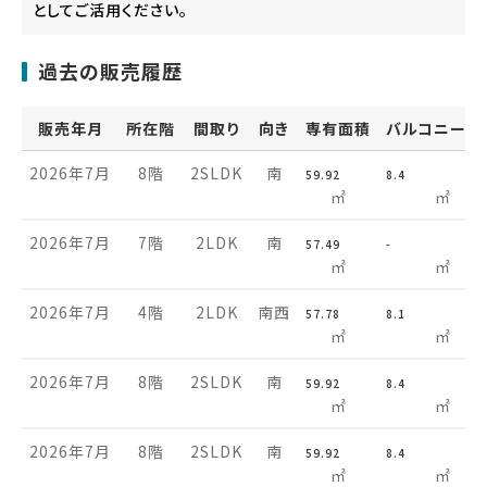
としてご活用ください。
過去の販売履歴
販売年月
所在階
間取り
向き
専有面積
バルコニー面
2026年7月
8階
2SLDK
南
59.92
8.4
㎡
㎡
2026年7月
7階
2LDK
南
57.49
-
㎡
㎡
2026年7月
4階
2LDK
南西
57.78
8.1
㎡
㎡
2026年7月
8階
2SLDK
南
59.92
8.4
㎡
㎡
2026年7月
8階
2SLDK
南
59.92
8.4
㎡
㎡