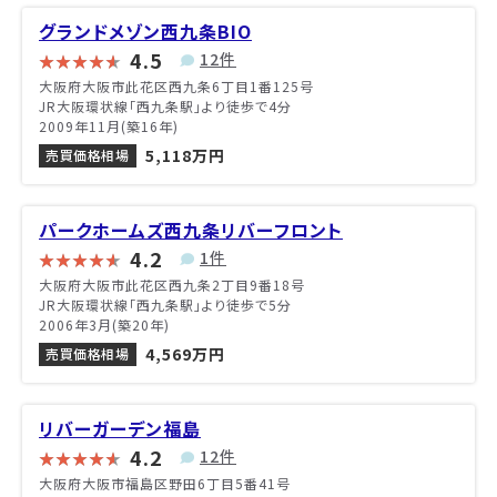
グランドメゾン西九条BIO
4.5
12件
大阪府大阪市此花区西九条6丁目1番125号
JR大阪環状線「西九条駅」より徒歩で4分
2009年11月(築16年)
5,118万円
売買価格相場
パークホームズ西九条リバーフロント
4.2
1件
大阪府大阪市此花区西九条2丁目9番18号
JR大阪環状線「西九条駅」より徒歩で5分
2006年3月(築20年)
4,569万円
売買価格相場
リバーガーデン福島
4.2
12件
大阪府大阪市福島区野田6丁目5番41号