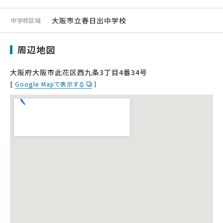
大阪市立春日出中学校
中学校区域
周辺地図
大阪府大阪市此花区西九条3丁目4番34号
[
Google Mapで表示する
］