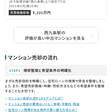
JR大阪環状線「西九条駅」より徒歩で5分
2005年9月(築20年)
5,221万円
売買価格相場
西九条駅の
評価が高い中古マンションを見る
マンション売却の流れ
現状整理と希望条件の明確化
STEP1
まずは売却目的を明確にし、住宅ローンの残債や資金を整理しまし
ょう。また、希望売却価格・時期・売却方法もなどの希望条件を整理
することも大切です。
マンション売却の流れ10ステップとは？
マンション売却の費用はいくら｜相場・手数料・税金
住宅ローン残債がある物件の買い替え方法とは？