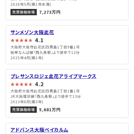
2026年5月(築1年未満)
7,273万円
売買価格相場
サンメゾン大阪此花
4.1
大阪府大阪市此花区四貫島1丁目9番1号
阪神なんば線「西九条駅」より徒歩で12分
2025年4月(築1年)
プレサンスロジェ此花アライブマークス
4.2
大阪府大阪市此花区四貫島2丁目1番1号
JR大阪環状線「西九条駅」より徒歩で13分
2023年8月(築3年)
5,681万円
売買価格相場
アドバンス大阪ベイカルム