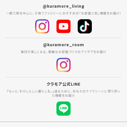
@kuramore_living
一都三県を中心に、子育てファミリーにおすすめの「お部屋と街」情報をお届け!
@kuramore_room
毎日が楽しくなる、素敵なお部屋づくりのアイデアをお届け
クラモア公式LINE
『もっと、わたしらしい暮らしを。』送るために、あなたのライフシーンに寄り添っ
た情報をお届け