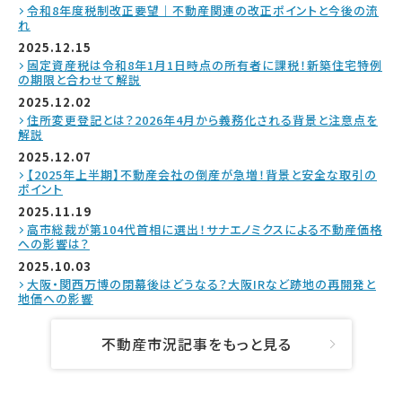
令和8年度税制改正要望｜不動産関連の改正ポイントと今後の流
れ
2025.12.15
固定資産税は令和8年1月1日時点の所有者に課税！新築住宅特例
の期限と合わせて解説
2025.12.02
住所変更登記とは？2026年4月から義務化される背景と注意点を
解説
2025.12.07
【2025年上半期】不動産会社の倒産が急増！背景と安全な取引の
ポイント
2025.11.19
高市総裁が第104代首相に選出！サナエノミクスによる不動産価格
への影響は？
2025.10.03
大阪・関西万博の閉幕後はどうなる？大阪IRなど跡地の再開発と
地価への影響
不動産市況記事をもっと見る