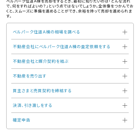
ベルパーク住道Ａ棟を売却をするとき、最初に知りたいのは「どんな流れ
で、何をすればよいの？」という点ではないでしょうか。全体像をつかんでお
くと、スムーズに準備を進めることができ、余裕を持って売却を進められま
す。
ベルパーク住道Ａ棟の相場を調べる
不動産会社にベルパーク住道Ａ棟の査定依頼をする
不動産会社と媒介契約を結ぶ
不動産を売り出す
買主さまと売買契約を締結する
決済、引き渡しをする
確定申告