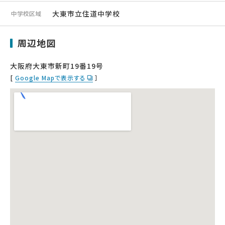
大東市立住道中学校
中学校区域
周辺地図
大阪府大東市新町19番19号
[
Google Mapで表示する
］