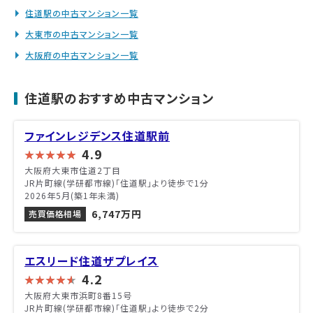
住道駅の中古マンション一覧
大東市の中古マンション一覧
大阪府の中古マンション一覧
住道駅のおすすめ中古マンション
ファインレジデンス住道駅前
4.9
大阪府大東市住道2丁目
JR片町線(学研都市線)「住道駅」より徒歩で1分
2026年5月(築1年未満)
6,747万円
売買価格相場
エスリード住道ザプレイス
4.2
大阪府大東市浜町8番15号
JR片町線(学研都市線)「住道駅」より徒歩で2分