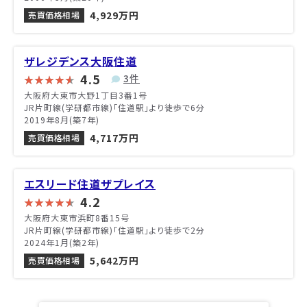
4,929万円
売買価格相場
ザレジデンス大阪住道
4.5
3件
大阪府大東市大野1丁目3番1号
JR片町線(学研都市線)「住道駅」より徒歩で6分
2019年8月(築7年)
4,717万円
売買価格相場
エスリード住道ザプレイス
4.2
大阪府大東市浜町8番15号
JR片町線(学研都市線)「住道駅」より徒歩で2分
2024年1月(築2年)
5,642万円
売買価格相場