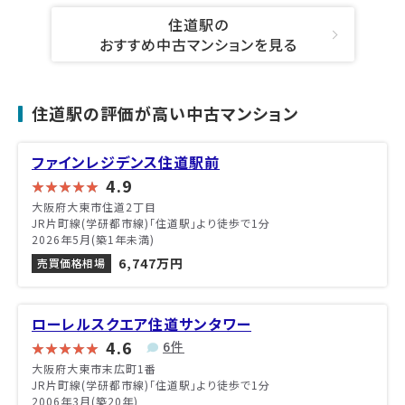
住道駅の
おすすめ中古マンションを見る
住道駅の評価が高い中古マンション
ファインレジデンス住道駅前
4.9
大阪府大東市住道2丁目
JR片町線(学研都市線)「住道駅」より徒歩で1分
2026年5月(築1年未満)
6,747万円
売買価格相場
ローレルスクエア住道サンタワー
4.6
6件
大阪府大東市末広町1番
JR片町線(学研都市線)「住道駅」より徒歩で1分
2006年3月(築20年)