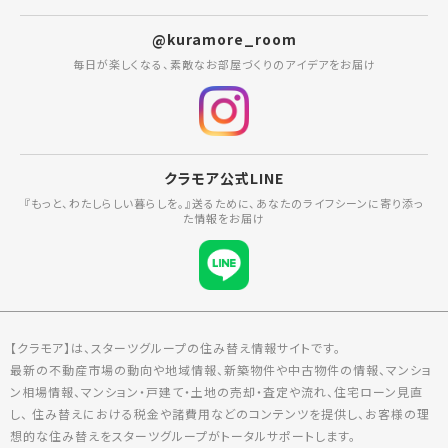
@kuramore_room
毎日が楽しくなる、素敵なお部屋づくりのアイデアをお届け
クラモア公式LINE
『もっと、わたしらしい暮らしを。』送るために、あなたのライフシーンに寄り添っ
た情報をお届け
【クラモア】は、スターツグループの住み替え情報サイトです。
最新の不動産市場の動向や地域情報、新築物件や中古物件の情報、マンショ
ン相場情報、マンション・戸建て・土地の売却・査定や流れ、住宅ローン見直
し、 住み替えにおける税金や諸費用などのコンテンツを提供し、お客様の理
想的な住み替えをスターツグループがトータルサポートします。