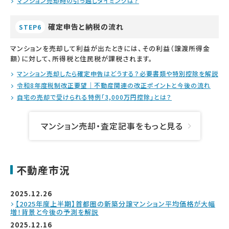
マンション売却時の引っ越しタイミングは？
確定申告と納税の流れ
STEP6
マンションを売却して利益が出たときには、その利益（譲渡所得金
額）に対して、所得税と住民税が課税されます。
マンション売却したら確定申告はどうする？必要書類や特別控除を解説
令和8年度税制改正要望｜不動産関連の改正ポイントと今後の流れ
自宅の売却で受けられる特例「3,000万円控除」とは？
マンション売却・査定記事をもっと見る
不動産市況
2025.12.26
【2025年度上半期】首都圏の新築分譲マンション平均価格が大幅
増！背景と今後の予測を解説
2025.12.16