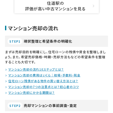
住道駅の
評価が高い中古マンションを見る
マンション売却の流れ
現状整理と希望条件の明確化
STEP1
まずは売却目的を明確にし、住宅ローンの残債や資金を整理しまし
ょう。また、希望売却価格・時期・売却方法もなどの希望条件を整理
することも大切です。
マンション売却の流れ10ステップとは？
マンション売却の費用はいくら｜相場・手数料・税金
住宅ローン残債がある物件の買い替え方法とは？
マンション売却の7つの注意点とは？初心者のコツ
マンション売却にかかる期間は？
売却マンションの事前調査・査定
STEP2