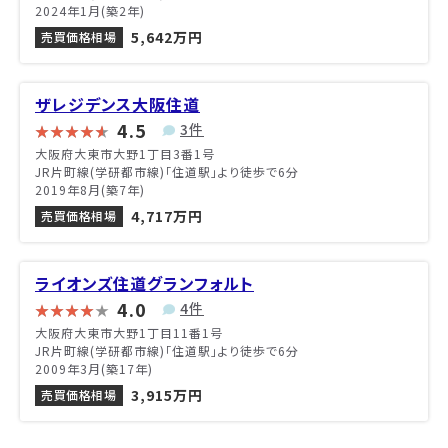
2024年1月(築2年)
5,642万円
売買価格相場
ザレジデンス大阪住道
4.5
3件
大阪府大東市大野1丁目3番1号
JR片町線(学研都市線)「住道駅」より徒歩で6分
2019年8月(築7年)
4,717万円
売買価格相場
ライオンズ住道グランフォルト
4.0
4件
大阪府大東市大野1丁目11番1号
JR片町線(学研都市線)「住道駅」より徒歩で6分
2009年3月(築17年)
3,915万円
売買価格相場