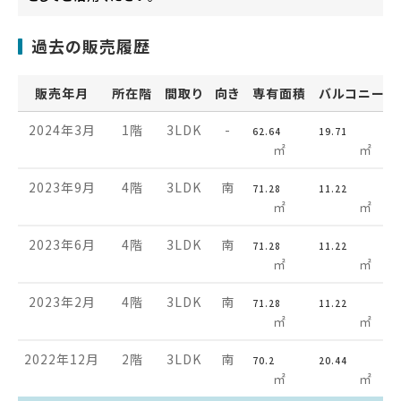
過去の販売履歴
販売年月
所在階
間取り
向き
専有面積
バルコニー面
2024年3月
1階
3LDK
-
62.64
19.71
㎡
㎡
2023年9月
4階
3LDK
南
71.28
11.22
㎡
㎡
2023年6月
4階
3LDK
南
71.28
11.22
㎡
㎡
2023年2月
4階
3LDK
南
71.28
11.22
㎡
㎡
2022年12月
2階
3LDK
南
70.2
20.44
㎡
㎡