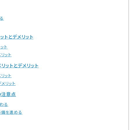
る
ットとデメリット
リット
メリット
メリットとデメリット
メリット
デメリット
の注意点
わる
準備を進める