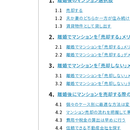
離婚後のマンション選択肢
売却する
夫か妻のどちらか一方が住み続け
賃貸物件として貸し出す
離婚でマンションを「売却する」メリ
離婚でマンションを「売却する」メ
離婚でマンションを「売却する」デ
離婚でマンションを「売却しない」
離婚でマンションを「売却しない」
離婚でマンションを「売却しない」
離婚後にマンションを売却する際
個々のケース別に最適な方法は変
マンション売却の流れを把握して
費用や税金の算出は早めに行う
信頼できる不動産会社を探す