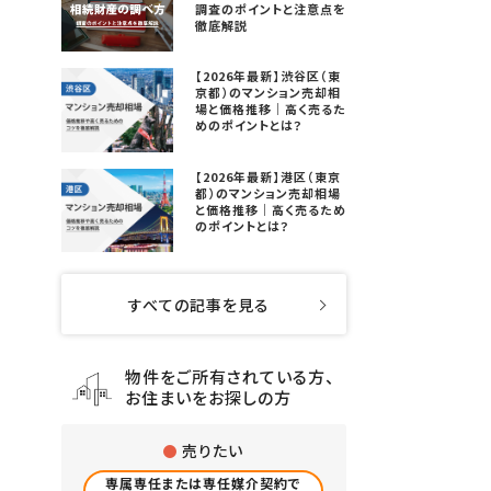
調査のポイントと注意点を
徹底解説
【2026年最新】渋谷区（東
京都）のマンション売却相
場と価格推移｜高く売るた
めのポイントとは？
【2026年最新】港区（東京
都）のマンション売却相場
と価格推移｜高く売るため
のポイントとは？
すべての記事を見る
物件をご所有されている方、
お住まいをお探しの方
売りたい
専属専任または専任媒介契約で