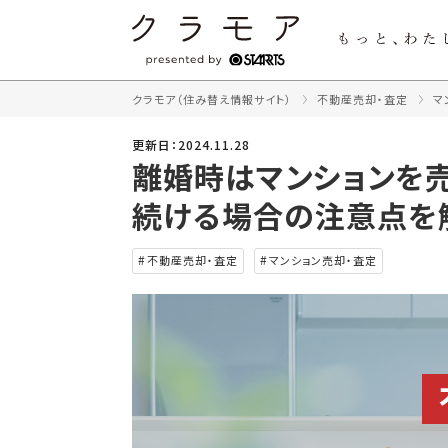
クラモア（住み替え情報サイト）
不動産売却・査定
マ
更新日：2024.11.28
離婚時はマンションを
続ける場合の注意点を
不動産売却・査定
マンション売却・査定