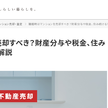
ンション売却・査定
離婚時はマンションを売却すべき？財産分与や税金、住み続け
売却すべき？財産分与や税金、住み
解説