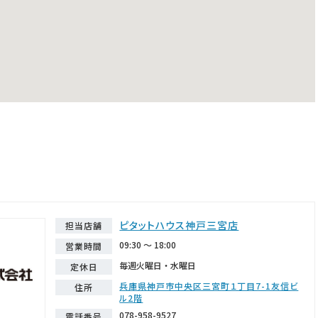
ピタットハウス神戸三宮店
担当店舗
09:30 ～ 18:00
営業時間
毎週火曜日・水曜日
定休日
兵庫県神戸市中央区三宮町１丁目7-1友信ビ
住所
ル2階
078-958-9527
電話番号