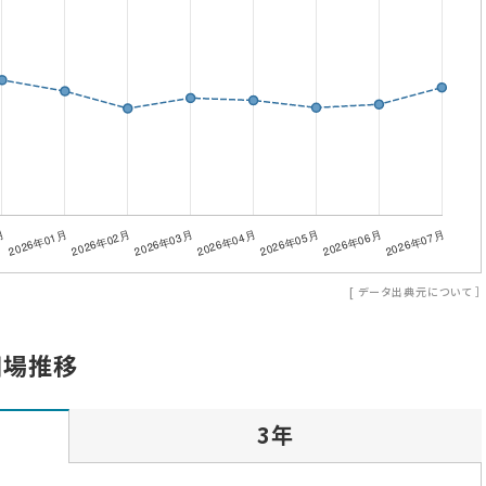
[
データ出典元について
］
相場推移
3年