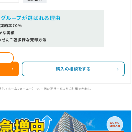
ツグループが選ばれる理由
成約率70%
かな実績
わせた多種多様な売却方法
購入の相談をする
E4U（ホームフォーユー）」で、一括査定サービスがご利用できます。