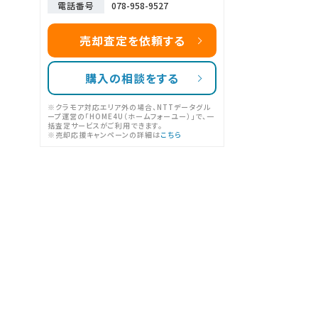
電話番号
078-958-9527
売却査定を依頼する
購入の相談をする
※クラモア対応エリア外の場合、NTTデータグル
ープ運営の「HOME4U（ホームフォーユー）」で、一
括査定サービスがご利用できます。
※売却応援キャンペーンの詳細は
こちら