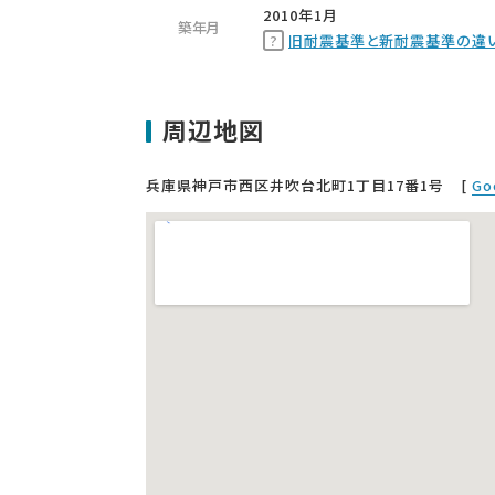
2010年1月
築年月
旧耐震基準と新耐震基準の違
周辺地図
兵庫県神戸市西区井吹台北町1丁目17番1号
[
Go