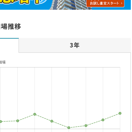
相場推移
3年