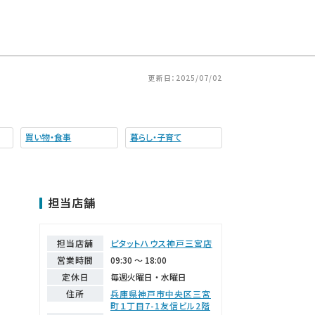
更新日：2025/07/02
買い物・食事
暮らし・子育て
担当店舗
担当店舗
ピタットハウス神戸三宮店
営業時間
09:30 ～ 18:00
定休日
毎週火曜日・水曜日
住所
兵庫県神戸市中央区三宮
町１丁目7-1友信ビル2階