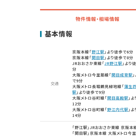
物件情報・相場情報
基本情報
京阪本線「
野江駅
」より徒歩で6分
京阪本線「
関目駅
」より徒歩で8分
JRおおさか東線「
JR野江駅
」より
分
大阪メトロ今里筋線「
関目成育駅
で9分
交通
大阪メトロ長堀鶴見緑地線「
蒲生
駅
」より徒歩で9分
大阪メトロ谷町線「
関目高殿駅
」よ
12分
大阪メトロ谷町線「
野江内代駅
」よ
14分
「野江駅」JRおおさか東線 京阪本
「関目駅」京阪本線 大阪メトロ今