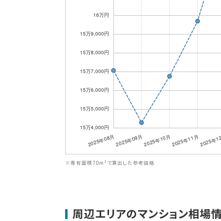
※専有面積70m²で算出した参考価格
周辺エリアのマンション相場