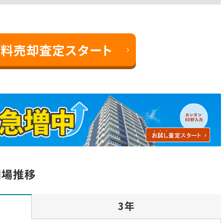
料売却査定スタート
相場推移
3年