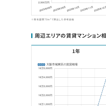
※専有面積70m²で算出した参考価格
周辺エリアの賃貸マンション
1年