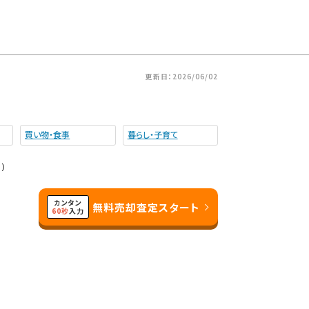
更新日：2026/06/02
買い物・食事
暮らし・子育て
）
カンタン
無料売却査定スタート
60秒
入力