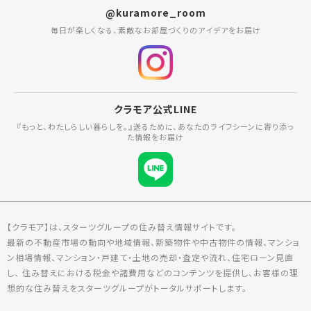
@kuramore_room
毎日が楽しくなる、素敵なお部屋づくりのアイデアをお届け
クラモア公式LINE
『もっと、わたしらしい暮らしを。』送るために、あなたのライフシーンに寄り添っ
た情報をお届け
【クラモア】は、スターツグループの住み替え情報サイトです。
最新の不動産市場の動向や地域情報、新築物件や中古物件の情報、マンショ
ン相場情報、マンション・戸建て・土地の売却・査定や流れ、住宅ローン見直
し、 住み替えにおける税金や諸費用などのコンテンツを提供し、お客様の理
想的な住み替えをスターツグループがトータルサポートします。