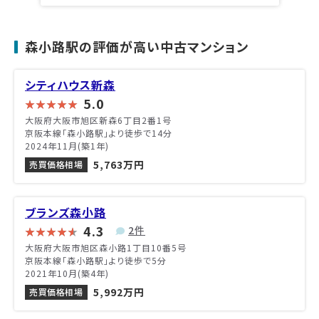
森小路駅の評価が高い中古マンション
シティハウス新森
5.0
大阪府大阪市旭区新森6丁目2番1号
京阪本線「森小路駅」より徒歩で14分
2024年11月(築1年)
5,763万円
売買価格相場
ブランズ森小路
4.3
2件
大阪府大阪市旭区森小路1丁目10番5号
京阪本線「森小路駅」より徒歩で5分
2021年10月(築4年)
5,992万円
売買価格相場