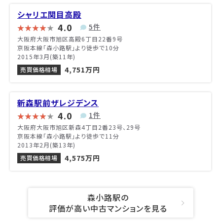
シャリエ関目高殿
4.0
5件
大阪府大阪市旭区高殿6丁目22番9号
京阪本線「森小路駅」より徒歩で10分
2015年3月(築11年)
4,751万円
売買価格相場
新森駅前ザレジデンス
4.0
1件
大阪府大阪市旭区新森4丁目2番23号、29号
京阪本線「森小路駅」より徒歩で11分
2013年2月(築13年)
4,575万円
売買価格相場
森小路駅の
評価が高い中古マンションを見る