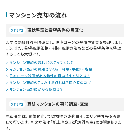
マンション売却の流れ
現状整理と希望条件の明確化
STEP1
まずは売却目的を明確にし、住宅ローンの残債や資金を整理しまし
ょう。また、希望売却価格・時期・売却方法もなどの希望条件を整理
することも大切です。
マンション売却の流れ10ステップとは？
マンション売却の費用はいくら｜相場・手数料・税金
住宅ローン残債がある物件の買い替え方法とは？
マンション売却の7つの注意点とは？初心者のコツ
マンション売却にかかる期間は？
売却マンションの事前調査・査定
STEP2
売却査定は、景気動向、類似物件の成約事例、エリア特性等を考慮
して行います。査定方法は「机上査定」と「訪問査定」の2種類ありま
す。