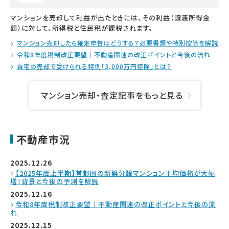
マンションを売却して利益が出たときには、その利益（譲渡所得金
額）に対して、所得税と住民税が課税されます。
マンション売却したら確定申告はどうする？必要書類や特別控除を解説
令和8年度税制改正要望｜不動産関連の改正ポイントと今後の流れ
自宅の売却で受けられる特例「3,000万円控除」とは？
マンション売却・査定記事をもっと見る
不動産市況
2025.12.26
【2025年度上半期】首都圏の新築分譲マンション平均価格が大幅
増！背景と今後の予測を解説
2025.12.16
令和8年度税制改正要望｜不動産関連の改正ポイントと今後の流
れ
2025.12.15