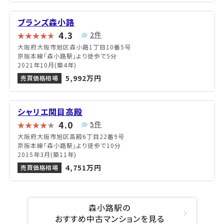
ブランズ森小路
4.3
2件
大阪府大阪市旭区森小路1丁目10番5号
京阪本線「森小路駅」より徒歩で5分
2021年10月(築4年)
5,992万円
売買価格相場
シャリエ関目高殿
4.0
5件
大阪府大阪市旭区高殿6丁目22番9号
京阪本線「森小路駅」より徒歩で10分
2015年3月(築11年)
4,751万円
売買価格相場
森小路駅の
おすすめ中古マンションを見る