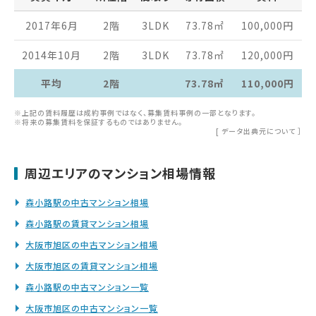
2017年6月
2階
3LDK
73.78
㎡
100,000
円
2014年10月
2階
3LDK
73.78
㎡
120,000
円
平均
2階
73.78㎡
110,000円
※上記の賃料履歴は成約事例ではなく、募集賃料事例の一部となります。
※将来の募集賃料を保証するものではありません。
[
データ出典元について
］
周辺エリアのマンション相場情報
森小路駅の中古マンション相場
森小路駅の賃貸マンション相場
大阪市旭区の中古マンション相場
大阪市旭区の賃貸マンション相場
森小路駅の中古マンション一覧
大阪市旭区の中古マンション一覧