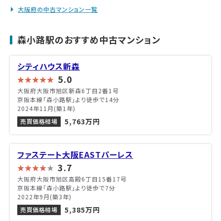
大阪府の中古マンション一覧
森小路駅のおすすめ中古マンション
シティハウス新森
5.0
大阪府大阪市旭区新森6丁目2番1号
京阪本線「森小路駅」より徒歩で14分
2024年11月(築1年)
5,763万円
売買価格相場
ファステート大阪EASTパーレス
3.7
大阪府大阪市旭区高殿6丁目15番17号
京阪本線「森小路駅」より徒歩で7分
2022年9月(築3年)
5,385万円
売買価格相場