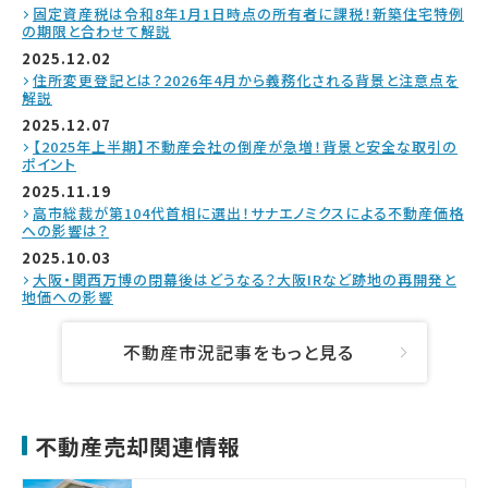
固定資産税は令和8年1月1日時点の所有者に課税！新築住宅特例
の期限と合わせて解説
2025.12.02
住所変更登記とは？2026年4月から義務化される背景と注意点を
解説
2025.12.07
【2025年上半期】不動産会社の倒産が急増！背景と安全な取引の
ポイント
2025.11.19
高市総裁が第104代首相に選出！サナエノミクスによる不動産価格
への影響は？
2025.10.03
大阪・関西万博の閉幕後はどうなる？大阪IRなど跡地の再開発と
地価への影響
不動産市況記事をもっと見る
不動産売却関連情報