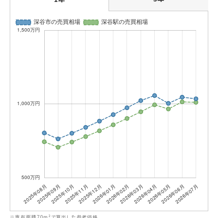
※専有面積70m²で算出した参考価格