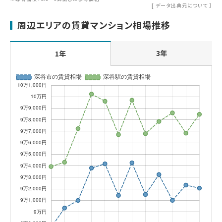
[
データ出典元について
］
周辺エリアの賃貸マンション相場推移
3年
1年