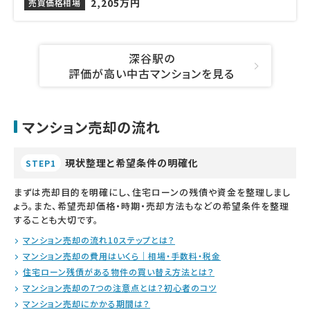
2,205万円
売買価格相場
深谷駅の
評価が高い中古マンションを見る
マンション売却の流れ
現状整理と希望条件の明確化
STEP1
まずは売却目的を明確にし、住宅ローンの残債や資金を整理しまし
ょう。また、希望売却価格・時期・売却方法もなどの希望条件を整理
することも大切です。
マンション売却の流れ10ステップとは？
マンション売却の費用はいくら｜相場・手数料・税金
住宅ローン残債がある物件の買い替え方法とは？
マンション売却の7つの注意点とは？初心者のコツ
マンション売却にかかる期間は？