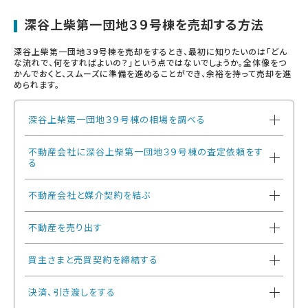
深谷上柴第一団地３９号棟を売却する方法
深谷上柴第一団地３９号棟を売却をするとき、最初に知りたいのは「どん
な流れで、何をすればよいの？」という点ではないでしょうか。全体像をつ
かんでおくと、スムーズに準備を進めることができ、余裕を持って売却を進
められます。
深谷上柴第一団地３９号棟の相場を調べる
不動産会社に深谷上柴第一団地３９号棟の査定依頼をす
る
不動産会社と媒介契約を結ぶ
不動産を売り出す
買主さまと売買契約を締結する
決済、引き渡しをする