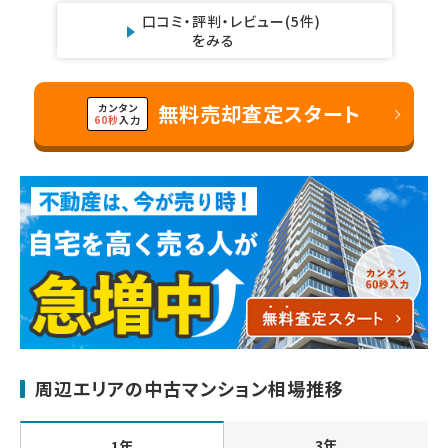
口コミ・評判・レビュー
(5件)
をみる
無料売却査定スタート
カンタン
60秒
入力
周辺エリアの中古マンション相場推移
3年
1年