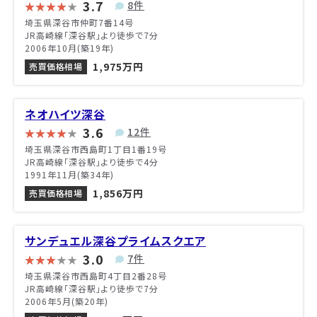
3.7
8件
埼玉県深谷市仲町7番14号
JR高崎線「深谷駅」より徒歩で7分
2006年10月(築19年)
1,975万円
売買価格相場
ネオハイツ深谷
3.6
12件
埼玉県深谷市西島町1丁目1番19号
JR高崎線「深谷駅」より徒歩で4分
1991年11月(築34年)
1,856万円
売買価格相場
サンデュエル深谷プライムスクエア
3.0
7件
埼玉県深谷市西島町4丁目2番28号
JR高崎線「深谷駅」より徒歩で7分
2006年5月(築20年)