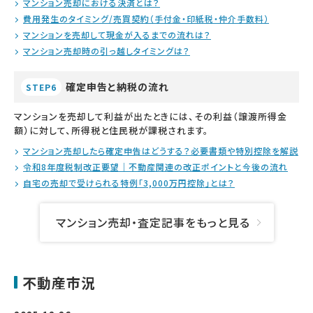
マンション売却における決済とは？
費用発生のタイミング/売買契約（手付金・印紙税・仲介手数料）
マンションを売却して現金が入るまでの流れは？
マンション売却時の引っ越しタイミングは？
確定申告と納税の流れ
STEP6
マンションを売却して利益が出たときには、その利益（譲渡所得金
額）に対して、所得税と住民税が課税されます。
マンション売却したら確定申告はどうする？必要書類や特別控除を解説
令和8年度税制改正要望｜不動産関連の改正ポイントと今後の流れ
自宅の売却で受けられる特例「3,000万円控除」とは？
マンション売却・査定記事をもっと見る
不動産市況