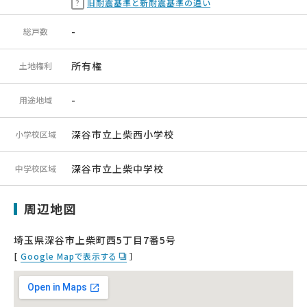
旧耐震基準と新耐震基準の違い
-
総戸数
所有権
土地権利
-
用途地域
深谷市立上柴西小学校
小学校区域
深谷市立上柴中学校
中学校区域
周辺地図
埼玉県深谷市上柴町西5丁目7番5号
[
Google Mapで表示する
］