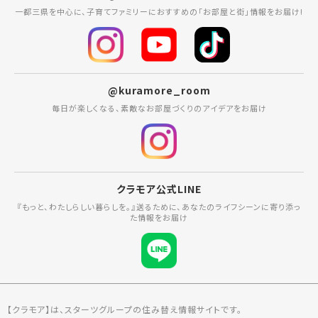
一都三県を中心に、子育てファミリーにおすすめの「お部屋と街」情報をお届け!
@kuramore_room
毎日が楽しくなる、素敵なお部屋づくりのアイデアをお届け
クラモア公式LINE
『もっと、わたしらしい暮らしを。』送るために、あなたのライフシーンに寄り添っ
た情報をお届け
【クラモア】は、スターツグループの住み替え情報サイトです。