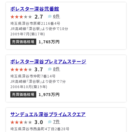
ポレスター深谷弐番館
2.7
6件
埼玉県深谷市原郷2116番4号
JR高崎線「深谷駅」より徒歩で18分
2009年7月(築17年)
1,765万円
売買価格相場
ポレスター深谷プレミアムステージ
3.7
8件
埼玉県深谷市仲町7番14号
JR高崎線「深谷駅」より徒歩で7分
2006年10月(築19年)
1,975万円
売買価格相場
サンデュエル深谷プライムスクエア
3.0
7件
埼玉県深谷市西島町4丁目2番28号