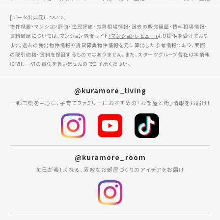
[データ出典元について］
物件概要・マンション評価・住民評価・売買相場情報・過去の販売履歴・賃料相場情報・
賃料履歴については、マンション情報サイト
「マンションレビュー」
より提供を受けており
ます。過去の売出物件情報や賃貸募集物件情報を元に算出した参考情報であり、実際
の取引価格・賃料を保証するものではありません。また、スターツグループ各社は本情報
に関し一切の責任を負いませんのでご了承ください。
@kuramore_living
一都三県を中心に、子育てファミリーにおすすめの「お部屋と街」情報をお届け!
@kuramore_room
毎日が楽しくなる、素敵なお部屋づくりのアイデアをお届け