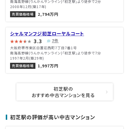
南海高野線(りんかんサンライン)「初芝駅」より徒歩で2分
2008年12月(築17年)
2,794万円
売買価格相場
シャルマンフジ初芝ローヤルコート
3.3
7件
大阪府堺市東区日置荘西町7丁目7番1号
南海高野線(りんかんサンライン)「初芝駅」より徒歩で7分
1997年2月(築29年)
1,997万円
売買価格相場
初芝駅の
おすすめ中古マンションを見る
初芝駅の評価が高い中古マンション