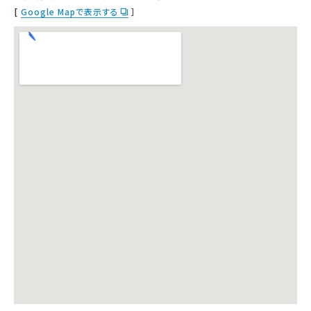
[
Google Mapで表示する
］