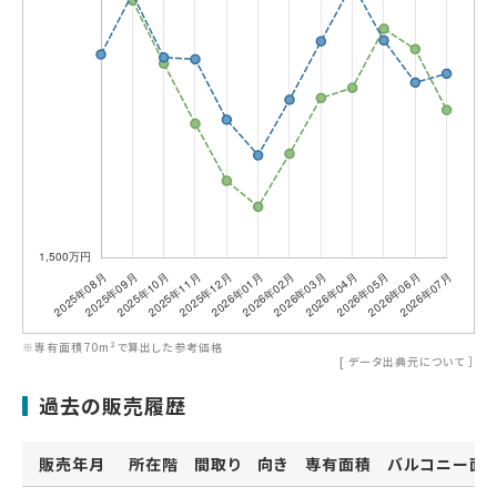
※専有面積70m²で算出した参考価格
[
データ出典元について
］
過去の販売履歴
販売年月
所在階
間取り
向き
専有面積
バルコニー面