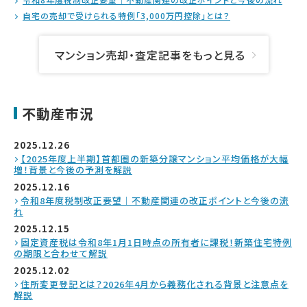
自宅の売却で受けられる特例「3,000万円控除」とは？
マンション売却・査定記事をもっと見る
不動産市況
2025.12.26
【2025年度上半期】首都圏の新築分譲マンション平均価格が大幅
増！背景と今後の予測を解説
2025.12.16
令和8年度税制改正要望｜不動産関連の改正ポイントと今後の流
れ
2025.12.15
固定資産税は令和8年1月1日時点の所有者に課税！新築住宅特例
の期限と合わせて解説
2025.12.02
住所変更登記とは？2026年4月から義務化される背景と注意点を
解説