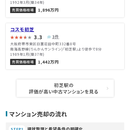
1992年3月(築34年)
1,896万円
売買価格相場
コスモ初芝
3.3
3件
大阪府堺市東区日置荘田中町332番8号
南海高野線(りんかんサンライン)「初芝駅」より徒歩で8分
1989年1月(築37年)
1,442万円
売買価格相場
初芝駅の
評価が高い中古マンションを見る
マンション売却の流れ
現状整理と希望条件の明確化
STEP1