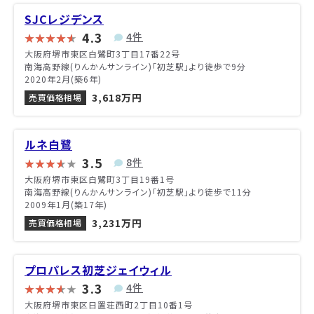
SJCレジデンス
4.3
4件
大阪府堺市東区白鷺町3丁目17番22号
南海高野線(りんかんサンライン)「初芝駅」より徒歩で9分
2020年2月(築6年)
3,618万円
売買価格相場
ルネ白鷺
3.5
8件
大阪府堺市東区白鷺町3丁目19番1号
南海高野線(りんかんサンライン)「初芝駅」より徒歩で11分
2009年1月(築17年)
3,231万円
売買価格相場
プロパレス初芝ジェイウィル
3.3
4件
大阪府堺市東区日置荘西町2丁目10番1号