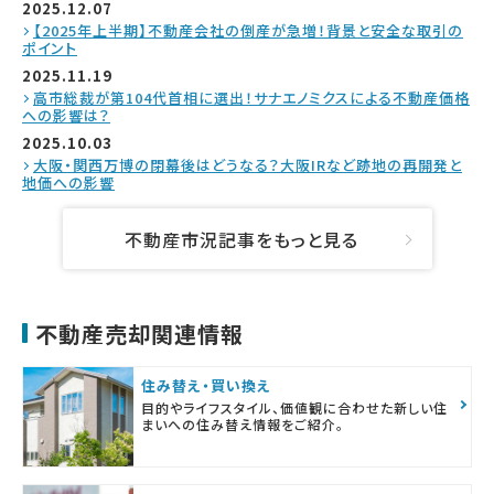
2025.12.07
【2025年上半期】不動産会社の倒産が急増！背景と安全な取引の
ポイント
2025.11.19
高市総裁が第104代首相に選出！サナエノミクスによる不動産価格
への影響は？
2025.10.03
大阪・関西万博の閉幕後はどうなる？大阪IRなど跡地の再開発と
地価への影響
不動産市況記事をもっと見る
不動産売却関連情報
住み替え・買い換え
目的やライフスタイル、価値観に合わせた新しい住
まいへの住み替え情報をご紹介。