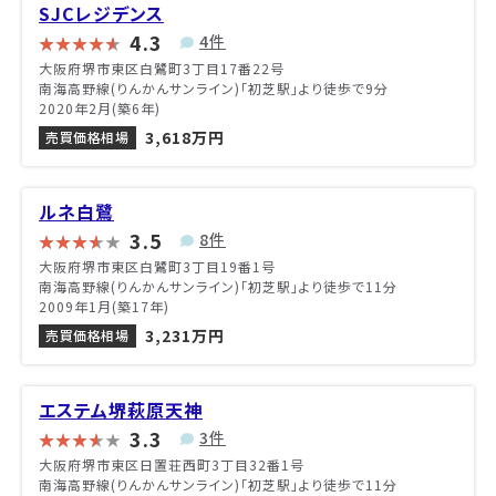
SJCレジデンス
4.3
4件
大阪府堺市東区白鷺町3丁目17番22号
南海高野線(りんかんサンライン)「初芝駅」より徒歩で9分
2020年2月(築6年)
3,618万円
売買価格相場
ルネ白鷺
3.5
8件
大阪府堺市東区白鷺町3丁目19番1号
南海高野線(りんかんサンライン)「初芝駅」より徒歩で11分
2009年1月(築17年)
3,231万円
売買価格相場
エステム堺萩原天神
3.3
3件
大阪府堺市東区日置荘西町3丁目32番1号
南海高野線(りんかんサンライン)「初芝駅」より徒歩で11分