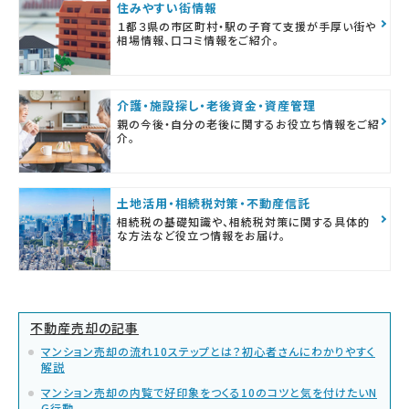
住みやすい街情報
１都３県の市区町村・駅の子育て支援が手厚い街や
相場情報、口コミ情報をご紹介。
介護・施設探し・老後資金・資産管理
親の今後・自分の老後に関するお役立ち情報をご紹
介。
土地活用・相続税対策・不動産信託
相続税の基礎知識や、相続税対策に関する具体的
な方法など役立つ情報をお届け。
不動産売却の記事
マンション売却の流れ10ステップとは？初心者さんにわかりやすく
解説
マンション売却の内覧で好印象をつくる10のコツと気を付けたいN
G行動