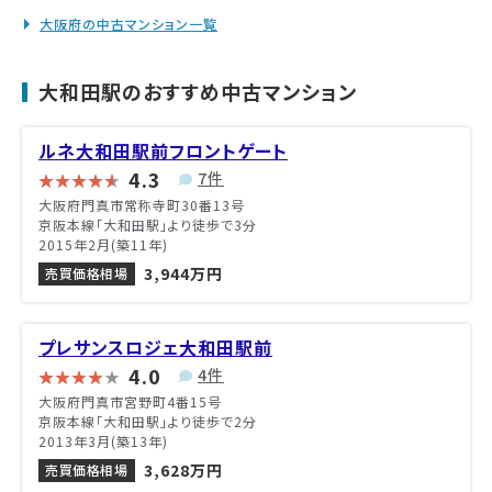
大阪府の中古マンション一覧
大和田駅のおすすめ中古マンション
ルネ大和田駅前フロントゲート
4.3
7件
大阪府門真市常称寺町30番13号
京阪本線「大和田駅」より徒歩で3分
2015年2月(築11年)
3,944万円
売買価格相場
プレサンスロジェ大和田駅前
4.0
4件
大阪府門真市宮野町4番15号
京阪本線「大和田駅」より徒歩で2分
2013年3月(築13年)
3,628万円
売買価格相場