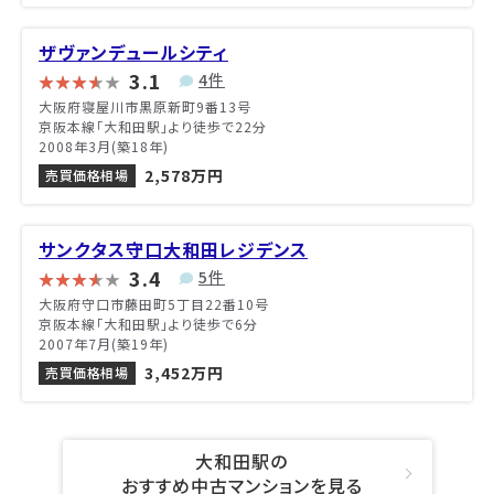
ザヴァンデュールシティ
3.1
4件
大阪府寝屋川市黒原新町9番13号
京阪本線「大和田駅」より徒歩で22分
2008年3月(築18年)
2,578万円
売買価格相場
サンクタス守口大和田レジデンス
3.4
5件
大阪府守口市藤田町5丁目22番10号
京阪本線「大和田駅」より徒歩で6分
2007年7月(築19年)
3,452万円
売買価格相場
大和田駅の
おすすめ中古マンションを見る