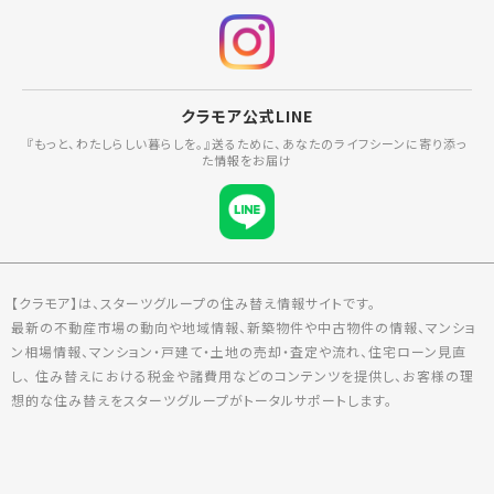
クラモア公式LINE
『もっと、わたしらしい暮らしを。』送るために、あなたのライフシーンに寄り添っ
た情報をお届け
【クラモア】は、スターツグループの住み替え情報サイトです。
最新の不動産市場の動向や地域情報、新築物件や中古物件の情報、マンショ
ン相場情報、マンション・戸建て・土地の売却・査定や流れ、住宅ローン見直
し、 住み替えにおける税金や諸費用などのコンテンツを提供し、お客様の理
想的な住み替えをスターツグループがトータルサポートします。