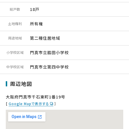
18戸
総戸数
所有権
土地権利
第二種住居地域
用途地域
門真市立脇田小学校
小学校区域
門真市立第四中学校
中学校区域
周辺地図
大阪府門真市千石東町1番19号
[
Google Mapで表示する
］