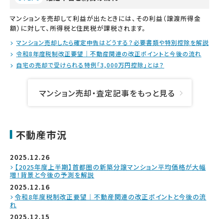
マンションを売却して利益が出たときには、その利益（譲渡所得金
額）に対して、所得税と住民税が課税されます。
マンション売却したら確定申告はどうする？必要書類や特別控除を解説
令和8年度税制改正要望｜不動産関連の改正ポイントと今後の流れ
自宅の売却で受けられる特例「3,000万円控除」とは？
マンション売却・査定記事をもっと見る
不動産市況
2025.12.26
【2025年度上半期】首都圏の新築分譲マンション平均価格が大幅
増！背景と今後の予測を解説
2025.12.16
令和8年度税制改正要望｜不動産関連の改正ポイントと今後の流
れ
2025.12.15