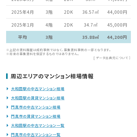
2025年4月
3階
2DK
36.57
㎡
44,000
円
2025年1月
4階
2DK
34.7
㎡
45,000
円
平均
3階
35.88㎡
44,200円
※上記の賃料履歴は成約事例ではなく、募集賃料事例の一部となります。
※将来の募集賃料を保証するものではありません。
[
データ出典元について
］
周辺エリアのマンション相場情報
大和田駅の中古マンション相場
大和田駅の賃貸マンション相場
門真市の中古マンション相場
門真市の賃貸マンション相場
大和田駅の中古マンション一覧
門真市の中古マンション一覧