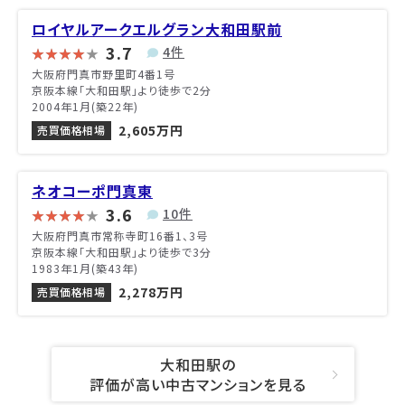
ロイヤルアークエルグラン大和田駅前
3.7
4件
大阪府門真市野里町4番1号
京阪本線「大和田駅」より徒歩で2分
2004年1月(築22年)
2,605万円
売買価格相場
ネオコーポ門真東
3.6
10件
大阪府門真市常称寺町16番1、3号
京阪本線「大和田駅」より徒歩で3分
1983年1月(築43年)
2,278万円
売買価格相場
大和田駅の
評価が高い中古マンションを見る