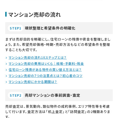
マンション売却の流れ
現状整理と希望条件の明確化
STEP1
まずは売却目的を明確にし、住宅ローンの残債や資金を整理しまし
ょう。また、希望売却価格・時期・売却方法もなどの希望条件を整理
することも大切です。
マンション売却の流れ10ステップとは？
マンション売却の費用はいくら｜相場・手数料・税金
住宅ローン残債がある物件の買い替え方法とは？
マンション売却の7つの注意点とは？初心者のコツ
マンション売却にかかる期間は？
売却マンションの事前調査・査定
STEP2
売却査定は、景気動向、類似物件の成約事例、エリア特性等を考慮
して行います。査定方法は「机上査定」と「訪問査定」の2種類ありま
す。