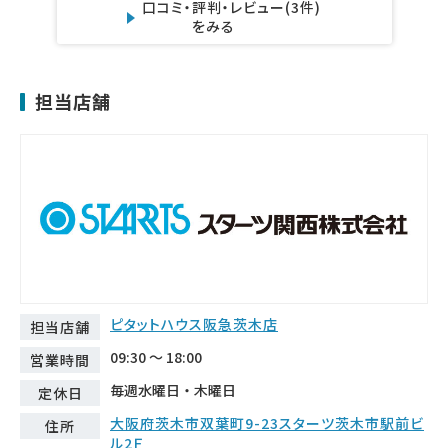
口コミ・評判・レビュー
(3件)
をみる
担当店舗
ピタットハウス阪急茨木店
担当店舗
09:30 ～ 18:00
営業時間
毎週水曜日・木曜日
定休日
大阪府茨木市双葉町9-23スターツ茨木市駅前ビ
住所
ル2Ｆ