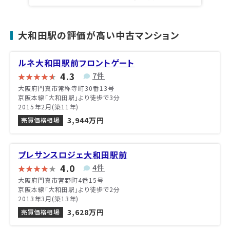
大和田駅の評価が高い中古マンション
ルネ大和田駅前フロントゲート
4.3
7件
大阪府門真市常称寺町30番13号
京阪本線「大和田駅」より徒歩で3分
2015年2月(築11年)
3,944万円
売買価格相場
プレサンスロジェ大和田駅前
4.0
4件
大阪府門真市宮野町4番15号
京阪本線「大和田駅」より徒歩で2分
2013年3月(築13年)
3,628万円
売買価格相場