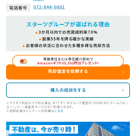
072-644-0001
電話番号
スターツグループが選ばれる理由
3か月以内での売買成約率70%
創業55年を誇る確かな実績
お客様の状況に合わせた多種多様な売却方法
専属専任または専任媒介契約で
Amazonギフト55,555円分プレゼント!
売却査定を依頼する
購入の相談をする
※クラモア対応エリア外の場合、NTTデータグループ運営の「HOME4U（ホームフォー
ユー）」で、一括査定サービスがご利用できます。
※売却応援キャンペーンの詳細は
こちら