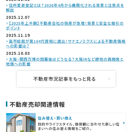
住所変更登記とは？2026年4月から義務化される背景と注意点を
解説
2025.12.07
【2025年上半期】不動産会社の倒産が急増！背景と安全な取引の
ポイント
2025.11.19
高市総裁が第104代首相に選出！サナエノミクスによる不動産価格
への影響は？
2025.10.03
大阪・関西万博の閉幕後はどうなる？大阪IRなど跡地の再開発と
地価への影響
不動産市況記事をもっと見る
不動産売却関連情報
住み替え・買い換え
目的やライフスタイル、価値観に合わせた新しい住
まいへの住み替え情報をご紹介。