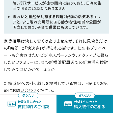
院、行政サービスが徒歩圏内に揃っており、日々の生
活で困ることはほぼありません。
賑わいと自然が共存する環境：
駅前の活気あるエリ
アと、少し離れた場所にある静かな住宅街や公園が
両立しており、子育て世帯にも適しています。
家賃相場は決して安くはありませんが、それに見合うだけ
の「時間」と「快適さ」が得られる街です。 仕事もプライベ
ートも充実させたいビジネスパーソンや、アクティブに暮ら
したいファミリーは、ぜひ新横浜駅周辺での新生活を検討
してみてはいかがでしょうか。
新横浜駅への引っ越しを検討している方は、下記よりお気
軽にお問い合わせください。
※記事内における料金や所要時間等は、あくまでも目安です。（2026年1月
希望条件に合った
希望条件に合った
賃貸物件のご相談
購入物件のご相談
現在）