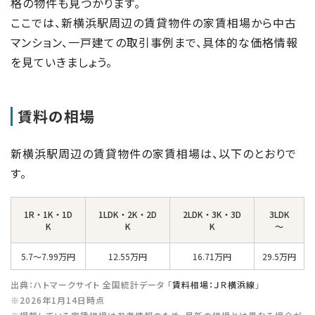
格の物件も見つかります。
ここでは、新横浜駅周辺の賃貸物件の家賃相場から中古
マンション、一戸建ての取引事例まで、具体的な価格情報
を見ていきましょう。
賃料の相場
新横浜駅周辺の賃貸物件の家賃相場は、以下のとおりで
す。
1R・1K・1D
1LDK・2K・2D
2LDK・3K・3D
3LDK
K
K
K
～
5.7～7.99万円
12.55万円
16.71万円
29.5万円
出典：ハトマークサイト 全国統計データ 「
賃料相場：ＪＲ横浜線
」
※2026年1月14日時点