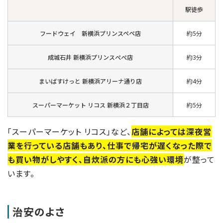
駅徒歩
フードウェイ 新横浜プリンスペペ店
約5分
成城石井 新横浜プリンスぺぺ店
約3分
まいばすけっと 新横浜アリーナ通り店
約4分
スーパーマーケット リコス 新横浜２丁目店
約5分
「スーパーマーケット リコス」など、
店舗によっては深夜営
業を行っている店舗もあり、仕事で帰宅が遅くなった際で
も買い物がしやすく、自炊派の方にも心強い環境
が整って
います。
治安のよさ