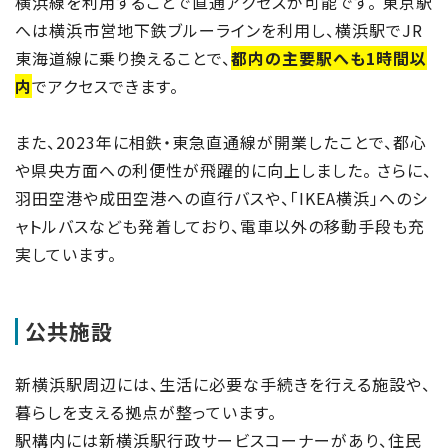
横浜線を利用することで直通アクセスが可能です。 東京駅
へは横浜市営地下鉄ブルーラインを利用し、横浜駅でJR
東海道線に乗り換えることで、
都内の主要駅へも1時間以
内
でアクセスできます。
また、2023年に相鉄・東急直通線が開業したことで、都心
や県央方面への利便性が飛躍的に向上しました。 さらに、
羽田空港や成田空港への直行バスや、「IKEA横浜」へのシ
ャトルバスなども発着しており、電車以外の移動手段も充
実しています。
公共施設
新横浜駅周辺には、生活に必要な手続きを行える施設や、
暮らしを支える拠点が整っています。
駅構内には新横浜駅行政サービスコーナーがあり、住民