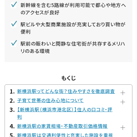
新幹線を含む5路線が利用可能で都心や地方へ
のアクセスが良好
駅ビルや大型商業施設が充実しており買い物が
便利
駅前の賑わいと閑静な住宅街が共存するメリハ
リのある環境
もくじ
新横浜駅ってどんな街？住みやすさを徹底調査
子育て世帯の住み心地について
【新横浜駅（横浜市港北区）】住人の口コミ・評
判
新横浜駅の家賃相場・不動産取引価格情報
新横浜駅は交通利便性と充実した施設を重視