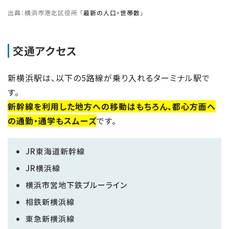
出典：横浜市港北区役所 「
最新の人口・世帯数
」
交通アクセス
新横浜駅は、以下の5路線が乗り入れるターミナル駅で
す。
新幹線を利用した地方への移動はもちろん、都心方面へ
の通勤・通学もスムーズ
です。
JR東海道新幹線
JR横浜線
横浜市営地下鉄ブルーライン
相鉄新横浜線
東急新横浜線