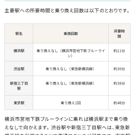
主要駅への所要時間と乗り換え回数は以下のとおりです。
所要時
駅名
乗換回数
間
横浜駅
乗り換えなし（横浜市営地下鉄ブルーライ
約11分
ン）
渋谷駅
乗り換えなし（東急新横浜線）
約30分
新宿三丁目
乗り換えなし（東急新横浜線）
約38分
駅
東京駅
乗り換え1回
約48分
横浜市営地下鉄ブルーラインに乗れば横浜駅まで乗り換
えなしで向かえます。 渋谷駅や新宿三丁目駅へは、東急新