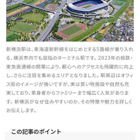
新横浜駅は、東海道新幹線をはじめとする5路線が乗り入れ
る、横浜市内でも屈指のターミナル駅です。 2023年の相鉄・
東急直通線の開業により、都心へのアクセスも飛躍的に向上
し、さらに注目を集めるエリアとなりました。 駅周辺はオフィ
ス街のイメージが強いですが、実は買い物施設や自然も充
実しており、単身者からファミリーまで幅広く人気がありま
す。 新横浜がなぜ住みやすいのか、その特徴や魅力を詳しく
お伝えします。