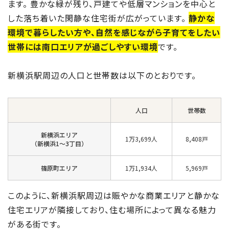
ます。 豊かな緑が残り、戸建てや低層マンションを中心と
した落ち着いた閑静な住宅街が広がっています。
静かな
環境で暮らしたい方や、自然を感じながら子育てをしたい
世帯には南口エリアが過ごしやすい環境
です。
新横浜駅周辺の人口と世帯数は以下のとおりです。
人口
世帯数
新横浜エリア
1万3,699人
8,408戸
（新横浜1～3丁目）
篠原町エリア
1万1,934人
5,969戸
このように、新横浜駅周辺は賑やかな商業エリアと静かな
住宅エリアが隣接しており、住む場所によって異なる魅力
がある街です。