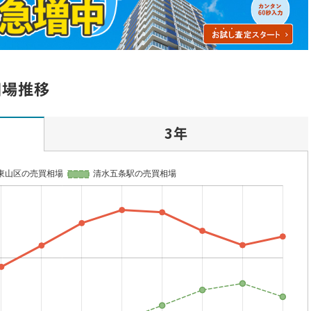
相場推移
3年