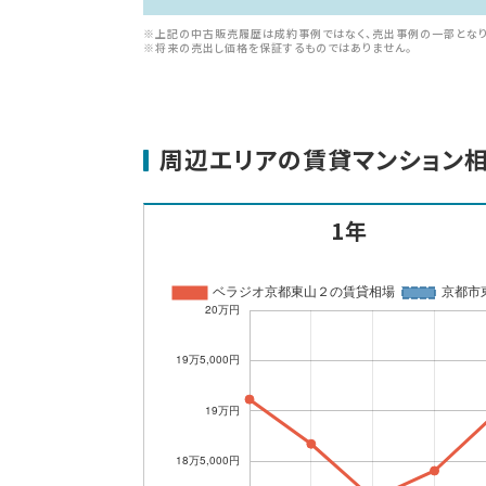
※上記の中古販売履歴は成約事例ではなく、売出事例の一部となり
※将来の売出し価格を保証するものではありません。
周辺エリアの賃貸マンション
1年