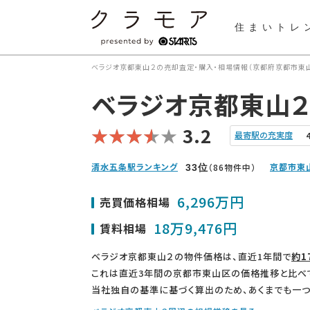
住まいトレ
ベラジオ京都東山２の売却査定・購入・相場情報（京都府京都市東山
ベラジオ京都東山２
3.2
最寄駅の充実度
清水五条駅ランキング
京都市東
（86物件中）
33
位
6,296万円
売買価格相場
18万9,476円
賃料相場
ベラジオ京都東山２の物件価格は、直近1年間で
約1
これは直近3年間の京都市東山区の価格推移と比べ
当社独自の基準に基づく算出のため、あくまでも一つ