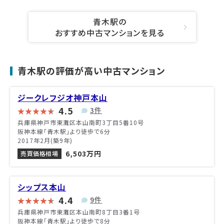
青木駅の
おすすめ中古マンションを見る
青木駅の評価が高い中古マンション
ジークレフジオ神戸本山
4.5
3件
兵庫県神戸市東灘区本山南町3丁目5番10号
阪神本線「青木駅」より徒歩で6分
2017年2月(築9年)
6,503万円
売買価格相場
シップス本山
4.4
9件
兵庫県神戸市東灘区本山南町8丁目3番1号
阪神本線「青木駅」より徒歩で8分