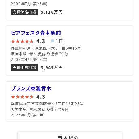
2000年7月(築26年)
5,118万円
売買価格相場
ピアフェスタ青木駅前
4.3
1件
兵庫県神戸市東灘区青木6丁目6番16号
阪神本線「青木駅」より徒歩で1分
2008年4月(築18年)
3,949万円
売買価格相場
ブランズ東灘青木
4.3
兵庫県神戸市東灘区青木5丁目13番27号
阪神本線「青木駅」より徒歩で6分
2025年1月(築1年)
青木駅の