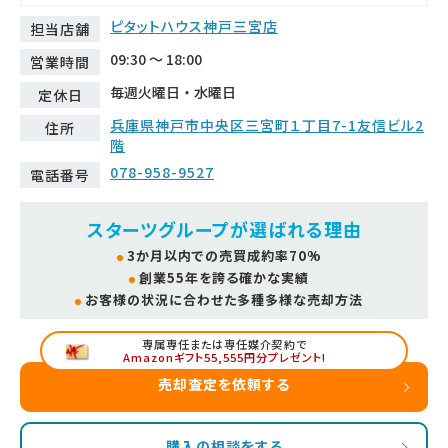
ピタットハウス神戸三宮店
担当店舗
09:30 ～ 18:00
営業時間
毎週火曜日・水曜日
定休日
兵庫県神戸市中央区三宮町１丁目7-1友信ビル2
住所
階
078-958-9527
電話番号
スターツグループが選ばれる理由
3か月以内での売買成約率70%
創業55年を誇る確かな実績
お客様の状況に合わせた多種多様な売却方法
専属専任または専任媒介契約で
Amazonギフト55,555円分プレゼント!
売却査定を依頼する
購入の相談をする