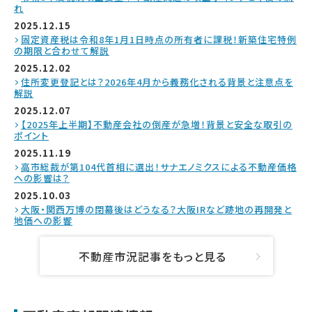
れ
2025.12.15
固定資産税は令和8年1月1日時点の所有者に課税！新築住宅特例
の期限と合わせて解説
2025.12.02
住所変更登記とは？2026年4月から義務化される背景と注意点を
解説
2025.12.07
【2025年上半期】不動産会社の倒産が急増！背景と安全な取引の
ポイント
2025.11.19
高市総裁が第104代首相に選出！サナエノミクスによる不動産価格
への影響は？
2025.10.03
大阪・関西万博の閉幕後はどうなる？大阪IRなど跡地の再開発と
地価への影響
不動産市況記事をもっと見る