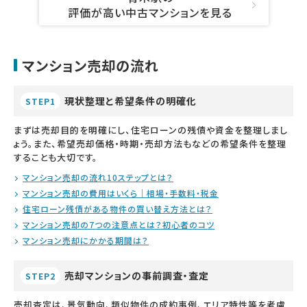
評価が高い中古マンションを見る
マンション売却の流れ
現状整理と希望条件の明確化
STEP1
まずは売却目的を明確にし、住宅ローンの残債や資金を整理しまし
ょう。また、希望売却価格・時期・売却方法もなどの希望条件を整理
することも大切です。
マンション売却の流れ10ステップとは？
マンション売却の費用はいくら｜相場・手数料・税金
住宅ローン残債がある物件の買い替え方法とは？
マンション売却の7つの注意点とは？初心者のコツ
マンション売却にかかる期間は？
売却マンションの事前調査・査定
STEP2
売却査定は、景気動向、類似物件の成約事例、エリア特性等を考慮