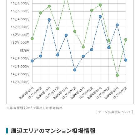
※専有面積70m²で算出した参考価格
[
データ出典元について
］
周辺エリアのマンション相場情報