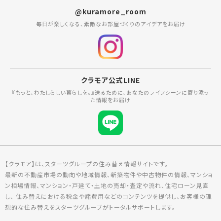
@kuramore_room
毎日が楽しくなる、素敵なお部屋づくりのアイデアをお届け
クラモア公式LINE
『もっと、わたしらしい暮らしを。』送るために、あなたのライフシーンに寄り添っ
た情報をお届け
【クラモア】は、スターツグループの住み替え情報サイトです。
最新の不動産市場の動向や地域情報、新築物件や中古物件の情報、マンショ
ン相場情報、マンション・戸建て・土地の売却・査定や流れ、住宅ローン見直
し、 住み替えにおける税金や諸費用などのコンテンツを提供し、お客様の理
想的な住み替えをスターツグループがトータルサポートします。