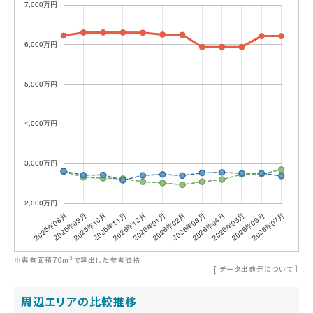
※専有面積70m²で算出した参考価格
[
データ出典元について
］
周辺エリアの比較推移