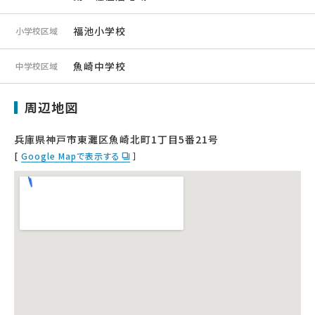
福池小学校
小学校区域
魚崎中学校
中学校区域
周辺地図
兵庫県神戸市東灘区魚崎北町1丁目5番21号
[
Google Mapで表示する
］