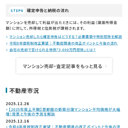
確定申告と納税の流れ
STEP6
マンションを売却して利益が出たときには、その利益（譲渡所得金
額）に対して、所得税と住民税が課税されます。
マンション売却したら確定申告はどうする？必要書類や特別控除を解説
令和8年度税制改正要望｜不動産関連の改正ポイントと今後の流れ
自宅の売却で受けられる特例「3,000万円控除」とは？
マンション売却・査定記事をもっと見る
不動産市況
2025.12.26
【2025年度上半期】首都圏の新築分譲マンション平均価格が大幅
増！背景と今後の予測を解説
2025.12.16
令和8年度税制改正要望｜不動産関連の改正ポイントと今後の流