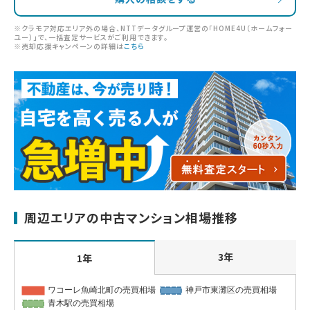
※クラモア対応エリア外の場合、NTTデータグループ運営の「HOME4U（ホームフォー
ユー）」で、一括査定サービスがご利用できます。
※売却応援キャンペーンの詳細は
こちら
周辺エリアの中古マンション相場推移
3年
1年