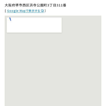
大阪府堺市西区浜寺公園町3丁目311番
[
Google Mapで表示する
］