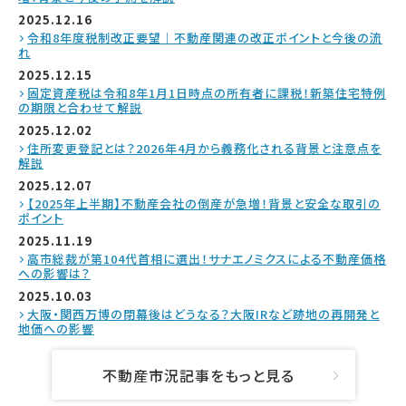
2025.12.16
令和8年度税制改正要望｜不動産関連の改正ポイントと今後の流
れ
2025.12.15
固定資産税は令和8年1月1日時点の所有者に課税！新築住宅特例
の期限と合わせて解説
2025.12.02
住所変更登記とは？2026年4月から義務化される背景と注意点を
解説
2025.12.07
【2025年上半期】不動産会社の倒産が急増！背景と安全な取引の
ポイント
2025.11.19
高市総裁が第104代首相に選出！サナエノミクスによる不動産価格
への影響は？
2025.10.03
大阪・関西万博の閉幕後はどうなる？大阪IRなど跡地の再開発と
地価への影響
不動産市況記事をもっと見る