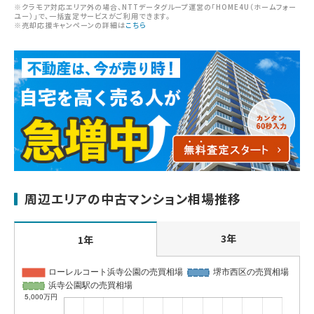
※クラモア対応エリア外の場合、NTTデータグループ運営の「HOME4U（ホームフォー
ユー）」で、一括査定サービスがご利用できます。
※売却応援キャンペーンの詳細は
こちら
周辺エリアの中古マンション相場推移
3年
1年