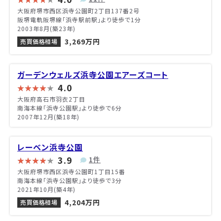
大阪府堺市西区浜寺公園町2丁目137番2号
阪堺電軌阪堺線「浜寺駅前駅」より徒歩で1分
2003年8月(築23年)
3,269万円
売買価格相場
ガーデンウェルズ浜寺公園エアーズコート
4.0
大阪府高石市羽衣2丁目
南海本線「浜寺公園駅」より徒歩で6分
2007年12月(築18年)
レーベン浜寺公園
3.9
1件
大阪府堺市西区浜寺公園町1丁目15番
南海本線「浜寺公園駅」より徒歩で3分
2021年10月(築4年)
4,204万円
売買価格相場