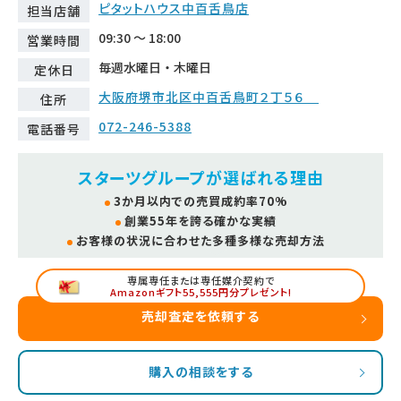
ピタットハウス中百舌鳥店
担当店舗
09:30 ～ 18:00
営業時間
毎週水曜日・木曜日
定休日
大阪府堺市北区中百舌鳥町２丁５６
住所
072-246-5388
電話番号
スターツグループが選ばれる理由
3か月以内での売買成約率70%
創業55年を誇る確かな実績
お客様の状況に合わせた多種多様な売却方法
専属専任または専任媒介契約で
Amazonギフト55,555円分プレゼント!
売却査定を依頼する
購入の相談をする