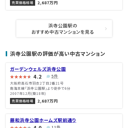
2,687万円
売買価格相場
浜寺公園駅の
おすすめ中古マンションを見る
浜寺公園駅の評価が高い中古マンション
ガーデンウェルズ浜寺公園
4.2
5件
大阪府高石市羽衣2丁目2番21号
南海本線「浜寺公園駅」より徒歩で6分
2007年12月(築18年)
2,687万円
売買価格相場
藤和浜寺公園ホームズ駅前通り
4.0
11件