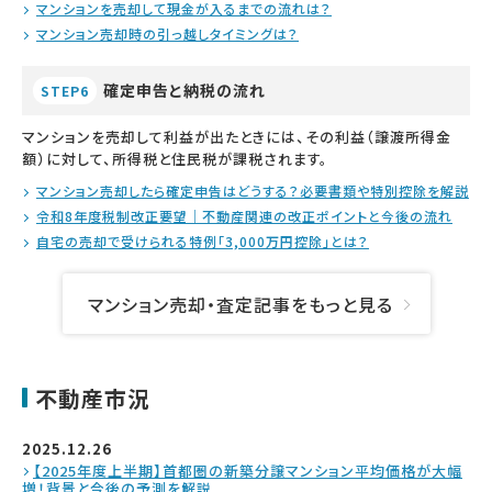
マンションを売却して現金が入るまでの流れは？
マンション売却時の引っ越しタイミングは？
確定申告と納税の流れ
STEP6
マンションを売却して利益が出たときには、その利益（譲渡所得金
額）に対して、所得税と住民税が課税されます。
マンション売却したら確定申告はどうする？必要書類や特別控除を解説
令和8年度税制改正要望｜不動産関連の改正ポイントと今後の流れ
自宅の売却で受けられる特例「3,000万円控除」とは？
マンション売却・査定記事をもっと見る
不動産市況
2025.12.26
【2025年度上半期】首都圏の新築分譲マンション平均価格が大幅
増！背景と今後の予測を解説