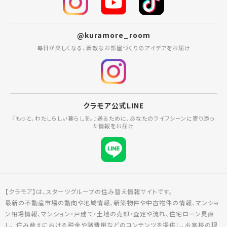
@kuramore_room
毎日が楽しくなる、素敵なお部屋づくりのアイデアをお届け
クラモア公式LINE
『もっと、わたしらしい暮らしを。』送るために、あなたのライフシーンに寄り添っ
た情報をお届け
【クラモア】は、スターツグループの住み替え情報サイトです。
最新の不動産市場の動向や地域情報、新築物件や中古物件の情報、マンショ
ン相場情報、マンション・戸建て・土地の売却・査定や流れ、住宅ローン見直
し、 住み替えにおける税金や諸費用などのコンテンツを提供し、お客様の理