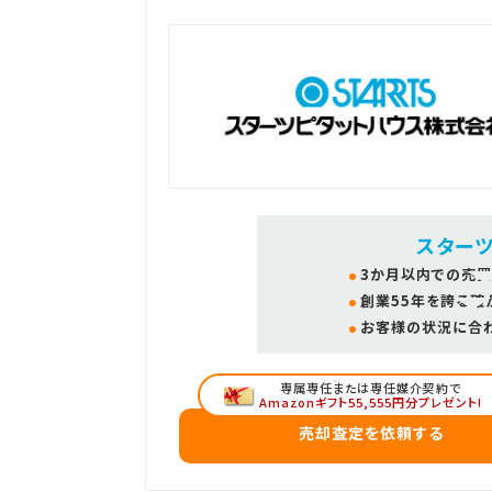
スター
3か月以内での売買
創業55年を誇る確
お客様の状況に合
専属専任または専任媒介契約で
Amazonギフト55,555円分プレゼント!
売却査定を依頼する