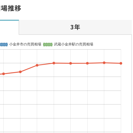
相場推移
3年