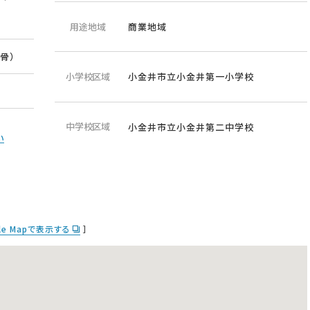
用途地域
商業地域
骨）
小学校区域
小金井市立小金井第一小学校
中学校区域
小金井市立小金井第二中学校
い
le Mapで表示する
］