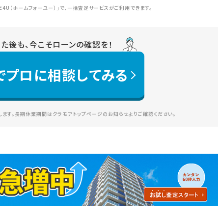
E4U（ホームフォーユー）」で、一括査定サービスがご利用できます。
りた後も、今こそローンの確認を！
でプロに相談してみる
ます。長期休業期間はクラモアトップページのお知らせよりご確認ください。