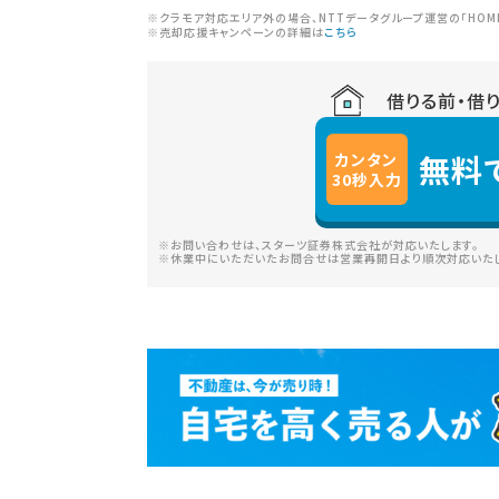
※クラモア対応エリア外の場合、NTTデータグループ運営の「HOM
※売却応援キャンペーンの詳細は
こちら
借りる前・借
無料
カンタン
30
秒
入力
※お問い合わせは、スターツ証券株式会社が対応いたします。
※休業中にいただいたお問合せは営業再開日より順次対応いたし