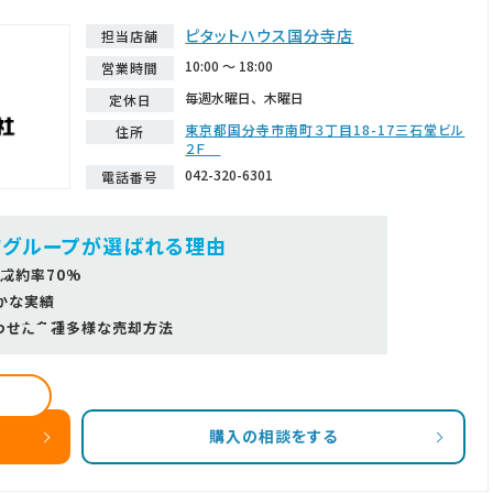
ピタットハウス国分寺店
担当店舗
10:00 ～ 18:00
営業時間
毎週水曜日、木曜日
定休日
東京都国分寺市南町３丁目18-17三石堂ビル
住所
２Ｆ
042-320-6301
電話番号
ツグループが選ばれる理由
成約率70%
かな実績
わせた多種多様な売却方法
購入の相談をする