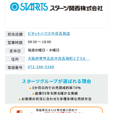
ピタットハウス中百舌鳥店
担当店舗
09:30 ～ 18:00
営業時間
毎週水曜日・木曜日
定休日
大阪府堺市北区中百舌鳥町２丁５６
住所
072-246-5388
電話番号
スターツグループが選ばれる理由
3か月以内での売買成約率70%
創業55年を誇る確かな実績
お客様の状況に合わせた多種多様な売却方法
専属専任または専任媒介契約で