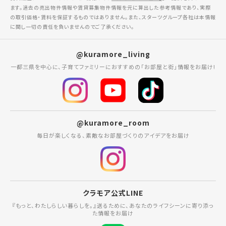
ます。過去の売出物件情報や賃貸募集物件情報を元に算出した参考情報であり、実際
の取引価格・賃料を保証するものではありません。また、スターツグループ各社は本情報
に関し一切の責任を負いませんのでご了承ください。
@kuramore_living
一都三県を中心に、子育てファミリーにおすすめの「お部屋と街」情報をお届け!
@kuramore_room
毎日が楽しくなる、素敵なお部屋づくりのアイデアをお届け
クラモア公式LINE
『もっと、わたしらしい暮らしを。』送るために、あなたのライフシーンに寄り添っ
た情報をお届け