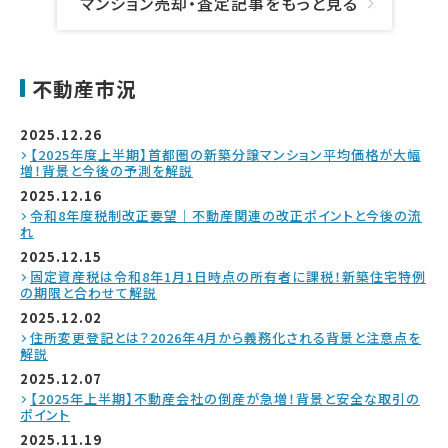
マンション売却・査定記事をもっと見る
不動産市況
2025.12.26
【2025年度上半期】首都圏の新築分譲マンション平均価格が大幅
増！背景と今後の予測を解説
2025.12.16
令和8年度税制改正要望｜不動産関連の改正ポイントと今後の流
れ
2025.12.15
固定資産税は令和8年1月1日時点の所有者に課税！新築住宅特例
の期限と合わせて解説
2025.12.02
住所変更登記とは？2026年4月から義務化される背景と注意点を
解説
2025.12.07
【2025年上半期】不動産会社の倒産が急増！背景と安全な取引の
ポイント
2025.11.19