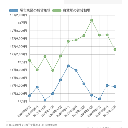
※専有面積70m²で算出した参考価格