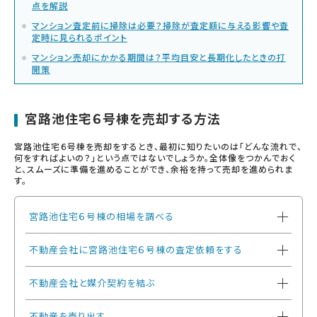
点を解説
マンション査定前に掃除は必要？掃除が査定額に与える影響や査
定時に見られるポイント
マンション売却にかかる期間は？平均目安と長期化したときの打
開策
宮路池住宅６号棟を売却する方法
宮路池住宅６号棟を売却をするとき、最初に知りたいのは「どんな流れで、
何をすればよいの？」という点ではないでしょうか。全体像をつかんでおく
と、スムーズに準備を進めることができ、余裕を持って売却を進められま
す。
宮路池住宅６号棟の相場を調べる
不動産会社に宮路池住宅６号棟の査定依頼をする
不動産会社と媒介契約を結ぶ
不動産を売り出す