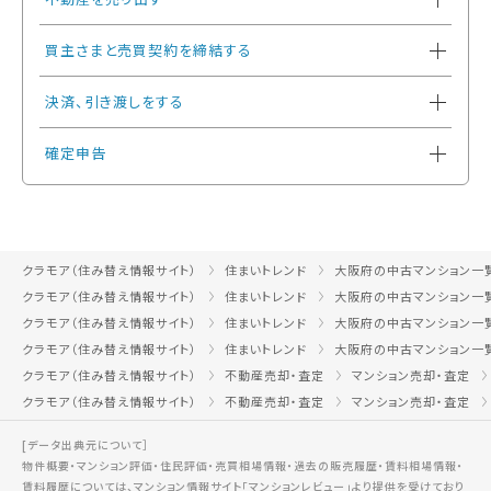
買主さまと売買契約を締結する
決済、引き渡しをする
確定申告
クラモア（住み替え情報サイト）
住まいトレンド
大阪府の中古マンション一
クラモア（住み替え情報サイト）
住まいトレンド
大阪府の中古マンション一
クラモア（住み替え情報サイト）
住まいトレンド
大阪府の中古マンション一
クラモア（住み替え情報サイト）
住まいトレンド
大阪府の中古マンション一
クラモア（住み替え情報サイト）
不動産売却・査定
マンション売却・査定
クラモア（住み替え情報サイト）
不動産売却・査定
マンション売却・査定
[データ出典元について］
物件概要・マンション評価・住民評価・売買相場情報・過去の販売履歴・賃料相場情報・
賃料履歴については、マンション情報サイト
「マンションレビュー」
より提供を受けており