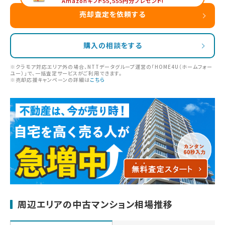
Amazonギフト55,555円分プレゼント!
売却査定を依頼する
購入の相談をする
※クラモア対応エリア外の場合、NTTデータグループ運営の「HOME4U（ホームフォー
ユー）」で、一括査定サービスがご利用できます。
※売却応援キャンペーンの詳細は
こちら
周辺エリアの中古マンション相場推移