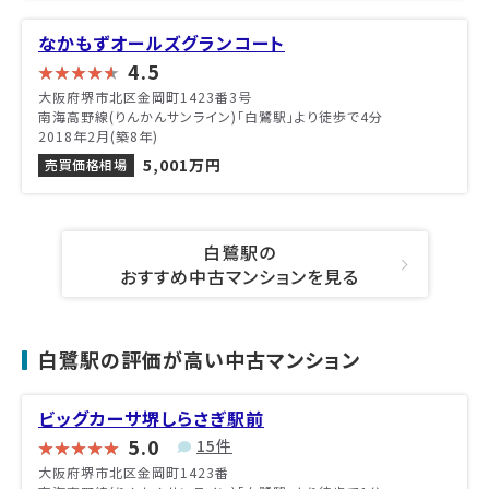
なかもずオールズグランコート
4.5
大阪府堺市北区金岡町1423番3号
南海高野線(りんかんサンライン)「白鷺駅」より徒歩で4分
2018年2月(築8年)
5,001万円
売買価格相場
白鷺駅の
おすすめ中古マンションを見る
白鷺駅の評価が高い中古マンション
ビッグカーサ堺しらさぎ駅前
5.0
15件
大阪府堺市北区金岡町1423番