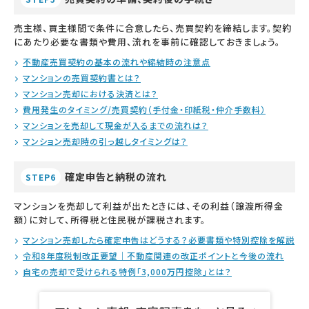
売主様、買主様間で条件に合意したら、売買契約を締結します。契約
にあたり必要な書類や費用、流れを事前に確認しておきましょう。
不動産売買契約の基本の流れや締結時の注意点
マンションの売買契約書とは？
マンション売却における決済とは？
費用発生のタイミング/売買契約（手付金・印紙税・仲介手数料）
マンションを売却して現金が入るまでの流れは？
マンション売却時の引っ越しタイミングは？
確定申告と納税の流れ
STEP6
マンションを売却して利益が出たときには、その利益（譲渡所得金
額）に対して、所得税と住民税が課税されます。
マンション売却したら確定申告はどうする？必要書類や特別控除を解説
令和8年度税制改正要望｜不動産関連の改正ポイントと今後の流れ
自宅の売却で受けられる特例「3,000万円控除」とは？