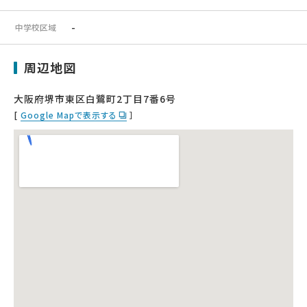
-
中学校区域
周辺地図
大阪府堺市東区白鷺町2丁目7番6号
[
Google Mapで表示する
］