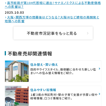
高市総裁が第104代首相に選出！サナエノミクスによる不動産価格
への影響は？
2025.10.03
大阪・関西万博の閉幕後はどうなる？大阪IRなど跡地の再開発と
地価への影響
不動産市況記事をもっと見る
不動産売却関連情報
住み替え・買い換え
目的やライフスタイル、価値観に合わせた新しい住
まいへの住み替え情報をご紹介。
住みやすい街情報
１都３県の市区町村・駅の子育て支援が手厚い街や
相場情報、口コミ情報をご紹介。