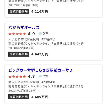
南海高野線(りんかんサンライン)「白鷺駅」より徒歩で1分
2012年11月(築13年)
4,116万円
売買価格相場
なかもずオールズ
4.9
5件
大阪府堺市北区金岡町1423番3号
南海高野線(りんかんサンライン)「白鷺駅」より徒歩で4分
2018年2月(築8年)
4,647万円
売買価格相場
ビッグカーサ堺しらさぎ駅前カーサＤ
4.7
2件
大阪府堺市北区金岡町1423番4号
南海高野線(りんかんサンライン)「白鷺駅」より徒歩で1分
2013年1月(築13年)
4,605万円
売買価格相場