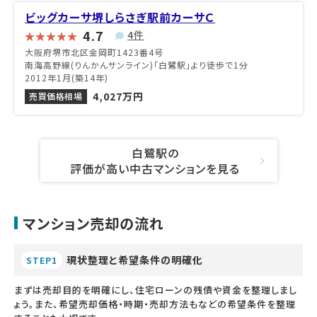
ビッグカーサ堺しらさぎ駅前カーサＣ
4.7
4件
大阪府堺市北区金岡町1423番4号
南海高野線(りんかんサンライン)「白鷺駅」より徒歩で1分
2012年1月(築14年)
4,027万円
売買価格相場
白鷺駅の
評価が高い中古マンションを見る
マンション売却の流れ
現状整理と希望条件の明確化
STEP1
まずは売却目的を明確にし、住宅ローンの残債や資金を整理しまし
ょう。また、希望売却価格・時期・売却方法もなどの希望条件を整理