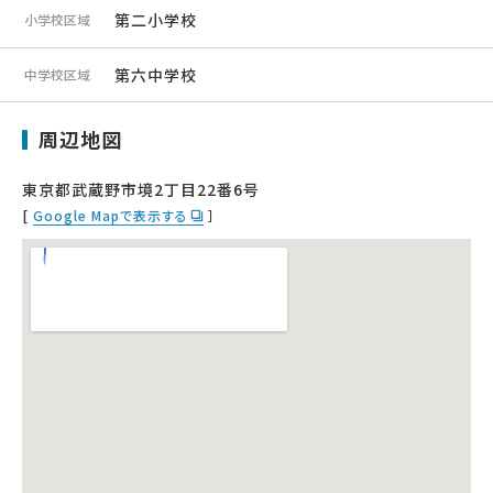
第二小学校
小学校区域
第六中学校
中学校区域
周辺地図
東京都武蔵野市境2丁目22番6号
[
Google Mapで表示する
］