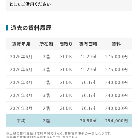
としてご活用ください。
過去の賃料履歴
賃貸年月
所在階
間取り
専有面積
賃料
2026年6月
2階
3LDK
71.29
㎡
275,000
円
2026年6月
3階
3LDK
71.29
㎡
275,000
円
2026年3月
1階
3LDK
70.1
㎡
240,000
円
2026年3月
3階
3LDK
70.1
㎡
240,000
円
2026年3月
2階
3LDK
70.1
㎡
240,000
円
平均
2階
70.58㎡
254,000円
※上記の賃料履歴は成約事例ではなく、募集賃料事例の一部となります。
※将来の募集賃料を保証するものではありません。