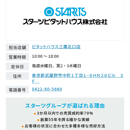
ピタットハウス三鷹北口店
担当店舗
10:00 ～ 18:00
営業時間
毎週水曜日、第2・3木曜日
定休日
東京都武蔵野市中町１丁目１−８ＨＮ２８ビル ３
住所
Ｆ
0422-60-5660
電話番号
スターツグループが選ばれる理由
3か月以内での売買成約率70%
創業55年を誇る確かな実績
お客様の状況に合わせた多種多様な売却方法