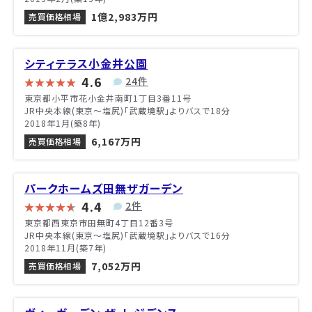
1億2,983万円
売買価格相場
シティテラス小金井公園
4.6
24件
東京都小平市花小金井南町1丁目3番11号
JR中央本線(東京～塩尻)「武蔵境駅」よりバスで18分
2018年1月(築8年)
6,167万円
売買価格相場
パークホームズ田無ザガーデン
4.4
2件
東京都西東京市田無町4丁目12番3号
JR中央本線(東京～塩尻)「武蔵境駅」よりバスで16分
2018年11月(築7年)
7,052万円
売買価格相場