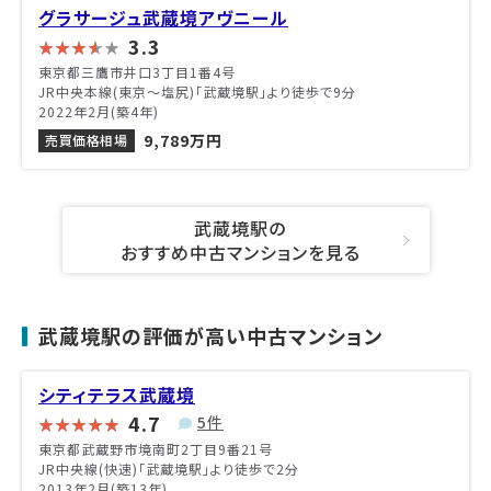
グラサージュ武蔵境アヴニール
3.3
東京都三鷹市井口3丁目1番4号
JR中央本線(東京～塩尻)「武蔵境駅」より徒歩で9分
2022年2月(築4年)
9,789万円
売買価格相場
武蔵境駅の
おすすめ中古マンションを見る
武蔵境駅の評価が高い中古マンション
シティテラス武蔵境
4.7
5件
東京都武蔵野市境南町2丁目9番21号
JR中央線(快速)「武蔵境駅」より徒歩で2分
2013年2月(築13年)