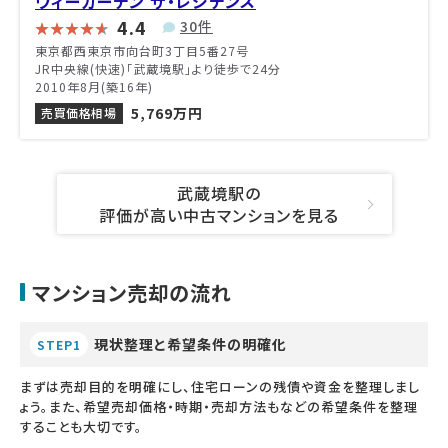
ヴィーガーデン ザ・レジデンス
4.4
30件
東京都西東京市向台町3丁目5番27号
JR中央線(快速)「武蔵境駅」より徒歩で24分
2010年8月(築16年)
5,769万円
売買価格相場
武蔵境駅の
評価が高い中古マンションを見る
マンション売却の流れ
現状整理と希望条件の明確化
STEP1
まずは売却目的を明確にし、住宅ローンの残債や資金を整理しまし
ょう。また、希望売却価格・時期・売却方法もなどの希望条件を整理
することも大切です。