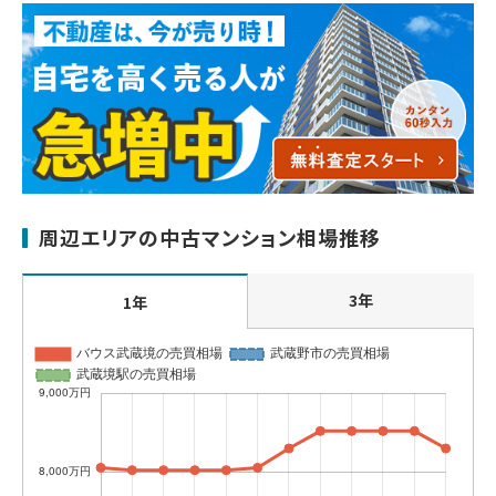
周辺エリアの中古マンション相場推移
3年
1年