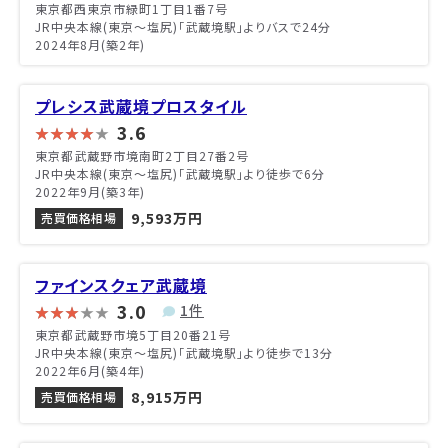
東京都西東京市緑町1丁目1番7号
JR中央本線(東京～塩尻)「武蔵境駅」よりバスで24分
2024年8月(築2年)
プレシス武蔵境プロスタイル
3.6
東京都武蔵野市境南町2丁目27番2号
JR中央本線(東京～塩尻)「武蔵境駅」より徒歩で6分
2022年9月(築3年)
9,593万円
売買価格相場
ファインスクェア武蔵境
3.0
1件
東京都武蔵野市境5丁目20番21号
JR中央本線(東京～塩尻)「武蔵境駅」より徒歩で13分
2022年6月(築4年)
8,915万円
売買価格相場