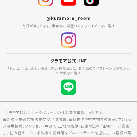
@kuramore_room
毎日が楽しくなる、素敵なお部屋づくりのアイデアをお届け
クラモア公式LINE
『もっと、わたしらしい暮らしを。』送るために、あなたのライフシーンに寄り添っ
た情報をお届け
【クラモア】は、スターツグループの住み替え情報サイトです。
最新の不動産市場の動向や地域情報、新築物件や中古物件の情報、マンショ
ン相場情報、マンション・戸建て・土地の売却・査定や流れ、住宅ローン見直
し、 住み替えにおける税金や諸費用などのコンテンツを提供し、お客様の理