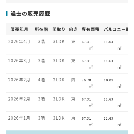
過去の販売履歴
販売年月
所在階
間取り
向き
専有面積
バルコニー面
2026年4月
3階
3LDK
東
67.31
11.63
㎡
㎡
2026年3月
3階
3LDK
東
67.31
11.63
㎡
㎡
2026年2月
4階
2LDK
西
56.78
10.09
㎡
㎡
2026年2月
3階
3LDK
東
67.31
11.63
㎡
㎡
2026年1月
3階
3LDK
東
67.31
11.63
㎡
㎡