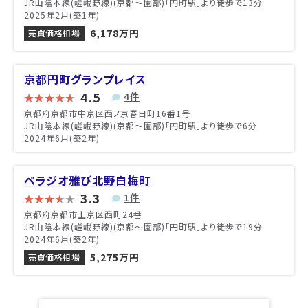
JR山陰本線(嵯峨野線)(京都～園部)「円町駅」より徒歩で13分
2025年2月(築1年)
6,178万円
売買価格相場
京都円町グランプレイス
4.5
4件
京都府京都市中京区西ノ京春日町16番1号
JR山陰本線(嵯峨野線)(京都～園部)「円町駅」より徒歩で6分
2024年6月(築2年)
ベラジオ雅び北野白梅町
3.3
1件
京都府京都市上京区西町24番
JR山陰本線(嵯峨野線)(京都～園部)「円町駅」より徒歩で19分
2024年6月(築2年)
5,275万円
売買価格相場