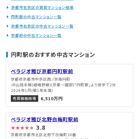
京都市右京区の賃貸マンション相場
円町駅の中古マンション一覧
京都市右京区の中古マンション一覧
京都府の中古マンション一覧
円町駅のおすすめ中古マンション
ベラジオ雅び京都円町駅前
京都府京都市中京区西ノ京南円町
JR山陰本線(嵯峨野線)(京都～園部)「円町駅」より徒歩で2分
2026年1月(築1年未満)
6,510万円
売買価格相場
べラジオ雅び北野白梅町駅前
3.8
京都府京都市北区北野下白梅町30番