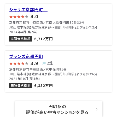
シャリエ京都円町
4.0
京都府京都市中京区西ノ京南大炊御門町32番32号
JR山陰本線(嵯峨野線)(京都～園部)「円町駅」より徒歩で2分
2024年4月(築2年)
6,712万円
売買価格相場
ブランズ京都円町
3.9
2件
京都府京都市中京区西ノ京中保町81番
JR山陰本線(嵯峨野線)(京都～園部)「円町駅」より徒歩で6分
2021年10月(築4年)
6,352万円
売買価格相場
円町駅の
評価が高い中古マンションを見る