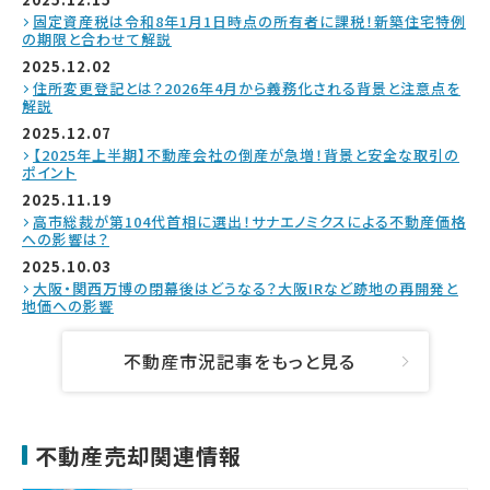
固定資産税は令和8年1月1日時点の所有者に課税！新築住宅特例
の期限と合わせて解説
2025.12.02
住所変更登記とは？2026年4月から義務化される背景と注意点を
解説
2025.12.07
【2025年上半期】不動産会社の倒産が急増！背景と安全な取引の
ポイント
2025.11.19
高市総裁が第104代首相に選出！サナエノミクスによる不動産価格
への影響は？
2025.10.03
大阪・関西万博の閉幕後はどうなる？大阪IRなど跡地の再開発と
地価への影響
不動産市況記事をもっと見る
不動産売却関連情報