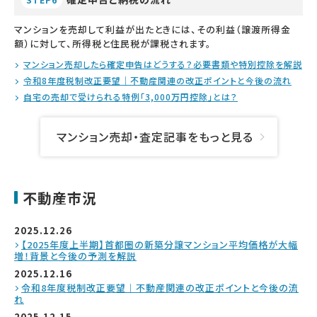
マンションを売却して利益が出たときには、その利益（譲渡所得金
額）に対して、所得税と住民税が課税されます。
マンション売却したら確定申告はどうする？必要書類や特別控除を解説
令和8年度税制改正要望｜不動産関連の改正ポイントと今後の流れ
自宅の売却で受けられる特例「3,000万円控除」とは？
マンション売却・査定記事をもっと見る
不動産市況
2025.12.26
【2025年度上半期】首都圏の新築分譲マンション平均価格が大幅
増！背景と今後の予測を解説
2025.12.16
令和8年度税制改正要望｜不動産関連の改正ポイントと今後の流
れ
2025.12.15