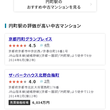
円町駅の
おすすめ中古マンションを見る
円町駅の評価が高い中古マンション
京都円町グランプレイス
4.5
4件
京都府京都市中京区西ノ京春日町16番1号
JR山陰本線(嵯峨野線)(京都～園部)「円町駅」より徒歩で6分
2024年6月(築2年)
ザ・パークハウス北野白梅町
4.0
2件
京都府京都市北区大将軍西町176番
JR山陰本線(嵯峨野線)(京都～園部)「円町駅」より徒歩で11分
2014年2月(築12年)
6,034万円
売買価格相場