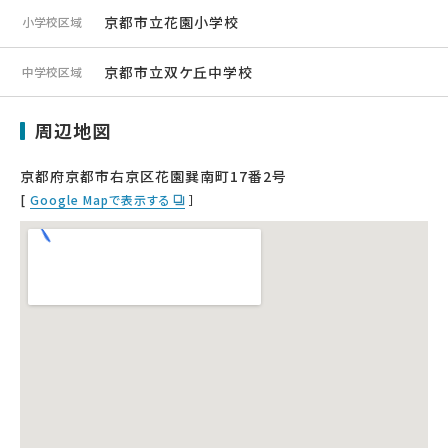
京都市立花園小学校
小学校区域
京都市立双ケ丘中学校
中学校区域
周辺地図
京都府京都市右京区花園巽南町17番2号
[
Google Mapで表示する
］