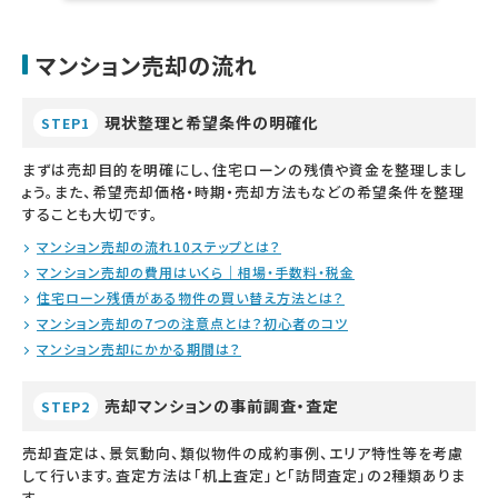
マンション売却の流れ
現状整理と希望条件の明確化
STEP1
まずは売却目的を明確にし、住宅ローンの残債や資金を整理しまし
ょう。また、希望売却価格・時期・売却方法もなどの希望条件を整理
することも大切です。
マンション売却の流れ10ステップとは？
マンション売却の費用はいくら｜相場・手数料・税金
住宅ローン残債がある物件の買い替え方法とは？
マンション売却の7つの注意点とは？初心者のコツ
マンション売却にかかる期間は？
売却マンションの事前調査・査定
STEP2
売却査定は、景気動向、類似物件の成約事例、エリア特性等を考慮
して行います。査定方法は「机上査定」と「訪問査定」の2種類ありま
す。