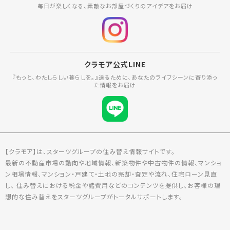
毎日が楽しくなる、素敵なお部屋づくりのアイデアをお届け
クラモア公式LINE
『もっと、わたしらしい暮らしを。』送るために、あなたのライフシーンに寄り添っ
た情報をお届け
【クラモア】は、スターツグループの住み替え情報サイトです。
最新の不動産市場の動向や地域情報、新築物件や中古物件の情報、マンショ
ン相場情報、マンション・戸建て・土地の売却・査定や流れ、住宅ローン見直
し、 住み替えにおける税金や諸費用などのコンテンツを提供し、お客様の理
想的な住み替えをスターツグループがトータルサポートします。