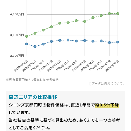
※専有面積70m²で算出した参考価格
[
データ出典元について
］
周辺エリアの比較推移
シーンズ京都円町の物件価格は、直近1年間で
約0.5%下降
しています。
当社独自の基準に基づく算出のため、あくまでも一つの参考
としてご活用ください。