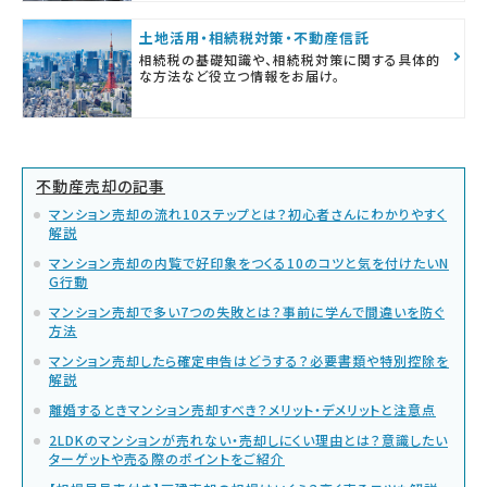
土地活用・相続税対策・不動産信託
相続税の基礎知識や、相続税対策に関する具体的
な方法など役立つ情報をお届け。
不動産売却の記事
マンション売却の流れ10ステップとは？初心者さんにわかりやすく
解説
マンション売却の内覧で好印象をつくる10のコツと気を付けたいN
G行動
マンション売却で多い7つの失敗とは？事前に学んで間違いを防ぐ
方法
マンション売却したら確定申告はどうする？必要書類や特別控除を
解説
離婚するときマンション売却すべき？メリット・デメリットと注意点
2LDKのマンションが売れない・売却しにくい理由とは？意識したい
ターゲットや売る際のポイントをご紹介