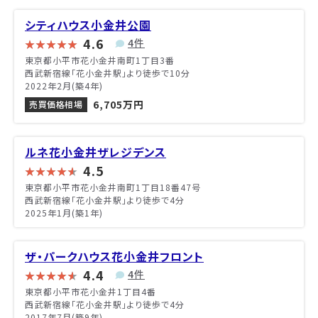
シティハウス小金井公園
4.6
4件
東京都小平市花小金井南町1丁目3番
西武新宿線「花小金井駅」より徒歩で10分
2022年2月(築4年)
6,705万円
売買価格相場
ルネ花小金井ザレジデンス
4.5
東京都小平市花小金井南町1丁目18番47号
西武新宿線「花小金井駅」より徒歩で4分
2025年1月(築1年)
ザ・パークハウス花小金井フロント
4.4
4件
東京都小平市花小金井1丁目4番
西武新宿線「花小金井駅」より徒歩で4分
2017年7月(築9年)