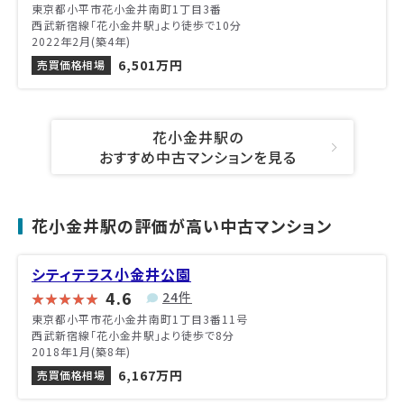
東京都小平市花小金井南町1丁目3番
西武新宿線「花小金井駅」より徒歩で10分
2022年2月(築4年)
6,501万円
売買価格相場
花小金井駅の
おすすめ中古マンションを見る
花小金井駅の評価が高い中古マンション
シティテラス小金井公園
4.6
24件
東京都小平市花小金井南町1丁目3番11号
西武新宿線「花小金井駅」より徒歩で8分
2018年1月(築8年)
6,167万円
売買価格相場