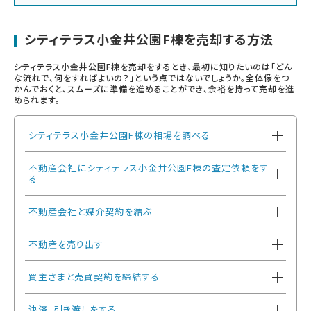
シティテラス小金井公園F棟を売却する方法
シティテラス小金井公園F棟を売却をするとき、最初に知りたいのは「どん
な流れで、何をすればよいの？」という点ではないでしょうか。全体像をつ
かんでおくと、スムーズに準備を進めることができ、余裕を持って売却を進
められます。
シティテラス小金井公園F棟の相場を調べる
不動産会社にシティテラス小金井公園F棟の査定依頼をす
る
不動産会社と媒介契約を結ぶ
不動産を売り出す
買主さまと売買契約を締結する
決済、引き渡しをする