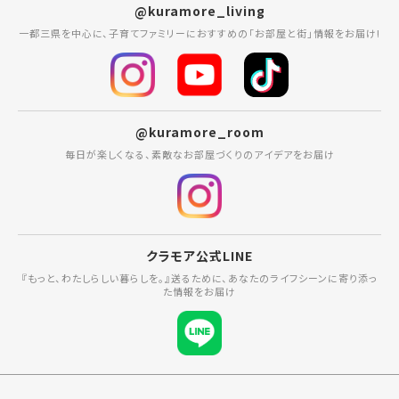
@kuramore_living
一都三県を中心に、子育てファミリーにおすすめの「お部屋と街」情報をお届け!
@kuramore_room
毎日が楽しくなる、素敵なお部屋づくりのアイデアをお届け
クラモア公式LINE
『もっと、わたしらしい暮らしを。』送るために、あなたのライフシーンに寄り添っ
た情報をお届け