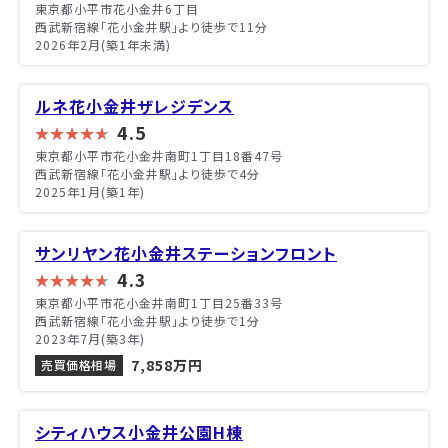
東京都小平市花小金井6丁目
西武新宿線「花小金井駅」より徒歩で11分
2026年2月(築1年未満)
ルネ花小金井ザレジデンス
4.5
東京都小平市花小金井南町1丁目18番47号
西武新宿線「花小金井駅」より徒歩で4分
2025年1月(築1年)
サンリヤン花小金井ステーションフロント
4.3
東京都小平市花小金井南町1丁目25番33号
西武新宿線「花小金井駅」より徒歩で1分
2023年7月(築3年)
7,858万円
売買価格相場
シティハウス小金井公園H棟