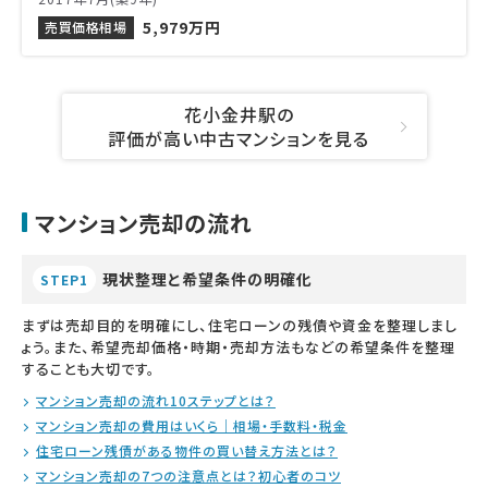
5,979万円
売買価格相場
花小金井駅の
評価が高い中古マンションを見る
マンション売却の流れ
現状整理と希望条件の明確化
STEP1
まずは売却目的を明確にし、住宅ローンの残債や資金を整理しまし
ょう。また、希望売却価格・時期・売却方法もなどの希望条件を整理
することも大切です。
マンション売却の流れ10ステップとは？
マンション売却の費用はいくら｜相場・手数料・税金
住宅ローン残債がある物件の買い替え方法とは？
マンション売却の7つの注意点とは？初心者のコツ