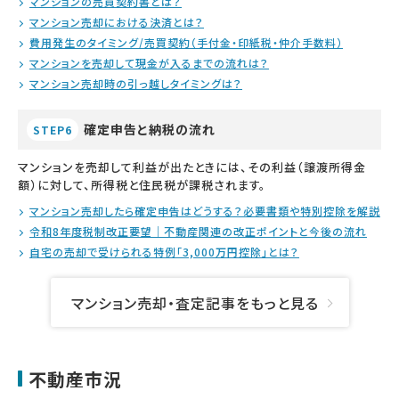
マンションの売買契約書とは？
マンション売却における決済とは？
費用発生のタイミング/売買契約（手付金・印紙税・仲介手数料）
マンションを売却して現金が入るまでの流れは？
マンション売却時の引っ越しタイミングは？
確定申告と納税の流れ
STEP6
マンションを売却して利益が出たときには、その利益（譲渡所得金
額）に対して、所得税と住民税が課税されます。
マンション売却したら確定申告はどうする？必要書類や特別控除を解説
令和8年度税制改正要望｜不動産関連の改正ポイントと今後の流れ
自宅の売却で受けられる特例「3,000万円控除」とは？
マンション売却・査定記事をもっと見る
不動産市況