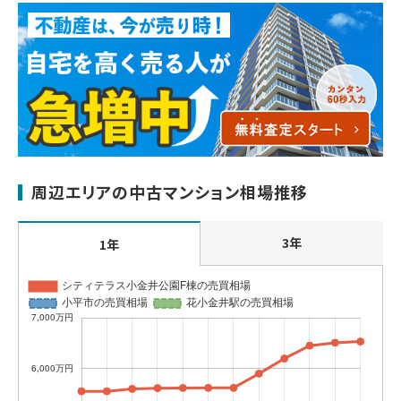
周辺エリアの中古マンション相場推移
3年
1年