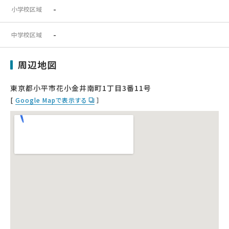
-
小学校区域
-
中学校区域
周辺地図
東京都小平市花小金井南町1丁目3番11号
[
Google Mapで表示する
］