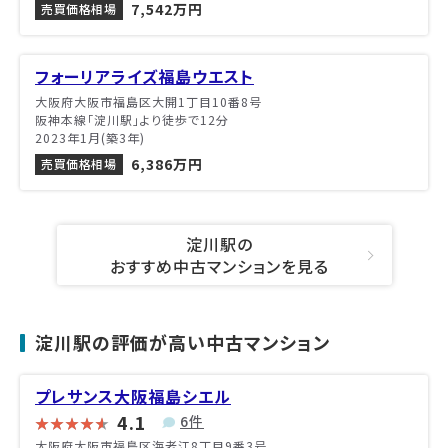
7,542万円
売買価格相場
フォーリアライズ福島ウエスト
大阪府大阪市福島区大開1丁目10番8号
阪神本線「淀川駅」より徒歩で12分
2023年1月(築3年)
6,386万円
売買価格相場
淀川駅の
おすすめ中古マンションを見る
淀川駅の評価が高い中古マンション
プレサンス大阪福島シエル
4.1
6件
大阪府大阪市福島区海老江8丁目9番3号