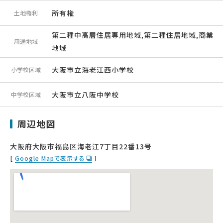
所有権
土地権利
第二種中高層住居専用地域,第二種住居地域,商業
用途地域
地域
大阪市立海老江西小学校
小学校区域
大阪市立八阪中学校
中学校区域
周辺地図
大阪府大阪市福島区海老江7丁目22番13号
[
Google Mapで表示する
］