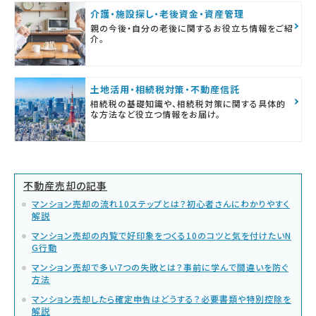
介護・施設探し・老後資金・資産管理
親の今後・自分の老後に関するお役立ち情報をご紹
介。
土地活用・相続税対策・不動産信託
相続税の基礎知識や、相続税対策に関する具体的
な方法など役立つ情報をお届け。
不動産売却の記事
マンション売却の流れ10ステップとは？初心者さんにわかりやすく
解説
マンション売却の内覧で好印象をつくる10のコツと気を付けたいN
G行動
マンション売却で多い7つの失敗とは？事前に学んで間違いを防ぐ
方法
マンション売却したら確定申告はどうする？必要書類や特別控除を
解説