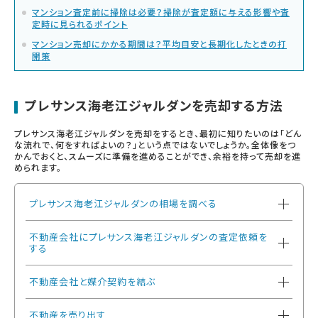
マンション査定前に掃除は必要？掃除が査定額に与える影響や査
定時に見られるポイント
マンション売却にかかる期間は？平均目安と長期化したときの打
開策
プレサンス海老江ジャルダンを売却する方法
プレサンス海老江ジャルダンを売却をするとき、最初に知りたいのは「どん
な流れで、何をすればよいの？」という点ではないでしょうか。全体像をつ
かんでおくと、スムーズに準備を進めることができ、余裕を持って売却を進
められます。
プレサンス海老江ジャルダンの相場を調べる
不動産会社にプレサンス海老江ジャルダンの査定依頼を
する
不動産会社と媒介契約を結ぶ
不動産を売り出す