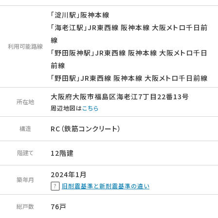
「淀川駅」阪神本線
「海老江駅」JR東西線 阪神本線 大阪メトロ千日前
線
利用可能路線
「野田阪神駅」JR東西線 阪神本線 大阪メトロ千日
前線
「野田駅」JR東西線 阪神本線 大阪メトロ千日前線
大阪府大阪市福島区海老江7丁目22番13号
所在地
周辺地図は
こちら
RC（鉄筋コンクリート）
構造
12階建
階建て
2024年1月
築年月
旧耐震基準と新耐震基準の違い
76戸
総戸数