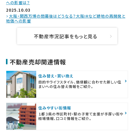
への影響は？
2025.10.03
大阪・関西万博の閉幕後はどうなる？大阪IRなど跡地の再開発と
地価への影響
不動産市況記事をもっと見る
不動産売却関連情報
住み替え・買い換え
目的やライフスタイル、価値観に合わせた新しい住
まいへの住み替え情報をご紹介。
住みやすい街情報
１都３県の市区町村・駅の子育て支援が手厚い街や
相場情報、口コミ情報をご紹介。