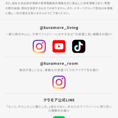
ます。過去の売出物件情報や賃貸募集物件情報を元に算出した参考情報であり、実際
の取引価格・賃料を保証するものではありません。また、スターツグループ各社は本情報
に関し一切の責任を負いませんのでご了承ください。
@kuramore_living
一都三県を中心に、子育てファミリーにおすすめの「お部屋と街」情報をお届け!
@kuramore_room
毎日が楽しくなる、素敵なお部屋づくりのアイデアをお届け
クラモア公式LINE
『もっと、わたしらしい暮らしを。』送るために、あなたのライフシーンに寄り添っ
た情報をお届け