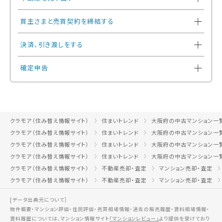
買主さまと売買契約を締結する
決済、引き渡しをする
確定申告
クラモア（住み替え情報サイト）
住まいトレンド
大阪府の中古マンション一
クラモア（住み替え情報サイト）
住まいトレンド
大阪府の中古マンション一
クラモア（住み替え情報サイト）
住まいトレンド
大阪府の中古マンション一
クラモア（住み替え情報サイト）
住まいトレンド
大阪府の中古マンション一
クラモア（住み替え情報サイト）
不動産売却・査定
マンション売却・査定
クラモア（住み替え情報サイト）
不動産売却・査定
マンション売却・査定
[データ出典元について］
物件概要・マンション評価・住民評価・売買相場情報・過去の販売履歴・賃料相場情報・
賃料履歴については、マンション情報サイト
「マンションレビュー」
より提供を受けており