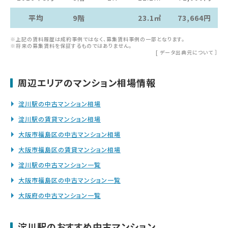
平均
9階
23.1㎡
73,664円
※上記の賃料履歴は成約事例ではなく、募集賃料事例の一部となります。
※将来の募集賃料を保証するものではありません。
[
データ出典元について
］
周辺エリアのマンション相場情報
淀川駅の中古マンション相場
淀川駅の賃貸マンション相場
大阪市福島区の中古マンション相場
大阪市福島区の賃貸マンション相場
淀川駅の中古マンション一覧
大阪市福島区の中古マンション一覧
大阪府の中古マンション一覧
淀川駅のおすすめ中古マンション