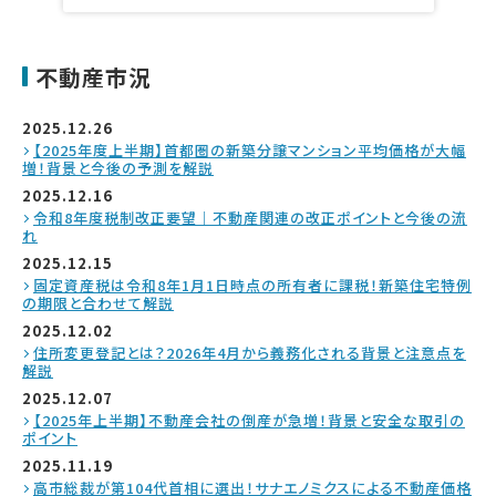
不動産市況
2025.12.26
【2025年度上半期】首都圏の新築分譲マンション平均価格が大幅
増！背景と今後の予測を解説
2025.12.16
令和8年度税制改正要望｜不動産関連の改正ポイントと今後の流
れ
2025.12.15
固定資産税は令和8年1月1日時点の所有者に課税！新築住宅特例
の期限と合わせて解説
2025.12.02
住所変更登記とは？2026年4月から義務化される背景と注意点を
解説
2025.12.07
【2025年上半期】不動産会社の倒産が急増！背景と安全な取引の
ポイント
2025.11.19
高市総裁が第104代首相に選出！サナエノミクスによる不動産価格