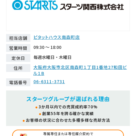
ピタットハウス南森町店
担当店舗
09:30 ～ 18:00
営業時間
毎週水曜日・木曜日
定休日
大阪府大阪市北区南森町１丁目1番地27和田ビ
住所
ル１B
06-6311-3731
電話番号
スターツグループが選ばれる理由
3か月以内での売買成約率70%
創業55年を誇る確かな実績
お客様の状況に合わせた多種多様な売却方法
専属専任または専任媒介契約で