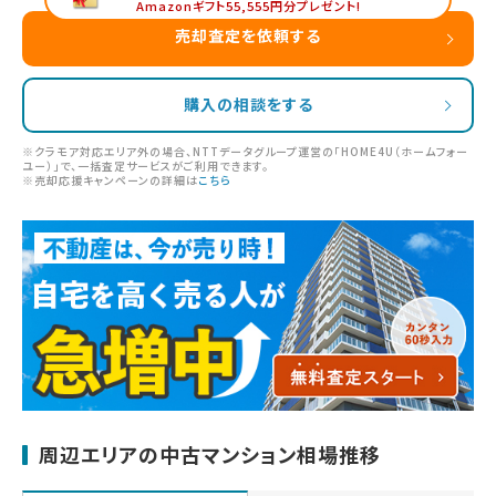
Amazonギフト55,555円分プレゼント!
売却査定を依頼する
購入の相談をする
※クラモア対応エリア外の場合、NTTデータグループ運営の「HOME4U（ホームフォー
ユー）」で、一括査定サービスがご利用できます。
※売却応援キャンペーンの詳細は
こちら
周辺エリアの中古マンション相場推移