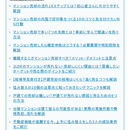
マンション売却の流れ10ステップとは？初心者さんにわかりやすく
解説
マンション売却の内覧で好印象をつくる10のコツと気を付けたいN
G行動
マンション売却で多い7つの失敗とは？事前に学んで間違いを防ぐ
方法
マンション売却したら確定申告はどうする？必要書類や特別控除を
解説
離婚するときマンション売却すべき？メリット・デメリットと注意点
2LDKのマンションが売れない・売却しにくい理由とは？意識したい
ターゲットや売る際のポイントをご紹介
【相場早見表付き】戸建売却の相場はいくら？高く売るコツも解説
住み替えの10個の注意点と知っておきたいテクニックを解説
戸建ての売却は難しい？戸建てが売れない原因と売るための6つ
の方法
分譲マンションは建て替えの可能性がある！実際の実施件数や費
用負担、流れを解説
不動産価格が高騰する今、上手に住み替えをした3人の成功事例
をご紹介