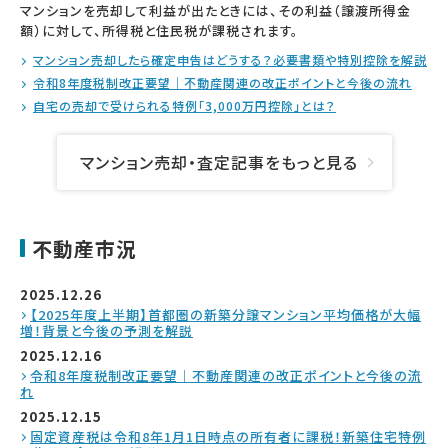
マンションを売却して利益が出たときには、その利益（譲渡所得金
額）に対して、所得税と住民税が課税されます。
マンション売却したら確定申告はどうする？必要書類や特別控除を解説
令和8年度税制改正要望｜不動産関連の改正ポイントと今後の流れ
自宅の売却で受けられる特例「3,000万円控除」とは？
マンション売却・査定記事をもっと見る
不動産市況
2025.12.26
【2025年度上半期】首都圏の新築分譲マンション平均価格が大幅
増！背景と今後の予測を解説
2025.12.16
令和8年度税制改正要望｜不動産関連の改正ポイントと今後の流
れ
2025.12.15
固定資産税は令和8年1月1日時点の所有者に課税！新築住宅特例