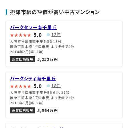
摂津市駅の評価が高い中古マンション
パークタワー南千里丘
5.0
12件
大阪府摂津市南千里丘5番13号
阪急京都本線「摂津市駅」より徒歩で4分
2014年2月(築12年)
5,252万円
売買価格相場
パークシティ南千里丘
5.0
18件
大阪府摂津市南千里丘5番6号、37号
阪急京都本線「摂津市駅」より徒歩で1分
2011年1月(築15年)
5,564万円
売買価格相場