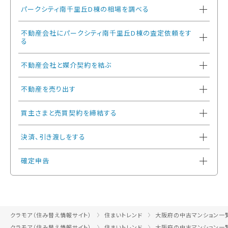
パークシティ南千里丘D棟の相場を調べる
不動産会社にパークシティ南千里丘D棟の査定依頼をす
る
不動産会社と媒介契約を結ぶ
不動産を売り出す
買主さまと売買契約を締結する
決済、引き渡しをする
確定申告
クラモア（住み替え情報サイト）
住まいトレンド
大阪府の中古マンション一
クラモア（住み替え情報サイト）
住まいトレンド
大阪府の中古マンション一