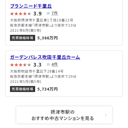
ブランニード千里丘
3.9
7件
大阪府摂津市千里丘東1丁目18番22号
阪急京都本線「摂津市駅」より徒歩で10分
2021年8月(築5年)
5,366万円
売買価格相場
ガーデンパレス吹田千里丘カーム
3.3
4件
大阪府吹田市千里丘下28番14号
阪急京都本線「摂津市駅」より徒歩で20分
2021年5月(築5年)
5,734万円
売買価格相場
摂津市駅の
おすすめ中古マンションを見る