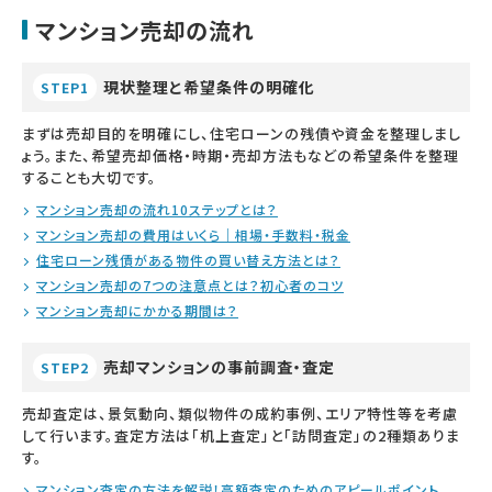
マンション売却の流れ
現状整理と希望条件の明確化
STEP1
まずは売却目的を明確にし、住宅ローンの残債や資金を整理しまし
ょう。また、希望売却価格・時期・売却方法もなどの希望条件を整理
することも大切です。
マンション売却の流れ10ステップとは？
マンション売却の費用はいくら｜相場・手数料・税金
住宅ローン残債がある物件の買い替え方法とは？
マンション売却の7つの注意点とは？初心者のコツ
マンション売却にかかる期間は？
売却マンションの事前調査・査定
STEP2
売却査定は、景気動向、類似物件の成約事例、エリア特性等を考慮
して行います。査定方法は「机上査定」と「訪問査定」の2種類ありま
す。
マンション査定の方法を解説！高額査定のためのアピールポイント