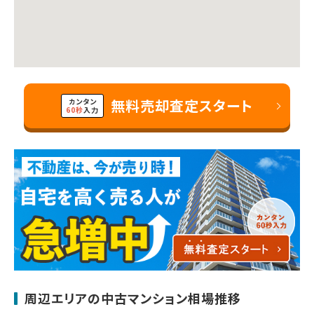
無料売却査定スタート
カンタン
60秒
入力
周辺エリアの中古マンション相場推移