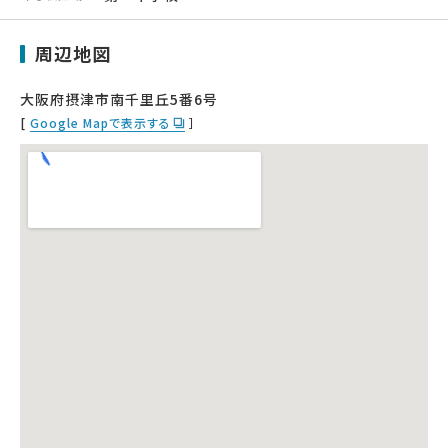
周辺地図
大阪府摂津市南千里丘5番6号
[
Google Mapで表示する
］