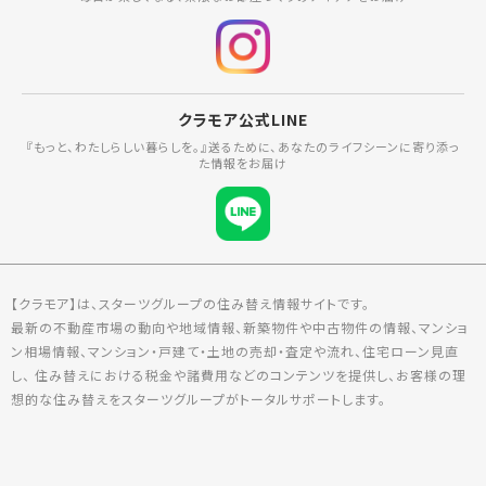
クラモア公式LINE
『もっと、わたしらしい暮らしを。』送るために、あなたのライフシーンに寄り添っ
た情報をお届け
【クラモア】は、スターツグループの住み替え情報サイトです。
最新の不動産市場の動向や地域情報、新築物件や中古物件の情報、マンショ
ン相場情報、マンション・戸建て・土地の売却・査定や流れ、住宅ローン見直
し、 住み替えにおける税金や諸費用などのコンテンツを提供し、お客様の理
想的な住み替えをスターツグループがトータルサポートします。