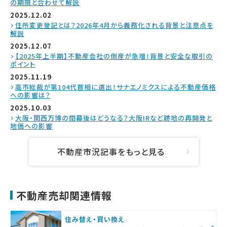
の期限と合わせて解説
2025.12.02
住所変更登記とは？2026年4月から義務化される背景と注意点を
解説
2025.12.07
【2025年上半期】不動産会社の倒産が急増！背景と安全な取引の
ポイント
2025.11.19
高市総裁が第104代首相に選出！サナエノミクスによる不動産価格
への影響は？
2025.10.03
大阪・関西万博の閉幕後はどうなる？大阪IRなど跡地の再開発と
地価への影響
不動産市況記事をもっと見る
不動産売却関連情報
住み替え・買い換え