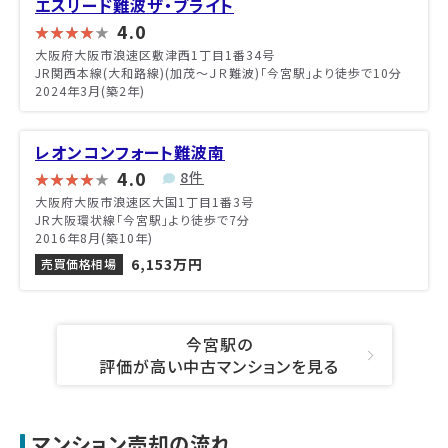
エスリード難波ザ・ブライト
4.0
大阪府大阪市浪速区敷津西1丁目1番34号
JR関西本線(大和路線)(加茂～ＪＲ難波)「今宮駅」より徒歩で10分
2024年3月(築2年)
レオンコンフォート難波南
4.0
8件
大阪府大阪市浪速区大国1丁目1番3号
JR大阪環状線「今宮駅」より徒歩で7分
2016年8月(築10年)
6,153万円
売買価格相場
今宮駅の
評価が高い中古マンションを見る
マンション売却の流れ