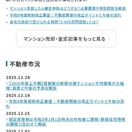
マンション売却したら確定申告はどうする？必要書類や特別控除を解説
令和8年度税制改正要望｜不動産関連の改正ポイントと今後の流れ
自宅の売却で受けられる特例「3,000万円控除」とは？
マンション売却・査定記事をもっと見る
不動産市況
2025.12.26
【2025年度上半期】首都圏の新築分譲マンション平均価格が大幅
増！背景と今後の予測を解説
2025.12.16
令和8年度税制改正要望｜不動産関連の改正ポイントと今後の流
れ
2025.12.15
固定資産税は令和8年1月1日時点の所有者に課税！新築住宅特例
の期限と合わせて解説
2025.12.02