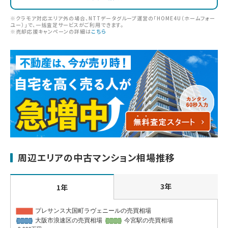
※クラモア対応エリア外の場合、NTTデータグループ運営の「HOME4U（ホームフォー
ユー）」で、一括査定サービスがご利用できます。
※売却応援キャンペーンの詳細は
こちら
周辺エリアの中古マンション相場推移
3年
1年