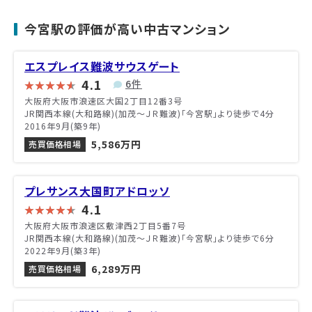
今宮駅の評価が高い中古マンション
エスプレイス難波サウスゲート
4.1
6件
大阪府大阪市浪速区大国2丁目12番3号
JR関西本線(大和路線)(加茂～ＪＲ難波)「今宮駅」より徒歩で4分
2016年9月(築9年)
5,586万円
売買価格相場
プレサンス大国町アドロッソ
4.1
大阪府大阪市浪速区敷津西2丁目5番7号
JR関西本線(大和路線)(加茂～ＪＲ難波)「今宮駅」より徒歩で6分
2022年9月(築3年)
6,289万円
売買価格相場