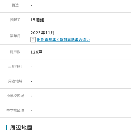
-
構造
15階建
階建て
2023年11月
築年月
旧耐震基準と新耐震基準の違い
126戸
総戸数
-
土地権利
-
用途地域
-
小学校区域
-
中学校区域
周辺地図