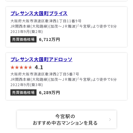
プレサンス大国町ブライス
大阪府大阪市浪速区敷津西1丁目11番9号
JR関西本線(大和路線)(加茂～ＪＲ難波)「今宮駅」より徒歩で8分
2023年9月(築2年)
6,712万円
売買価格相場
プレサンス大国町アドロッソ
4.1
大阪府大阪市浪速区敷津西2丁目5番7号
JR関西本線(大和路線)(加茂～ＪＲ難波)「今宮駅」より徒歩で6分
2022年9月(築3年)
6,289万円
売買価格相場
今宮駅の
おすすめ中古マンションを見る