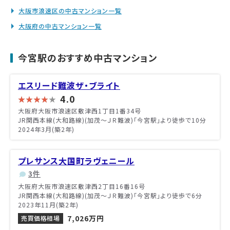
大阪市浪速区の中古マンション一覧
大阪府の中古マンション一覧
今宮駅のおすすめ中古マンション
エスリード難波ザ・ブライト
4.0
大阪府大阪市浪速区敷津西1丁目1番34号
JR関西本線(大和路線)(加茂～ＪＲ難波)「今宮駅」より徒歩で10分
2024年3月(築2年)
プレサンス大国町ラヴェニール
3件
大阪府大阪市浪速区敷津西2丁目16番16号
JR関西本線(大和路線)(加茂～ＪＲ難波)「今宮駅」より徒歩で6分
2023年11月(築2年)
7,026万円
売買価格相場