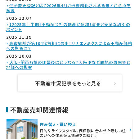
住所変更登記とは？2026年4月から義務化される背景と注意点を
解説
2025.12.07
【2025年上半期】不動産会社の倒産が急増！背景と安全な取引の
ポイント
2025.11.19
高市総裁が第104代首相に選出！サナエノミクスによる不動産価格
への影響は？
2025.10.03
大阪・関西万博の閉幕後はどうなる？大阪IRなど跡地の再開発と
地価への影響
不動産市況記事をもっと見る
不動産売却関連情報
住み替え・買い換え
目的やライフスタイル、価値観に合わせた新しい住
まいへの住み替え情報をご紹介。