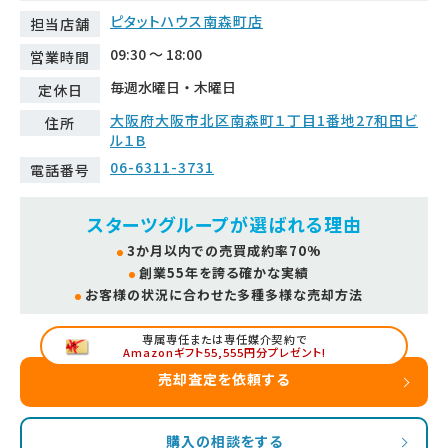
ピタットハウス南森町店
担当店舗
09:30 ～ 18:00
営業時間
毎週水曜日・木曜日
定休日
大阪府大阪市北区南森町１丁目1番地27和田ビ
住所
ル１B
06-6311-3731
電話番号
スターツグループが選ばれる理由
3か月以内での売買成約率70%
創業55年を誇る確かな実績
お客様の状況に合わせた多種多様な売却方法
専属専任または専任媒介契約で
Amazonギフト55,555円分プレゼント!
売却査定を依頼する
購入の相談をする