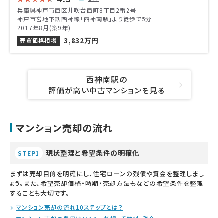
兵庫県神戸市西区井吹台西町8丁目2番2号
神戸市営地下鉄西神線「西神南駅」より徒歩で5分
2017年8月(築9年)
3,832万円
売買価格相場
西神南駅の
評価が高い中古マンションを見る
マンション売却の流れ
現状整理と希望条件の明確化
STEP1
まずは売却目的を明確にし、住宅ローンの残債や資金を整理しまし
ょう。また、希望売却価格・時期・売却方法もなどの希望条件を整理
することも大切です。
マンション売却の流れ10ステップとは？