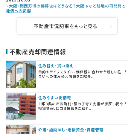
大阪・関西万博の閉幕後はどうなる？大阪IRなど跡地の再開発と
地価への影響
不動産市況記事をもっと見る
不動産売却関連情報
住み替え・買い換え
目的やライフスタイル、価値観に合わせた新しい住
まいへの住み替え情報をご紹介。
住みやすい街情報
１都３県の市区町村・駅の子育て支援が手厚い街や
相場情報、口コミ情報をご紹介。
介護・施設探し・老後資金・資産管理