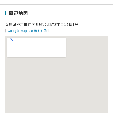
周辺地図
兵庫県神戸市西区井吹台北町2丁目19番1号
[
Google Mapで表示する
］