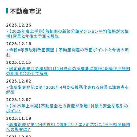
不動産市況
2025.12.26
【2025年度上半期】首都圏の新築分譲マンション平均価格が大幅
増！背景と今後の予測を解説
2025.12.16
令和8年度税制改正要望｜不動産関連の改正ポイントと今後の流
れ
2025.12.15
固定資産税は令和8年1月1日時点の所有者に課税！新築住宅特例
の期限と合わせて解説
2025.12.02
住所変更登記とは？2026年4月から義務化される背景と注意点を
解説
2025.12.07
【2025年上半期】不動産会社の倒産が急増！背景と安全な取引の
ポイント
2025.11.19
高市総裁が第104代首相に選出！サナエノミクスによる不動産価格
への影響は？
2025.10.03