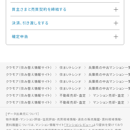
買主さまと売買契約を締結する
決済、引き渡しをする
確定申告
クラモア（住み替え情報サイト）
住まいトレンド
兵庫県の中古マンション一
クラモア（住み替え情報サイト）
住まいトレンド
兵庫県の中古マンション一
クラモア（住み替え情報サイト）
住まいトレンド
兵庫県の中古マンション一
クラモア（住み替え情報サイト）
住まいトレンド
兵庫県の中古マンション一
クラモア（住み替え情報サイト）
不動産売却・査定
マンション売却・査定
クラモア（住み替え情報サイト）
不動産売却・査定
マンション売却・査定
[データ出典元について］
物件概要・マンション評価・住民評価・売買相場情報・過去の販売履歴・賃料相場情報・
賃料履歴については、マンション情報サイト
「マンションレビュー」
より提供を受けており