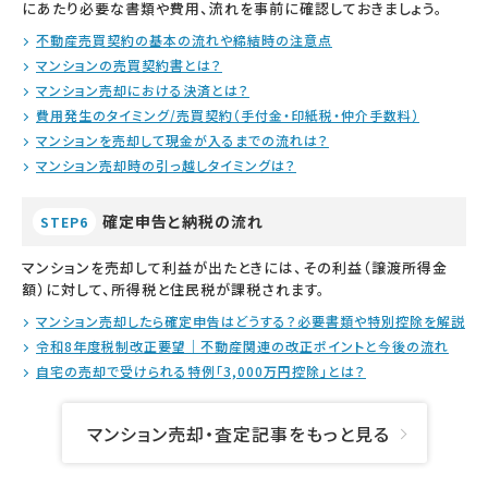
にあたり必要な書類や費用、流れを事前に確認しておきましょう。
不動産売買契約の基本の流れや締結時の注意点
マンションの売買契約書とは？
マンション売却における決済とは？
費用発生のタイミング/売買契約（手付金・印紙税・仲介手数料）
マンションを売却して現金が入るまでの流れは？
マンション売却時の引っ越しタイミングは？
確定申告と納税の流れ
STEP6
マンションを売却して利益が出たときには、その利益（譲渡所得金
額）に対して、所得税と住民税が課税されます。
マンション売却したら確定申告はどうする？必要書類や特別控除を解説
令和8年度税制改正要望｜不動産関連の改正ポイントと今後の流れ
自宅の売却で受けられる特例「3,000万円控除」とは？
マンション売却・査定記事をもっと見る