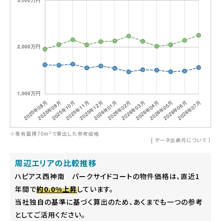
※専有面積70m²で算出した参考価格
[
データ出典元について
］
周辺エリアの比較推移
ハピアス西神南 パークサイドコートの物件価格は、直近1
年間で
約0.0%上昇
しています。
当社独自の基準に基づく算出のため、あくまでも一つの参考
としてご活用ください。