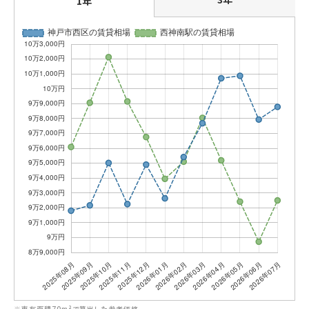
1年
※専有面積70m²で算出した参考価格