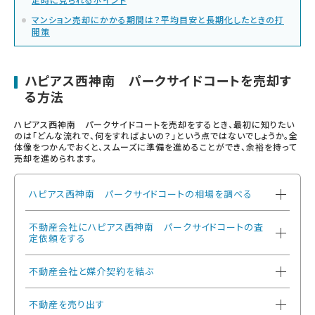
マンション売却にかかる期間は？平均目安と長期化したときの打
開策
ハピアス西神南 パークサイドコートを売却す
る方法
ハピアス西神南 パークサイドコートを売却をするとき、最初に知りたい
のは「どんな流れで、何をすればよいの？」という点ではないでしょうか。全
体像をつかんでおくと、スムーズに準備を進めることができ、余裕を持って
売却を進められます。
ハピアス西神南 パークサイドコートの相場を調べる
不動産会社にハピアス西神南 パークサイドコートの査
定依頼をする
不動産会社と媒介契約を結ぶ
不動産を売り出す