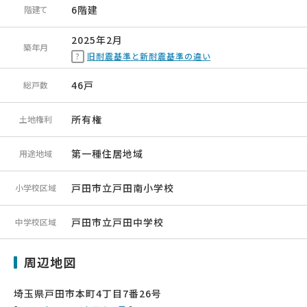
6階建
階建て
2025年2月
築年月
旧耐震基準と新耐震基準の違い
46戸
総戸数
所有権
土地権利
第一種住居地域
用途地域
戸田市立戸田南小学校
小学校区域
戸田市立戸田中学校
中学校区域
周辺地図
埼玉県戸田市本町4丁目7番26号