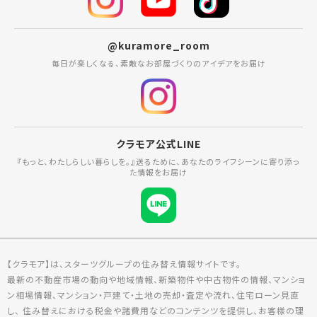
@kuramore_room
毎日が楽しくなる、素敵なお部屋づくりのアイデアをお届け
クラモア公式LINE
『もっと、わたしらしい暮らしを。』送るために、あなたのライフシーンに寄り添っ
た情報をお届け
【クラモア】は、スターツグループの住み替え情報サイトです。
最新の不動産市場の動向や地域情報、新築物件や中古物件の情報、マンショ
ン相場情報、マンション・戸建て・土地の売却・査定や流れ、住宅ローン見直
し、 住み替えにおける税金や諸費用などのコンテンツを提供し、お客様の理