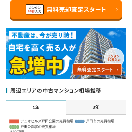
無料売却査定スタート
カンタン
60秒
入力
周辺エリアの中古マンション相場推移
3年
1年