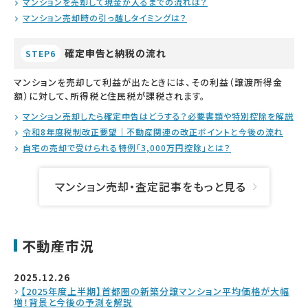
マンションを売却して現金が入るまでの流れは？
マンション売却時の引っ越しタイミングは？
確定申告と納税の流れ
STEP6
マンションを売却して利益が出たときには、その利益（譲渡所得金
額）に対して、所得税と住民税が課税されます。
マンション売却したら確定申告はどうする？必要書類や特別控除を解説
令和8年度税制改正要望｜不動産関連の改正ポイントと今後の流れ
自宅の売却で受けられる特例「3,000万円控除」とは？
マンション売却・査定記事をもっと見る
不動産市況
2025.12.26
【2025年度上半期】首都圏の新築分譲マンション平均価格が大幅
増！背景と今後の予測を解説