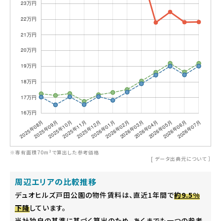
※専有面積70m²で算出した参考価格
[
データ出典元について
］
周辺エリアの比較推移
デュオヒルズ戸田公園の物件賃料は、直近1年間で
約9.5%
下降
しています。
当社独自の基準に基づく算出のため、あくまでも一つの参考