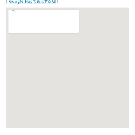
[
Google Mapで表示する
］