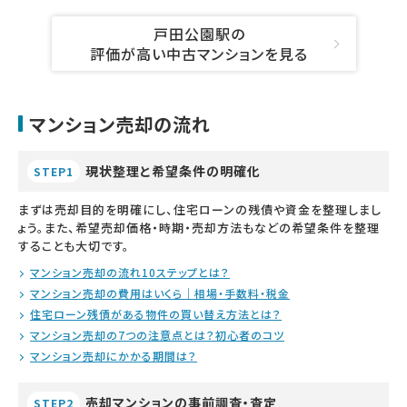
戸田公園駅の
評価が高い中古マンションを見る
マンション売却の流れ
現状整理と希望条件の明確化
STEP1
まずは売却目的を明確にし、住宅ローンの残債や資金を整理しまし
ょう。また、希望売却価格・時期・売却方法もなどの希望条件を整理
することも大切です。
マンション売却の流れ10ステップとは？
マンション売却の費用はいくら｜相場・手数料・税金
住宅ローン残債がある物件の買い替え方法とは？
マンション売却の7つの注意点とは？初心者のコツ
マンション売却にかかる期間は？
売却マンションの事前調査・査定
STEP2