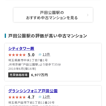
戸田公園駅の
おすすめ中古マンションを見る
戸田公園駅の評価が高い中古マンション
シティタワー蕨
5.0
13件
埼玉県蕨市中央1丁目7番1号
JR埼京線「戸田公園駅」より徒歩で35分
2010年6月(築16年)
6,977万円
売買価格相場
グランシンフォニア戸田公園
4.7
12件
埼玉県戸田市下前1丁目11番20号