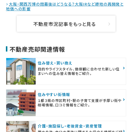
大阪・関西万博の閉幕後はどうなる？大阪IRなど跡地の再開発と
地価への影響
不動産市況記事をもっと見る
不動産売却関連情報
住み替え・買い換え
目的やライフスタイル、価値観に合わせた新しい住
まいへの住み替え情報をご紹介。
住みやすい街情報
１都３県の市区町村・駅の子育て支援が手厚い街や
相場情報、口コミ情報をご紹介。
介護・施設探し・老後資金・資産管理
親の今後・自分の老後に関するお役立ち情報をご紹