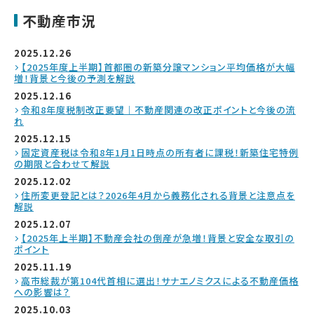
不動産市況
2025.12.26
【2025年度上半期】首都圏の新築分譲マンション平均価格が大幅
増！背景と今後の予測を解説
2025.12.16
令和8年度税制改正要望｜不動産関連の改正ポイントと今後の流
れ
2025.12.15
固定資産税は令和8年1月1日時点の所有者に課税！新築住宅特例
の期限と合わせて解説
2025.12.02
住所変更登記とは？2026年4月から義務化される背景と注意点を
解説
2025.12.07
【2025年上半期】不動産会社の倒産が急増！背景と安全な取引の
ポイント
2025.11.19
高市総裁が第104代首相に選出！サナエノミクスによる不動産価格
への影響は？
2025.10.03