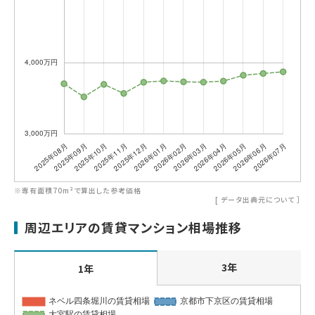
※専有面積70m²で算出した参考価格
[
データ出典元について
］
周辺エリアの賃貸マンション相場推移
3年
1年