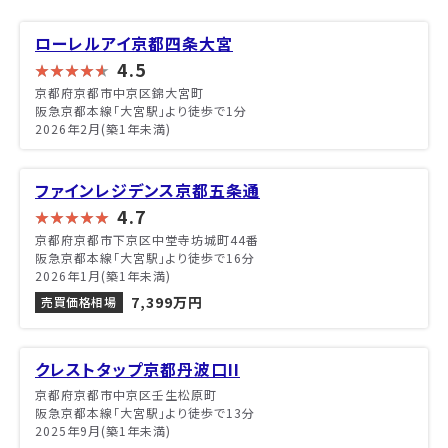
ローレルアイ京都四条大宮
4.5
京都府京都市中京区錦大宮町
阪急京都本線「大宮駅」より徒歩で1分
2026年2月(築1年未満)
ファインレジデンス京都五条通
4.7
京都府京都市下京区中堂寺坊城町44番
阪急京都本線「大宮駅」より徒歩で16分
2026年1月(築1年未満)
7,399万円
売買価格相場
クレストタップ京都丹波口II
京都府京都市中京区壬生松原町
阪急京都本線「大宮駅」より徒歩で13分
2025年9月(築1年未満)