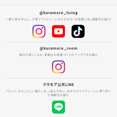
@kuramore_living
一都三県を中心に、子育てファミリーにおすすめの「お部屋と街」情報をお届け!
@kuramore_room
毎日が楽しくなる、素敵なお部屋づくりのアイデアをお届け
クラモア公式LINE
『もっと、わたしらしい暮らしを。』送るために、あなたのライフシーンに寄り添っ
た情報をお届け