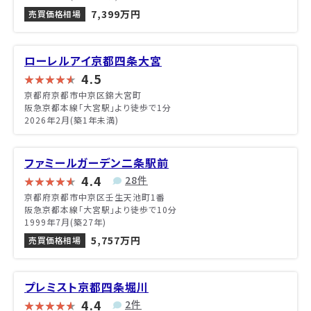
7,399万円
売買価格相場
ローレルアイ京都四条大宮
4.5
京都府京都市中京区錦大宮町
阪急京都本線「大宮駅」より徒歩で1分
2026年2月(築1年未満)
ファミールガーデン二条駅前
4.4
28件
京都府京都市中京区壬生天池町1番
阪急京都本線「大宮駅」より徒歩で10分
1999年7月(築27年)
5,757万円
売買価格相場
プレミスト京都四条堀川
4.4
2件