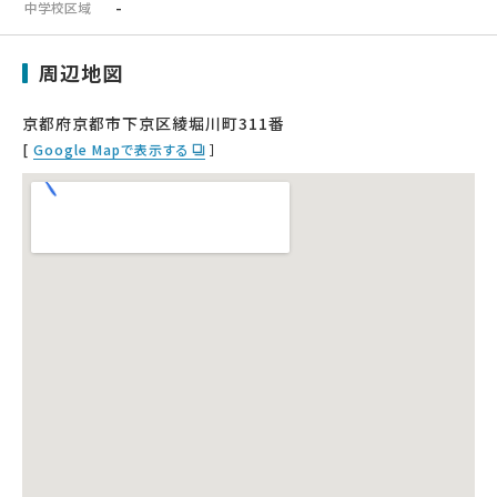
-
中学校区域
周辺地図
京都府京都市下京区綾堀川町311番
[
Google Mapで表示する
］