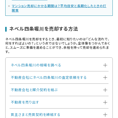
マンション売却にかかる期間は？平均目安と長期化したときの打
開策
ネベル四条堀川を売却する方法
ネベル四条堀川を売却をするとき、最初に知りたいのは「どんな流れで、
何をすればよいの？」という点ではないでしょうか。全体像をつかんでおく
と、スムーズに準備を進めることができ、余裕を持って売却を進められま
す。
ネベル四条堀川の相場を調べる
不動産会社にネベル四条堀川の査定依頼をする
不動産会社と媒介契約を結ぶ
不動産を売り出す
買主さまと売買契約を締結する