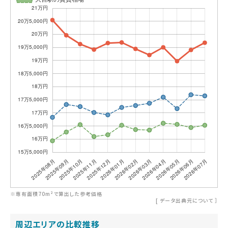
※専有面積70m²で算出した参考価格
[
データ出典元について
］
周辺エリアの比較推移