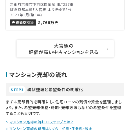
京都府京都市下京区四条堀川町257番
阪急京都本線「大宮駅」より徒歩で3分
2023年1月(築3年)
8,766万円
売買価格相場
大宮駅の
評価が高い中古マンションを見る
マンション売却の流れ
現状整理と希望条件の明確化
STEP1
まずは売却目的を明確にし、住宅ローンの残債や資金を整理しまし
ょう。また、希望売却価格・時期・売却方法もなどの希望条件を整理
することも大切です。
マンション売却の流れ10ステップとは？
マンション売却の費用はいくら｜相場・手数料・税金